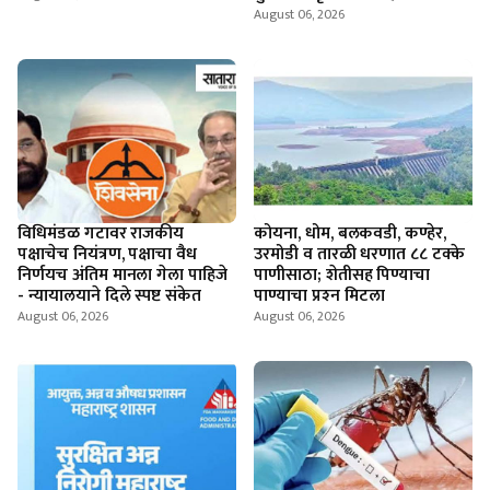
August 06, 2026
विधिमंडळ गटावर राजकीय
कोयना, धोम, बलकवडी, कण्हेर,
पक्षाचेच नियंत्रण, पक्षाचा वैध
उरमोडी व तारळी धरणात ८८ टक्के
निर्णयच अंतिम मानला गेला पाहिजे
पाणीसाठा; शेतीसह पिण्याचा
- न्यायालयाने दिले स्पष्ट संकेत
पाण्याचा प्रश्‍न मिटला
August 06, 2026
August 06, 2026