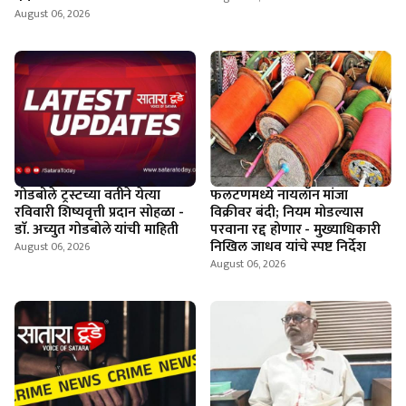
August 06, 2026
गोडबोले ट्रस्टच्या वतीने येत्या
फलटणमध्ये नायलॉन मांजा
रविवारी शिष्यवृत्ती प्रदान सोहळा -
विक्रीवर बंदी; नियम मोडल्यास
डाॅ. अच्युत गोडबोले यांची माहिती
परवाना रद्द होणार - मुख्याधिकारी
निखिल जाधव यांचे स्पष्ट निर्देश
August 06, 2026
August 06, 2026