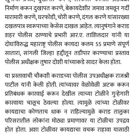
निर्माण करून दुखापत करणे, बेकायदेशीर जमाव जमवून गर्दी
मारामारी करणे, घरफोडी, चोरी करणे, दंगल करणे यांसारख्या
दखलपात्र स्वरूपाच्या केसेस दाखल आहेत. त्यानुषंगाने कराड
शहर पोलीस ठाण्याचे प्रभारी आर.ए. ताशिलदार यांनी या
दोघांविरुद्ध महाराष्ट्र पोलीस कायदा कलम 55 प्रमाणे संपूर्ण
सातारा, सांगली जिल्हा हद्दीतून तडीपार करण्याचा प्रस्ताव
पोलीस अधीक्षक तुषार दोशी यांच्याकडे सादर केला होता.
या प्रस्तावाची चौकशी कराडच्या पोलीस उपअधीक्षक राजश्री
पाटील यांनी केली होती. त्यांच्यावर वेळोवेळी अटक करून
प्रतिबंधक कारवाई करून देखील त्याच्या टोळीने गुन्हेगारी
कारवाया चालूच ठेवल्या होत्या. त्यामुळे त्यांच्या टोळीवर
कायद्याचा कोणताच धाक न राहिल्यामुळे कराड तालुका
परिसरातील लोकांना मोठ्या प्रमाणावर या टोळीचा उपद्रव
होत होता. अशा टोळीवर कायद्याचा वचक राहावा यासाठी