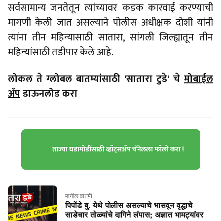
सर्वसामान्य जनतेतून त्यांच्यावर कडक कारवाई करण्याची
मागणी केली जात असल्याने पोलीस अधीक्षक दोशी यांनी
त्यांना तीन महिन्यासाठी सातारा, सांगली जिल्ह्यातून तीन
महिन्यांसाठी तडीपार केले आहे.
लोकल ते ग्लोबल बातम्यांसाठी 'सातारा टुडे' चे
मोबाईल
ॲप
डाऊनलोड करा
ताज्या घडामोडींसाठी व्हॉट्सॲप चॅनेलला फॉलो करा !
मागील बातमी
पिपोंडे बु. येथे पोलीस असल्याचे भासवून वृद्धाचे
साडेचार तोळ्यांचे दागिने लंपास; अज्ञात भामट्यांवर