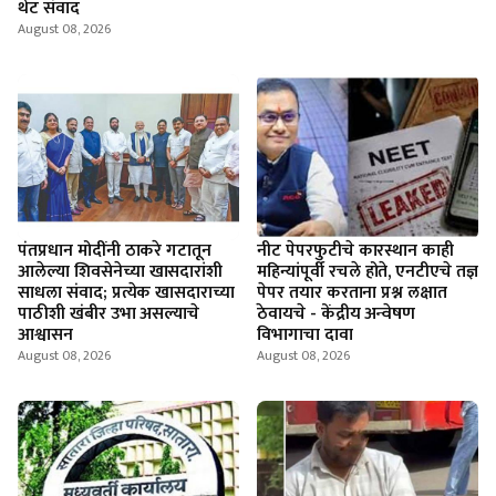
थेट संवाद
August 08, 2026
पंतप्रधान मोदींनी ठाकरे गटातून
नीट पेपरफुटीचे कारस्थान काही
आलेल्या शिवसेनेच्या खासदारांशी
महिन्यांपूर्वी रचले होते, एनटीएचे तज्ञ
साधला संवाद; प्रत्येक खासदाराच्या
पेपर तयार करताना प्रश्न लक्षात
पाठीशी खंबीर उभा असल्याचे
ठेवायचे - केंद्रीय अन्वेषण
आश्वासन
विभागाचा दावा
August 08, 2026
August 08, 2026