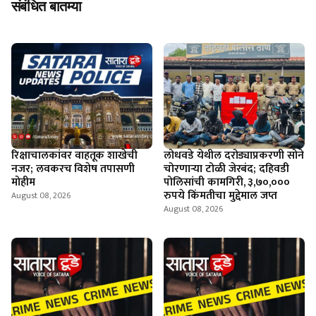
संबंधित बातम्या
रिक्षाचालकांवर वाहतूक शाखेची
लोधवडे येथील दरोड्याप्रकरणी सोने
नजर; लवकरच विशेष तपासणी
चोरणाऱ्या टोळी जेरबंद; दहिवडी
मोहीम
पोलिसांची कामगिरी, ३,७०,०००
रुपये किंमतीचा मुद्देमाल जप्त
August 08, 2026
August 08, 2026