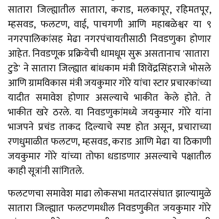
सातारा जिल्ह्यातील सातारा, कराड, मलकापूर, रहिमतपूर,
म्हसवड, फलटण, वाई, पाचगणी आणि महाबळेश्वर या ९
नगरपालिकांसह मेढा नगरपंचायतीसाठी निवडणुका होणार
आहेत. निवडणूक प्रक्रियेची धामधूम सुरू असतानाच 'सातारा
टुडे' ने सातारा जिल्ह्यात बांधकाम मंत्री शिवेंद्रसिंहराजे भोसले
आणि ग्रामविकास मंत्री जयकुमार गोरे यांचा स्टार प्रचारकांच्या
यादीत समावेश होणार असल्याचे भाकीत केले होते. ते
भाकीत खरे ठरले. या निवडणुकांमध्ये जयकुमार गोरे यांना
भाजपने प्रचंड ताकद दिल्याचे स्पष्ट होत असून, प्रचाराच्या
रणधुमाळीत फलटण, म्हसवड, कराड आणि मेढा या ठिकाणी
जयकुमार गोरे यांच्या तोफा धडाडणार असल्याचे पक्षातील
काही सूत्रांनी सांगितले.
फलटणचा समावेश माढा लोकसभा मतदारसंघात झाल्यामुळे
सातारा जिल्ह्यात फलटणमधील निवडणुकीत जयकुमार गोरे