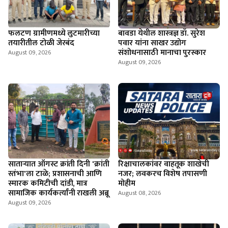
फलटण ग्रामीणमध्ये लुटमारीच्या
बावडा येथील शास्त्रज्ञ डॉ. सुरेश
तयारीतील टोळी जेरबंद
पवार यांना साखर उद्योग
संशोधनासाठी मानाचा पुरस्कार
August 09, 2026
August 09, 2026
साताऱ्यात ऑगस्ट क्रांती दिनी 'क्रांती
रिक्षाचालकांवर वाहतूक शाखेची
स्तंभा'ला टाळे; प्रशासनाची आणि
नजर; लवकरच विशेष तपासणी
स्मारक कमिटीची दांडी, मात्र
मोहीम
सामाजिक कार्यकर्त्यांनी राखली अब्रू
August 08, 2026
August 09, 2026