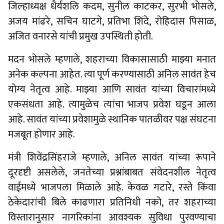
जिल्हाध्यक्ष धैर्यशलि कदम, सुनील काटकर, सुरभी भोसले,
अजय मांढरे, सचिन घाटगे, प्रतिभा शिंदे, रोहिदास पिसाळ,
अजित वनारसे यांची प्रमुख उपस्थिती होती.
मदन भोसले म्हणाले, शहराच्या विकासासाठी माझ्या मनात
अनेक कल्पना आहेत. त्या पूर्ण करण्यासाठी अनिल सावंत हेच
योग्य नेतृत्व आहे. माझ्या आणि सावंत यांच्या विचारांमध्ये
एकसंधता आहे. त्यामुळेच त्यांचा भाजप प्रवेश घडून आला
आहे. सावंत यांच्या प्रवेशामुळे स्थानिक पातळीवर पक्ष संघटना
मजबूत होणार आहे.
मंत्री शिवेंद्रसिंहराजे म्हणाले, अनिल सावंत यांच्या रूपाने
दूरदृष्टी असलेले, जनतेच्या प्रश्नांबाबत संवेदनशील नेतृत्व
वाईमध्ये भाजपला मिळाले आहे. केवळ गटारे, रस्ते किंवा
ठेकेदारांची बिले काढणारा प्रतिनिधी नको, तर शहराच्या
विस्तारानुसार नागरिकांना आवश्यक सुविधा पुरवण्याचा