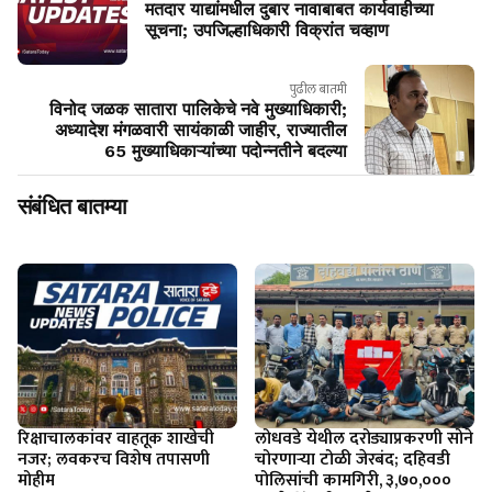
मतदार याद्यांमधील दुबार नावाबाबत कार्यवाहीच्या
सूचना; उपजिल्हाधिकारी विक्रांत चव्हाण
पुढील बातमी
विनोद जळक सातारा पालिकेचे नवे मुख्याधिकारी;
अध्यादेश मंगळवारी सायंकाळी जाहीर, राज्यातील
65 मुख्याधिकाऱ्यांच्या पदोन्नतीने बदल्या
संबंधित बातम्या
रिक्षाचालकांवर वाहतूक शाखेची
लोधवडे येथील दरोड्याप्रकरणी सोने
नजर; लवकरच विशेष तपासणी
चोरणाऱ्या टोळी जेरबंद; दहिवडी
मोहीम
पोलिसांची कामगिरी, ३,७०,०००