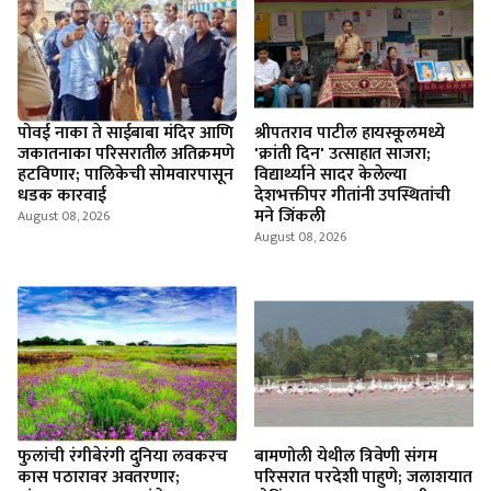
पोवई नाका ते साईबाबा मंदिर आणि
श्रीपतराव पाटील हायस्कूलमध्ये
जकातनाका परिसरातील अतिक्रमणे
'क्रांती दिन' उत्साहात साजरा;
हटविणार; पालिकेची सोमवारपासून
विद्यार्थ्याने सादर केलेल्या
धडक कारवाई
देशभक्तीपर गीतांनी उपस्थितांची
मने जिंकली
August 08, 2026
August 08, 2026
फुलांची रंगीबेरंगी दुनिया लवकरच
बामणोली येथील त्रिवेणी संगम
कास पठारावर अवतरणार;
परिसरात परदेशी पाहुणे; जलाशयात