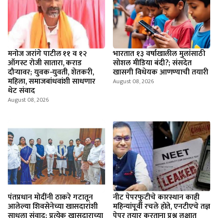
मनोज जरांगे पाटील ११ व १२
भारतात १३ वर्षाखालील मुलांसाठी
ऑगस्ट रोजी सातारा, कराड
सोशल मीडिया बंदी?; संसदेत
दौऱ्यावर; युवक-युवती, शेतकरी,
खासगी विधेयक आणण्याची तयारी
महिला, समाजबांधवांशी साधणार
August 08, 2026
थेट संवाद
August 08, 2026
पंतप्रधान मोदींनी ठाकरे गटातून
नीट पेपरफुटीचे कारस्थान काही
आलेल्या शिवसेनेच्या खासदारांशी
महिन्यांपूर्वी रचले होते, एनटीएचे तज्ञ
साधला संवाद; प्रत्येक खासदाराच्या
पेपर तयार करताना प्रश्न लक्षात