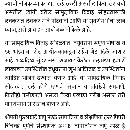
ज्यांची नजिकच्या काळात लग्ने ठरली असतील किंवा ठरायची
असतील त्यांनी वरील सामुदायिक विवाह सोहळ्यासाठी
लवकरात लवकर नावे नोंदवावी आणि या सुवर्णसंधीचा लाभ
घ्यावा, असे आवाहन आयोजकांनी केले आहे.
या सामुदायिक विवाह सोहळ्यात वधूवरांना संपूर्ण पोषाख व
५१ भांड्याचा सेट आयोजकांकडून सप्रेम भेट दिले जाणार
आहे. भव्यदिव्य सुंदर असा सजावट केलेला लग्नमंडप, हजारों
लोकांच्या उपस्थितीत वधूवरांना शुभ आर्शिवाद व उपस्थितांना
स्वादिष्ट भोजन देण्यात येणार आहे. या सामुदायिक विवाह
सोहळ्यात लग्ने होणे म्हणजे सन्मान व प्रतिष्ठेचे समजणे.
कितीही करोडपती असला किंवा एखाद्या गरीब असला तरी
मानसन्मान सारखाच होणार आहे.
श्रीमती फुलाबाई बापू नरळे सामाजिक व शैक्षणिक ट्रस्ट पिंपरी
चिंचवड पुणेचे संस्थापक अध्यक्ष तानाजीराव बापू नरळे हे