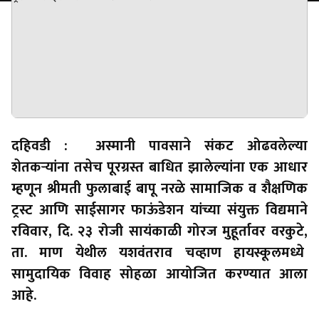
दहिवडी : अस्मानी पावसाने संकट ओढवलेल्या
शेतकऱ्यांना तसेच पूरग्रस्त बाधित झालेल्यांना एक आधार
म्हणून श्रीमती फुलाबाई बापू नरळे सामाजिक व शैक्षणिक
ट्रस्ट आणि साईसागर फाऊंडेशन यांच्या संयुक्त विद्यमाने
रविवार, दि. २३ रोजी सायंकाळी गोरज मुहूर्तावर वरकुटे,
ता. माण येथील यशवंतराव चव्हाण हायस्कूलमध्ये
सामुदायिक विवाह सोहळा आयोजित करण्यात आला
आहे.