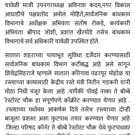
यावेळी माजी उपनगराध्यक्ष अविनाश कदम,नगर विकास
आघाडीचे पक्षप्रतोद अमोल मोहिते,सार्वजनिक बांधकाम
विभागाचे अधीक्षक अभियंता संतोष रोकडे, कार्यकारी
अभियंता श्रीपाद जोशी, प्रशांत खैरमोडे तसेच बांधकाम
विभागाचे सर्व अधिकारी यावेळी उपस्थित होते.
सातारा शहराच्या पायाभूत सुविधा दर्जेदार करण्यासाठी
सार्वजनिक बांधकाम विभाग कटीबद्ध आहे असे सांगून
शिवेंद्रसिंहराजे म्हणाले सातारा कोरेगाव पंढरपूर मोहोळ या
रस्त्याच्या कामासाठी केंद्रीय रस्ते मंत्री नितीन गडकरी यांनी
मोठा निधी मंजूर केला आहे .यापैकी पोवई नाका ते बॉम्बे
रेस्टॉरंट चौक हा संपूर्णपणे काँक्रीट करण्यात येणार आहे .
.रस्त्याच्या मधोमध आकर्षक दिवे तसेच रस्त्याच्या दोन्ही
बाजूला प्रशस्त असा फुटपाथ तयार करण्यात येणार आहे
.जिल्हा परिषद कॉर्नर ते बॉम्बे रेस्टॉरंट चौक येथे फुटपाथवर