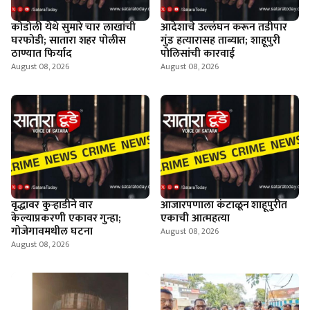
कोडोली येथे सुमारे चार लाखांची
आदेशाचे उल्लंघन करून तडीपार
घरफोडी; सातारा शहर पोलीस
गुंड हत्यारासह ताब्यात; शाहूपुरी
ठाण्यात फिर्याद
पोलिसांची कारवाई
August 08, 2026
August 08, 2026
वृद्धावर कुऱ्हाडीने वार
आजारपणाला कंटाळून शाहूपुरीत
केल्याप्रकरणी एकावर गुन्हा;
एकाची आत्महत्या
गोजेगावमधील घटना
August 08, 2026
August 08, 2026