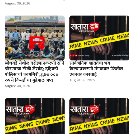
August 09, 2026
लोधवडे येथील दरोड्याप्रकरणी सोने
सार्वजनिक शांततेचा भंग
चोरणाऱ्या टोळी जेरबंद; दहिवडी
केल्याप्रकरणी मंगळवार पेठेतील
पोलिसांची कामगिरी, ३,७०,०००
एकावर कारवाई
रुपये किंमतीचा मुद्देमाल जप्त
August 08, 2026
August 08, 2026