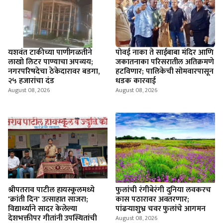
यशवंत टाकीच्या पाणीगळतीने
पोवई नाका ते साईबाबा मंदिर आणि
लाखो लिटर पाण्याचा अपव्यय;
जकातनाका परिसरातील अतिक्रमणे
नगरपरिषदेचा ठेकेदारावर बडगा,
हटविणार; पालिकेची सोमवारपासून
२५ हजारांचा दंड
धडक कारवाई
August 08, 2026
August 08, 2026
श्रीपतराव पाटील हायस्कूलमध्ये
फुलांची रंगीबेरंगी दुनिया लवकरच
'क्रांती दिन' उत्साहात साजरा;
कास पठारावर अवतरणार;
विद्यार्थ्याने सादर केलेल्या
पांढऱ्याशुभ्र चवर फुलांचे आगमन
देशभक्तीपर गीतांनी उपस्थितांची
August 08, 2026