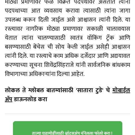
मोठ्या प्रमाणावर फळ विक्रेते पदपथावर असतात त्यांनी
पदपथाच्या आत व्यवसाय करावा त्यासाठी त्यांना जागा
उपलब्ध करून दिली जाईल असे आश्वासन त्यांनी दिले. या
रस्त्यावर नागरिक मोठ्या प्रमाणावर सकाळी चालावयास
येतात त्यांना चालण्यासाठी स्वतंत्र वॉकिंग ट्रॅक आणि
बसण्यासाठी बेंचेस ची सोय केली जाईल असेही आश्वासन
त्यांनी दिले. या रस्त्याचे काम अधिक दर्जेदार आणि अद्ययावत
करण्याच्या सूचना शिवेंद्रसिंहराजे यांनी सार्वजनिक बांधकाम
विभागाच्या अधिकाऱ्यांना दिल्या आहेत.
लोकल ते ग्लोबल बातम्यांसाठी 'सातारा टुडे' चे
मोबाईल
ॲप
डाऊनलोड करा
ताज्या घडामोडींसाठी व्हॉट्सॲप चॅनेलला फॉलो करा !