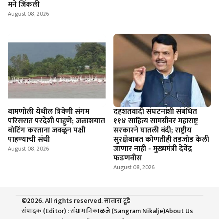
मने जिंकली
August 08, 2026
बामणोली येथील त्रिवेणी संगम
दहशतवादी संघटनांशी संबंधित
परिसरात परदेशी पाहुणे; जलाशयात
११४ साहित्य सामग्रीवर महाराष्ट्र
बोटिंग करताना जवळून पक्षी
सरकारने घातली बंदी; राष्ट्रीय
पाहण्याची संधी
सुरक्षेबाबत कोणतीही तडजोड केली
जाणार नाही - मुख्यमंत्री देवेंद्र
August 08, 2026
फडणवीस
August 08, 2026
©2026. All rights reserved. सातारा टूडे
संपादक (Editor) : संग्राम निकाळजे (Sangram Nikalje)
About Us