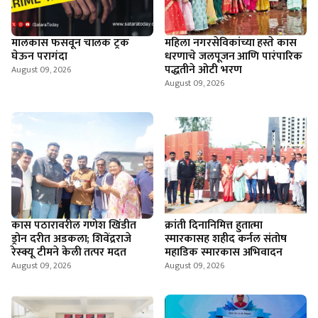
मालकास फसवून चालक ट्रक
महिला नगरसेविकांच्या हस्ते कास
घेऊन परागंदा
धरणाचे जलपूजन आणि पारंपारिक
पद्धतीने ओटी भरण
August 09, 2026
August 09, 2026
कास पठारावरील गणेश खिंडीत
क्रांती दिनानिमित्त हुतात्मा
ड्रोन दरीत अडकला; शिवेंद्रराजे
स्मारकासह शहीद कर्नल संतोष
रेस्क्यू टीमने केली तत्पर मदत
महाडिक स्मारकास अभिवादन
August 09, 2026
August 09, 2026