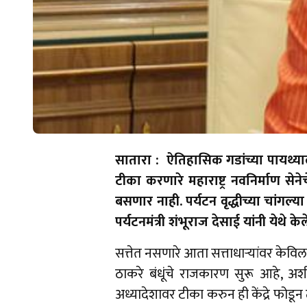
सातारा : ऐतिहासिक गडांच्या पायथ्याला
टीका करणारे महाराष्ट्र नवनिर्माण सेन
बसणार नाही. पर्यटन वृद्धीच्या चांगल्य
पर्यटनमंत्री शंभूराज देसाई यांनी येथे केल
सत्तेत नसणारे आता सत्ताधाऱ्यांवर के
ठाकरे बंधूंचे राजकारण सुरू आहे, अशी 
अध्यादेशावर टीका करुन ही केंद्रे फोडून