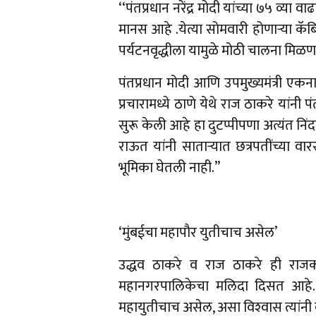
‘‘पंतप्रधान नरेंद्र मोदी यांच्या ७५ व्या
मानस आहे .येत्या सोमवारी होणाऱ्या कॅब
पर्यटनवृद्धीला यामुळे मोठी चालना मिळ
पंतप्रधान मोदी आणि उपमुख्यमंत्री एकन
प्रचारामध्ये ठाणे येथे राज ठाकरे यांनी 
सुरू केली आहे हा दुटप्पीपणा अत्यंत निंद
राऊत यांनी साताऱ्यात छत्रपतींच्या वा
भूमिका घेतली नाही.’’
‘मुंबईचा महापौर युतीचाच असेल’
उद्धव ठाकरे व राज ठाकरे ही राजका
महानगरपालिकेचा मलिदा दिसत आहे. 
महायुतीचाच असेल, असा विश्‍वास त्यांनी 