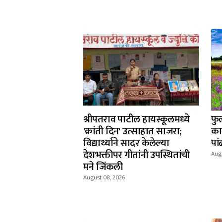
श्रीपतराव पाटील हायस्कूलमध्ये
फु
'क्रांती दिन' उत्साहात साजरा;
का
विद्यार्थ्याने सादर केलेल्या
पां
देशभक्तीपर गीतांनी उपस्थितांची
Aug
मने जिंकली
August 08, 2026