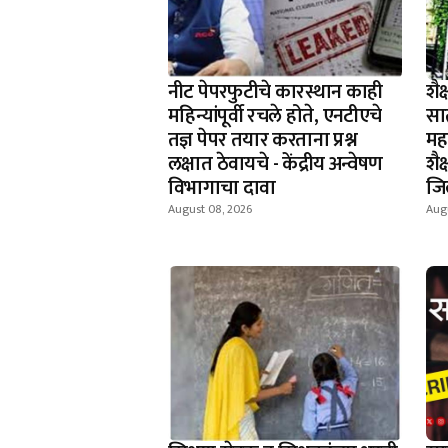
नीट पेपरफुटीचे कारस्थान काही
शैक
महिन्यांपूर्वी रचले होते, एनटीएचे
सा
तज्ञ पेपर तयार करताना प्रश्न
महा
लक्षात ठेवायचे - केंद्रीय अन्वेषण
शै
विभागाचा दावा
जि
August 08, 2026
Aug