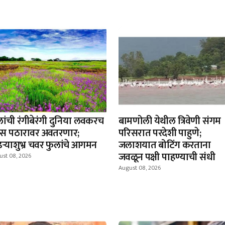
लांची रंगीबेरंगी दुनिया लवकरच
बामणोली येथील त्रिवेणी संगम
स पठारावर अवतरणार;
परिसरात परदेशी पाहुणे;
ढऱ्याशुभ्र चवर फुलांचे आगमन
जलाशयात बोटिंग करताना
जवळून पक्षी पाहण्याची संधी
ust 08, 2026
August 08, 2026