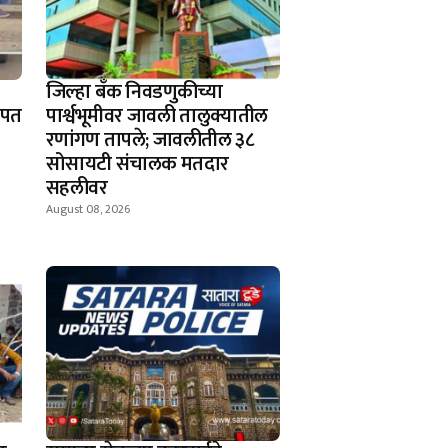
जिल्हा बँक निवडणुकीच्या
ापत
पार्श्वभूमीवर जावली तालुक्यातील
रणांगण तापले; जावलीतील ३८
सोसायटी संचालक मतदार
सहलीवर
August 08, 2026