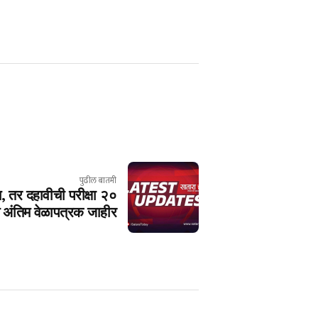
पुढील बातमी
न, तर दहावीची परीक्षा २०
ंचे अंतिम वेळापत्रक जाहीर