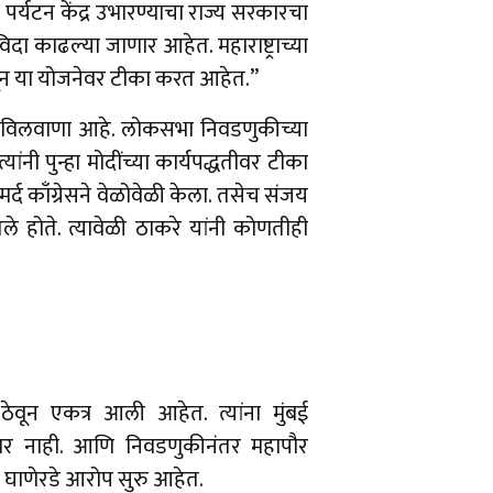
मो पर्यटन केंद्र उभारण्याचा राज्य सरकारचा
दा काढल्या जाणार आहेत. महाराष्ट्राच्या
वून या योजनेवर टीका करत आहेत.’’
ंत केविलवाणा आहे. लोकसभा निवडणुकीच्या
ांनी पुन्हा मोदींच्या कार्यपद्धतीवर टीका
मर्द काँग्रेसने वेळोवेळी केला. तसेच संजय
ले होते. त्यावेळी ठाकरे यांनी कोणतीही
वून एकत्र आली आहेत. त्यांना मुंबई
ार नाही. आणि निवडणुकीनंतर महापौर
हे घाणेरडे आरोप सुरु आहेत.