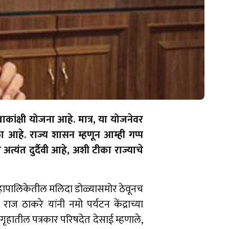
ाकांक्षी योजना आहे. मात्र, या योजनेवर
िला आहे. राज्य शासन म्हणून आम्ही गप्प
अत्यंत दुर्दैवी आहे, अशी टीका राज्याचे
महापालिकेतील मलिदा डोळ्यासमोर ठेवूनच
ाज ठाकरे यांनी नमो पर्यटन केंद्राच्या
मगृहातील पत्रकार परिषदेत देसाई म्हणाले,