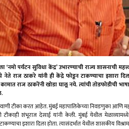
 ‘नमो पर्यटन सुविधा केंद्र’ उभारण्याची राज्य शासनाची महत्त्व
ेचे नेते राज ठाकरे यांनी ही केंद्रे फोडून टाकण्याचा इशारा द
ा कामात राज ठाकरेंनी खोडा घालू नये. त्यांची तोडफोडीची भाषा 
े.
विलवाणी टीका करत आहेत. मुंबई महापालिकेच्या निवडणुका आणि 
टीकाही शंभूराज देसाई यांनी केली. मुंबई येथील मेळाव्यामध्ये र
 टाकण्याचा इशारा दिला होता. त्यासंदर्भात येथील शासकीय विश्रा