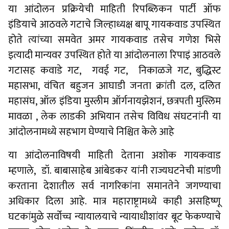
या आंदोलन प्रक्रियेची माहिती रिपब्लिकन पार्टी ऑफ
इंडियाचे आठवले गटाचे जिल्हाध्यक्ष बापू गायकवाड उपस्थित
होते त्यांच्या समवेत अमर गायकवाड तसेच गणेश भिसे
इत्यादी मान्यवर उपस्थित होते या आंदोलनाला रिपाइं आठवले
गटासह कवाडे गट, गवई गट, निकाळजे गट, बुद्धिस्ट
महासभा, वंचित बहुजन आघाडी जनता क्रांती दल, दलित
महासंघ, ऑल इंडिया मुस्लीम ऑर्गनायझेशनं, छत्रपती मुस्लिम
मावळा , लेक लाडकी अभियान तसेच विविध संघटनांनी या
आंदोलनामध्ये सहभाग घेण्याचे निश्चित केले आहे
या आंदोलनाविषयी माहिती देताना अशोक गायकवाड
म्हणाले, डॉ. बाबासाहेब आंबेडकर यांनी राज्यघटनेची मांडणी
करताना देशातील सर्व नागरिकांना समानतेने जगण्याचा
अधिकार दिला आहे. मात्र महाराष्ट्रामध्ये काही असहिष्णू
घटकांमुळे सर्वोच्च न्यायालयाचे न्यायाधीशांवर बूट फेकण्याचे