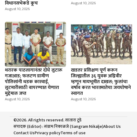
विधानसभेकडे कूच
August 10, 2026
August 10, 2026
थरारक पाठलागानंतर दोघे लुटारू
खडतर प्रशिक्षण पूर्ण करून
गजाआड­; फलटण ग्रामीण
जिल्ह्यातील ३६ युवक अग्निवीर
पोलिसांनी धडक कारवाई,
म्हणून मायभूमीत दाखल; फुलांचा
लुटमारीसाठी वापरण्यात येणारा
वर्षाव करत भारतमातेचा जयघोषाने
मुद्देमाल जप्त
स्वागत
August 10, 2026
August 10, 2026
©2026. All rights reserved. सातारा टूडे
संपादक (Editor) : संग्राम निकाळजे (Sangram Nikalje)
About Us
Contact Us
Privacy policy
Terms of use