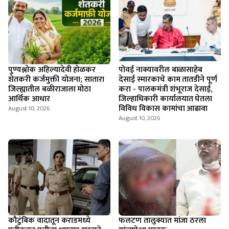
पुण्यश्लोक अहिल्यादेवी होळकर
पोवई नाक्यावरील बाळासाहेब
शेतकरी कर्जमुक्ती योजना; सातारा
देसाई स्मारकाचे काम तातडीने पूर्ण
जिल्ह्यातील बळीराजाला मोठा
करा - पालकमंत्री शंभूराज देसाई,
आर्थिक आधार
जिल्हाधिकारी कार्यालयात घेतला
विविध विकास कामांचा आढावा
August 10, 2026
August 10, 2026
कौटुंबिक वादातून कराडमध्ये
फलटण तालुक्यात मांजा ठरला