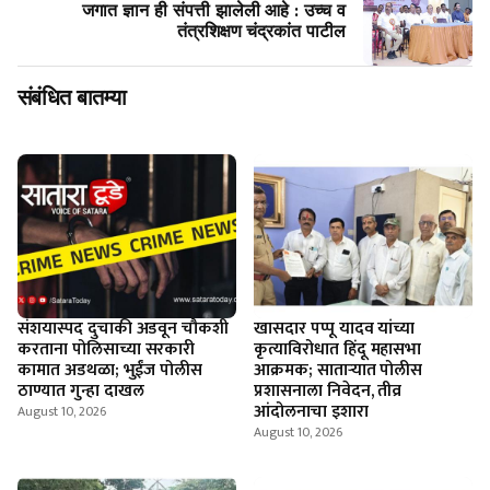
जगात ज्ञान ही संपत्ती झालेली आहे : उच्च व
तंत्रशिक्षण चंद्रकांत पाटील
संबंधित बातम्या
संशयास्पद दुचाकी अडवून चौकशी
खासदार पप्पू यादव यांच्या
करताना पोलिसाच्या सरकारी
कृत्याविरोधात हिंदू महासभा
कामात अडथळा; भुईंज पोलीस
आक्रमक; साताऱ्यात पोलीस
ठाण्यात गुन्हा दाखल
प्रशासनाला निवेदन, तीव्र
आंदोलनाचा इशारा
August 10, 2026
August 10, 2026