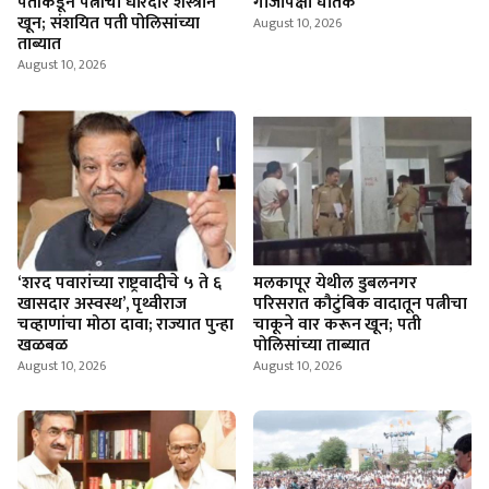
पतीकडून पत्नीचा धारदार शस्त्राने
गांजापेक्षा घातक
खून; संशयित पती पोलिसांच्या
August 10, 2026
ताब्यात
August 10, 2026
‘शरद पवारांच्या राष्ट्रवादीचे ५ ते ६
मलकापूर येथील डुबलनगर
खासदार अस्वस्थ’, पृथ्वीराज
परिसरात कौटुंबिक वादातून पत्नीचा
चव्हाणांचा मोठा दावा; राज्यात पुन्हा
चाकूने वार करून खून; पती
खळबळ
पोलिसांच्या ताब्यात
August 10, 2026
August 10, 2026