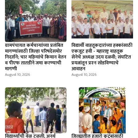
ग्रामपंचायत कर्मचाऱ्यांच्या प्रलंबित
विद्यार्थी वाहतूकदारांच्या हक्कांसाठी
मागण्यांसाठी जिल्हा परिषदेसमोर
एकजूट हवी - महाराष्ट्र वाहतूक
निदर्शने; चार महिन्यांचे किमान वेतन
सेनेचे अध्यक्ष उदय दळवी; संघटित
व पीएफ तातडीने जमा करण्याची
प्रयत्नांतून प्रश्‍न सोडविण्याचे
मागणी
आवाहन
August 10, 2026
August 10, 2026
विद्यार्थ्यांची वेळ टळली, अनर्थ
जिल्ह्यातील हजारो कुटुंबांसाठी