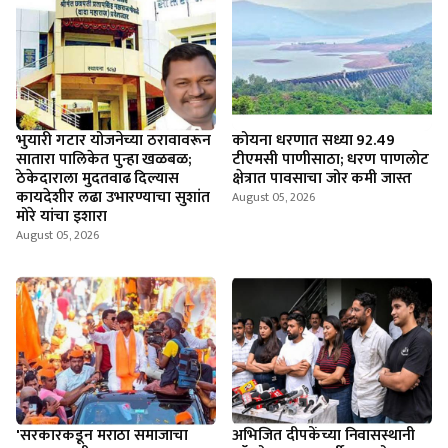
भुयारी गटार योजनेच्या ठरावावरून
कोयना धरणात सध्या 92.49
सातारा पालिकेत पुन्हा खळबळ;
टीएमसी पाणीसाठा; धरण पाणलोट
ठेकेदाराला मुदतवाढ दिल्यास
क्षेत्रात पावसाचा जोर कमी जास्त
कायदेशीर लढा उभारण्याचा सुशांत
August 05, 2026
मोरे यांचा इशारा
August 05, 2026
'सरकारकडून मराठा समाजाचा
अभिजित दीपकेंच्या निवासस्थानी