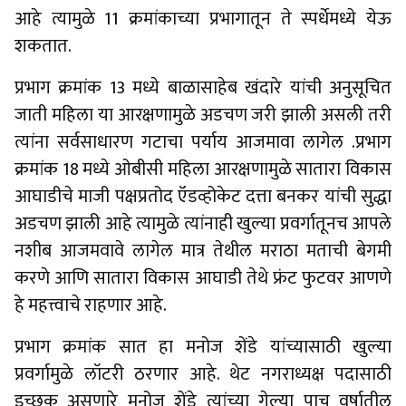
आहे त्यामुळे 11 क्रमांकाच्या प्रभागातून ते स्पर्धेमध्ये येऊ
शकतात.
प्रभाग क्रमांक 13 मध्ये बाळासाहेब खंदारे यांची अनुसूचित
जाती महिला या आरक्षणामुळे अडचण जरी झाली असली तरी
त्यांना सर्वसाधारण गटाचा पर्याय आजमावा लागेल .प्रभाग
क्रमांक 18 मध्ये ओबीसी महिला आरक्षणामुळे सातारा विकास
आघाडीचे माजी पक्षप्रतोद ऍडव्होकेट दत्ता बनकर यांची सुद्धा
अडचण झाली आहे त्यामुळे त्यांनाही खुल्या प्रवर्गातूनच आपले
नशीब आजमवावे लागेल मात्र तेथील मराठा मताची बेगमी
करणे आणि सातारा विकास आघाडी तेथे फ्रंट फुटवर आणणे
हे महत्त्वाचे राहणार आहे.
प्रभाग क्रमांक सात हा मनोज शेंडे यांच्यासाठी खुल्या
प्रवर्गामुळे लॉटरी ठरणार आहे. थेट नगराध्यक्ष पदासाठी
इच्छुक असणारे मनोज शेंडे त्यांच्या गेल्या पाच वर्षातील