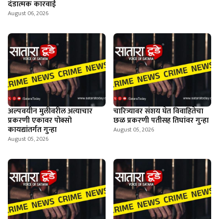
दंडात्मक कारवाई
August 06, 2026
अल्पवयीन मुलीवरील अत्याचार
चारित्र्यावर संशय घेत विवाहितेचा
प्रकरणी एकावर पोक्सो
छळ प्रकरणी पतीसह तिघांवर गुन्हा
कायद्यांतर्गत गुन्हा
August 05, 2026
August 05, 2026