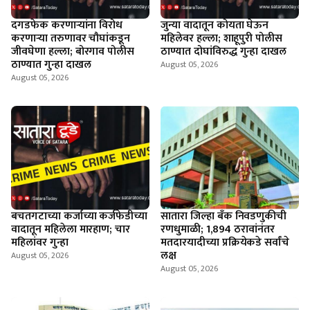
दगडफेक करणार्‍यांना विरोध
जुन्या वादातून कोयता घेऊन
करणार्‍या तरुणावर चौघांकडून
महिलेवर हल्ला; शाहूपुरी पोलीस
जीवघेणा हल्ला; बोरगाव पोलीस
ठाण्यात दोघांविरुद्ध गुन्हा दाखल
ठाण्यात गुन्हा दाखल
August 05, 2026
August 05, 2026
बचतगटाच्या कर्जाच्या कर्जफेडीच्या
सातारा जिल्हा बँक निवडणुकीची
वादातून महिलेला मारहाण; चार
रणधुमाळी; 1,894 ठरावांनंतर
महिलांवर गुन्हा
मतदारयादीच्या प्रक्रियेकडे सर्वांचे
लक्ष
August 05, 2026
August 05, 2026