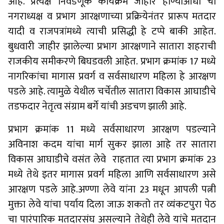
आहे. प्रत्यक्ष निवडणूक कार्यक्रम जाहीर होण्याआधी चा
नगराध्यक्ष व प्रभाग आरक्षणाच्या प्रक्रियेनंतर प्रारूप मतदार
यादी व राजपत्रांमध्ये त्याची प्रसिद्धी हे टप्पे बाकी आहेत.
बुधवारी जाहीर झालेल्या प्रभाग आरक्षणाने सातारा शहराची
राजकीय समीकरणे बिघडवली आहेत. प्रभाग क्रमांक 17 मध्ये
नागरिकांचा मागास प्रवर्ग व सर्वसाधारण महिला हे आरक्षण
पडले आहे. त्यामुळे येथील चर्चेतील सातारा विकास आघाडीचे
तडफदार नेतृत्व संग्राम बर्गे यांची अडचण झाली आहे.
प्रभाग क्रमांक 11 मध्ये सर्वसाधारण आरक्षण पडल्याने
अविनाश कदम यांचा मार्ग सुकर झाला आहे तर सातारा
विकास आघाडीचे वसंत लेवे राहतात त्या प्रभाग क्रमांक 23
मध्ये तेथे इतर मागास प्रवर्ग महिला आणि सर्वसाधारण असे
आरक्षण पडले आहे.अण्णा लेवे यांना 23 मधून आपली पत्नी
मुक्ता लेवे यांचा पर्याय दिला जाऊ शकतो तर व्यंकटपुरा पेठ
चा पारंपारिक मतदारसंघ असल्याने तेथेही लेवे यांचे मतदान