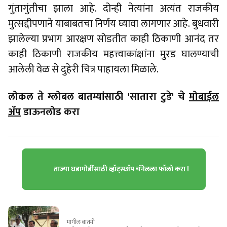
गुंतागुंतीचा झाला आहे. दोन्ही नेत्यांना अत्यंत राजकीय
मुत्सद्दीपणाने याबाबतचा निर्णय घ्यावा लागणार आहे. बुधवारी
झालेल्या प्रभाग आरक्षण सोडतीत काही ठिकाणी आनंद तर
काही ठिकाणी राजकीय महत्त्वाकांक्षांना मुरड घालण्याची
आलेली वेळ से दुहेरी चित्र पाहायला मिळाले.
लोकल ते ग्लोबल बातम्यांसाठी 'सातारा टुडे' चे
मोबाईल
ॲप
डाऊनलोड करा
ताज्या घडामोडींसाठी व्हॉट्सॲप चॅनेलला फॉलो करा !
मागील बातमी