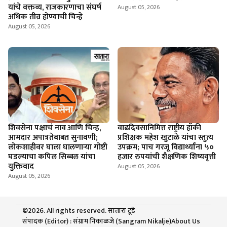
यांचे वक्तव्य, राजकारणाचा संघर्ष
August 05, 2026
अधिक तीव्र होण्याची चिन्हे
August 05, 2026
शिवसेना पक्षाचं नाव आणि चिन्ह,
वाढदिवसानिमित्त राष्ट्रीय हॉकी
आमदार अपात्रतेबाबत सुनावणी;
प्रशिक्षक महेश खुटाळे यांचा स्तुत्य
लोकशाहीवर घाला घालणाऱ्या गोष्टी
उपक्रम; पाच गरजू विद्यार्थ्यांना ५०
घडल्याचा कपिल सिब्बल यांचा
हजार रुपयांची शैक्षणिक शिष्यवृत्ती
युक्तिवाद
August 05, 2026
August 05, 2026
©2026. All rights reserved. सातारा टूडे
संपादक (Editor) : संग्राम निकाळजे (Sangram Nikalje)
About Us