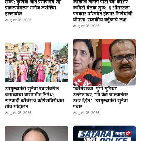
छळ'; कुणबी जात प्रमाणपत्र रद्द
कॉक्रोच जनता पार्टी'च्या कोअर
प्रकरणांवरून मनोज जरांगेंचा
कमिटी बैठक सुरू; '६ ऑगस्टला
हल्लाबोल
पत्रकार परिषदेत होणार निर्णयांची
घोषणा, राजकीय वर्तुळाचे लक्ष
August 05, 2026
August 05, 2026
उपमुख्यमंत्री सुनेत्रा पवारांवरील
"काँग्रेसच्या 'गुंगी गुडिया'
वक्तव्याचा बारामतीत निषेध;
उल्लेखावर, "मी वेळ आल्यानंतर
राष्ट्रवादी काँग्रेसचे काँग्रेसविरोधात
उत्तर देईन"- उपमुख्यमंत्री सुनेत्रा
तीव्र आंदोलन
पवार
August 05, 2026
August 05, 2026