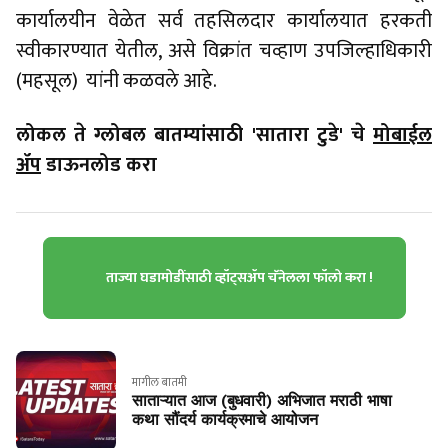
कार्यालयीन वेळेत सर्व तहसिलदार कार्यालयात हरकती
स्वीकारण्यात येतील, असे विक्रांत चव्हाण उपजिल्हाधिकारी
(महसूल) यांनी कळवले आहे.
लोकल ते ग्लोबल बातम्यांसाठी 'सातारा टुडे' चे
मोबाईल
ॲप
डाऊनलोड करा
ताज्या घडामोडींसाठी व्हॉट्सॲप चॅनेलला फॉलो करा !
मागील बातमी
साताऱ्यात आज (बुधवारी) अभिजात मराठी भाषा
कथा सौंदर्य कार्यक्रमाचे आयोजन