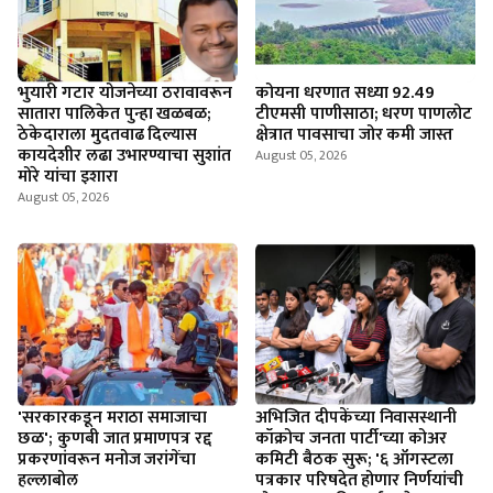
भुयारी गटार योजनेच्या ठरावावरून
कोयना धरणात सध्या 92.49
सातारा पालिकेत पुन्हा खळबळ;
टीएमसी पाणीसाठा; धरण पाणलोट
ठेकेदाराला मुदतवाढ दिल्यास
क्षेत्रात पावसाचा जोर कमी जास्त
कायदेशीर लढा उभारण्याचा सुशांत
August 05, 2026
मोरे यांचा इशारा
August 05, 2026
'सरकारकडून मराठा समाजाचा
अभिजित दीपकेंच्या निवासस्थानी
छळ'; कुणबी जात प्रमाणपत्र रद्द
कॉक्रोच जनता पार्टी'च्या कोअर
प्रकरणांवरून मनोज जरांगेंचा
कमिटी बैठक सुरू; '६ ऑगस्टला
हल्लाबोल
पत्रकार परिषदेत होणार निर्णयांची