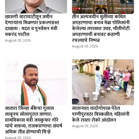
खासगी वाटाघाटीतून जमीन
तीन अल्पवयीन मुलींच्या कथित
देणाऱ्यांना मिळणार प्रकल्पग्रस्त
अपहरणाचा बनाव मेढा पोलिसांनी
दाखला : मदत व पुनर्वसन मंत्री
केलेल्या तपासात उघड, भीतीपोटी
मकरंद पाटील
अपहरणाची बनावट कहाणी
रचल्याचे निष्पन्न
August 05, 2026
August 05, 2026
सातारा जिल्हा बँकेचा गुलाल
सातार्‍यात यादोगोपाळ पेठेत
लावूनच सोलापुरात जाणार;
पाणीपुरवठा विस्कळीत; महिलांनी
ग्रामविकास मंत्री जयकुमार गोरे
केले रास्ता रोको आंदोलन
यांचे वक्तव्य, राजकारणाचा संघर्ष
August 05, 2026
अधिक तीव्र होण्याची चिन्हे
August 05, 2026