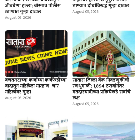
जीवघेणा हल्ला; बोरगाव पोलीस
ठाण्यात दोघांविरुद्ध गुन्हा दाखल
ठाण्यात गुन्हा दाखल
August 05, 2026
August 05, 2026
बचतगटाच्या कर्जाच्या कर्जफेडीच्या
सातारा जिल्हा बँक निवडणुकीची
वादातून महिलेला मारहाण; चार
रणधुमाळी; 1,894 ठरावांनंतर
महिलांवर गुन्हा
मतदारयादीच्या प्रक्रियेकडे सर्वांचे
लक्ष
August 05, 2026
August 05, 2026