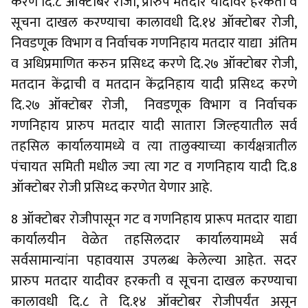
करणे दि.८ ऑक्टोबर रोजी, प्रारुप मतदार यादीवर हरकती व
सूचना दाखल करण्याचा कालावधी दि.१४ ऑक्टोबर रोजी,
निवडणूक विभाग व निर्वाचक गणनिहाय मतदार याद्या अंतिम
व अधिप्रमाणित करुन प्रसिध्द करणे दि.२७ ऑक्टोबर रोजी,
मतदान केंद्राची व मतदान केंद्रनिहाय यादी प्रसिध्द करणे
दि.२७ ऑक्टोबर रोजी, निवडणूक विभाग व निर्वाचक
गणनिहाय प्रारुप मतदार यादी सातारा जिल्हयातील सर्व
तहसिल कार्यालयामध्ये व त्या तालुक्याच्या कार्यक्षत्रातील
पंचायत समिती मधील ज्या त्या गट व गणनिहाय यादी दि.8
ऑक्टोबर रोजी प्रसिध्द करणेत येणार आहे.
8 ऑक्टोबर रोजीपासून गट व गणनिहाय प्रारूप मतदार याद्या
कार्यालयीन वेळेत तहसिलदार कार्यालयामध्ये सर्व
सर्वसामान्यांना पहावयास उपलब्ध केलेल्या आहेत. सदर
प्रारुप मतदार यादीवर हरकती व सूचना दाखल करण्याचा
कालावधी दि.८ ते दि.१४ ऑक्टोबर रोजीपर्यंत असून