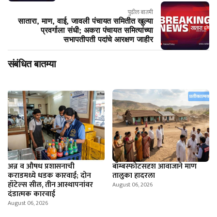
पुढील बातमी
सातारा, माण, वाई, जावली पंचायत समितीत खुल्या
प्रवर्गाला संधी; अकरा पंचायत समित्यांच्या
सभापतीपती पदांचे आरक्षण जाहीर
संबंधित बातम्या
अन्न व औषध प्रशासनाची
बॉम्बस्फोटसदृश आवाजाने माण
कराडमध्ये धडक कारवाई; दोन
तालुका हादरला
हॉटेल्स सील, तीन आस्थापनांवर
August 06, 2026
दंडात्मक कारवाई
August 06, 2026