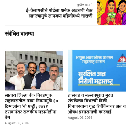
पुढील बातमी
ई-केवायसीचे पोर्टला अनेक अडचणी येऊ
लागल्यामुळे लाडक्या बहिणीमध्ये नाराजी
संबंधित बातम्या
सातारा जिल्हा बँक निवडणूक:
तासवडे व मलकापुरात मुदत
सहकारातील नव्या नियमामुळे १०
संपलेल्या बिअरची विक्री,
दिग्गजांना ‘नो एन्ट्री’; २०११
विनापरवाना गूळ रिपॅकिंगवर अन्न व
ठरावांनंतर राजकीय घडामोडींना
औषध प्रशासनाची कारवाई
वेग
August 06, 2026
August 06, 2026