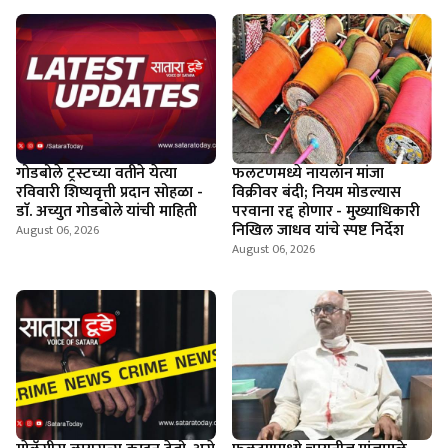
गोडबोले ट्रस्टच्या वतीने येत्या
फलटणमध्ये नायलॉन मांजा
रविवारी शिष्यवृत्ती प्रदान सोहळा -
विक्रीवर बंदी; नियम मोडल्यास
डाॅ. अच्युत गोडबोले यांची माहिती
परवाना रद्द होणार - मुख्याधिकारी
निखिल जाधव यांचे स्पष्ट निर्देश
August 06, 2026
August 06, 2026