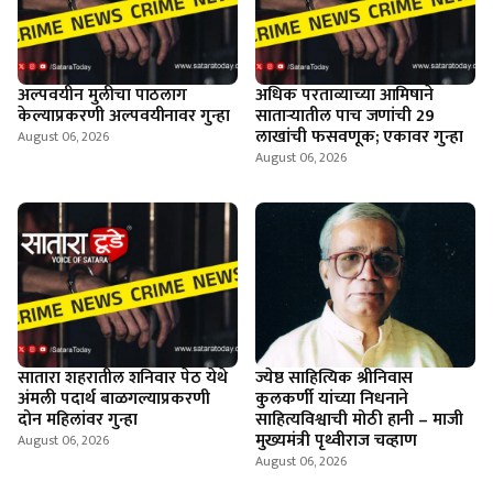
अल्पवयीन मुलीचा पाठलाग
अधिक परताव्याच्या आमिषाने
केल्याप्रकरणी अल्पवयीनावर गुन्हा
साताऱ्यातील पाच जणांची 29
लाखांची फसवणूक; एकावर गुन्हा
August 06, 2026
August 06, 2026
सातारा शहरातील शनिवार पेठ येथे
ज्येष्ठ साहित्यिक श्रीनिवास
अंमली पदार्थ बाळगल्याप्रकरणी
कुलकर्णी यांच्या निधनाने
दोन महिलांवर गुन्हा
साहित्यविश्वाची मोठी हानी – माजी
मुख्यमंत्री पृथ्वीराज चव्हाण
August 06, 2026
August 06, 2026