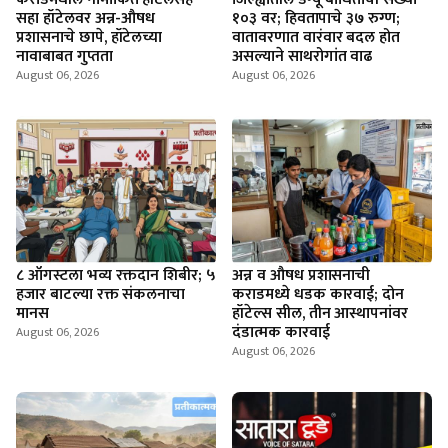
सहा हॉटेलवर अन्न-औषध
१०३ वर; हिवतापाचे ३७ रुग्ण;
प्रशासनाचे छापे, हॉटेलच्या
वातावरणात वारंवार बदल होत
नावाबाबत गुप्तता
असल्याने साथरोगांत वाढ
August 06, 2026
August 06, 2026
८ ऑगस्टला भव्य रक्तदान शिबीर; ५
अन्न व औषध प्रशासनाची
हजार बाटल्या रक्त संकलनाचा
कराडमध्ये धडक कारवाई; दोन
मानस
हॉटेल्स सील, तीन आस्थापनांवर
दंडात्मक कारवाई
August 06, 2026
August 06, 2026