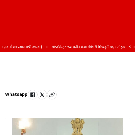
्न व औषध प्रशासनाची कारवाई
गोडबोले ट्रस्टच्या वतीने येत्या रविवारी शिष्यवृत्ती प्रदान सोहळा - डाॅ. अच्य
जिल्हाधिकारी संतोष पाटील यांच्या कडून
कृषि विभागांचा योजनांचा आढावा
Whatsapp
by Team Satara Today | published on : 26 September 2025