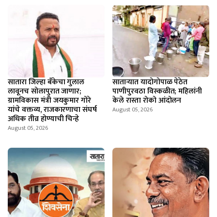
सातारा जिल्हा बँकेचा गुलाल
सातार्‍यात यादोगोपाळ पेठेत
लावूनच सोलापुरात जाणार;
पाणीपुरवठा विस्कळीत; महिलांनी
ग्रामविकास मंत्री जयकुमार गोरे
केले रास्ता रोको आंदोलन
यांचे वक्तव्य, राजकारणाचा संघर्ष
August 05, 2026
अधिक तीव्र होण्याची चिन्हे
August 05, 2026