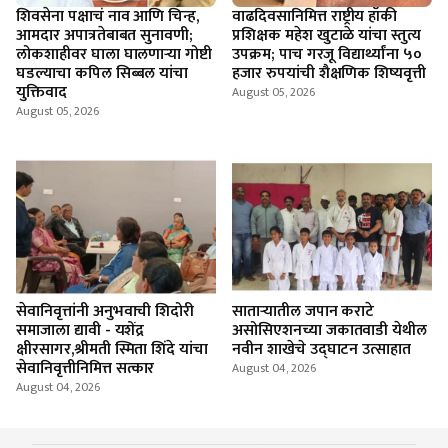
शिवसेना पक्षाचं नाव आणि चिन्ह,
वाढदिवसानिमित्त राष्ट्रीय हॉकी
आमदार अपात्रतेबाबत सुनावणी;
प्रशिक्षक महेश खुटाळे यांचा स्तुत्य
लोकशाहीवर घाला घालणाऱ्या गोष्टी
उपक्रम; पाच गरजू विद्यार्थ्यांना ५०
घडल्याचा कपिल सिब्बल यांचा
हजार रुपयांची शैक्षणिक शिष्यवृत्ती
युक्तिवाद
August 05, 2026
August 05, 2026
सेवानिवृत्तांनी अनुभवाची शिदोरी
साताऱ्यातील जपान कराटे
समाजाला द्यावी - यशेंद्र
असोसिएशनच्या जकातवाडी येथील
क्षीरसागर,श्रीमती स्मिता शिंदे यांचा
नवीन शाखेचे उद्घाटन उत्साहात
सेवानिवृत्तीनिमित्त सत्कार
August 04, 2026
August 04, 2026