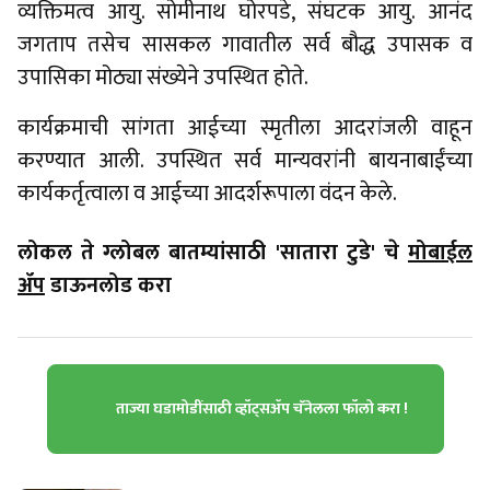
व्यक्तिमत्व आयु. सोमीनाथ घोरपडे, संघटक आयु. आनंद
जगताप तसेच सासकल गावातील सर्व बौद्ध उपासक व
उपासिका मोठ्या संख्येने उपस्थित होते.
कार्यक्रमाची सांगता आईच्या स्मृतीला आदरांजली वाहून
करण्यात आली. उपस्थित सर्व मान्यवरांनी बायनाबाईंच्या
कार्यकर्तृत्वाला व आईच्या आदर्शरूपाला वंदन केले.
लोकल ते ग्लोबल बातम्यांसाठी 'सातारा टुडे' चे
मोबाईल
ॲप
डाऊनलोड करा
ताज्या घडामोडींसाठी व्हॉट्सॲप चॅनेलला फॉलो करा !