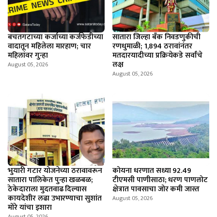
बचतगटाच्या कर्जाच्या कर्जफेडीच्या
सातारा जिल्हा बँक निवडणुकीची
वादातून महिलेला मारहाण; चार
रणधुमाळी; 1,894 ठरावांनंतर
महिलांवर गुन्हा
मतदारयादीच्या प्रक्रियेकडे सर्वांचे
लक्ष
August 05, 2026
August 05, 2026
भुयारी गटार योजनेच्या ठरावावरून
कोयना धरणात सध्या 92.49
सातारा पालिकेत पुन्हा खळबळ;
टीएमसी पाणीसाठा; धरण पाणलोट
ठेकेदाराला मुदतवाढ दिल्यास
क्षेत्रात पावसाचा जोर कमी जास्त
कायदेशीर लढा उभारण्याचा सुशांत
August 05, 2026
मोरे यांचा इशारा
August 05, 2026