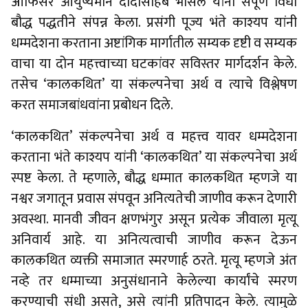
ऑफिसर आयुष्यमान दादासाहेब भोसले यांनी संपूर्ण विधी
बौद्ध पद्धतीने संपन्न केला. प्रसंगी पूज्य भंते काश्यप यांनी
धम्मदेशना करताना अष्टांगिक मार्गातील सम्यक दृष्टी व सम्यक
वाचा या दोन महत्त्वाच्या घटकांवर सविस्तर मार्गदर्शन केले.
तसेच ‘कालकथित’ या संकल्पनेचा अर्थ व त्याचे विश्लेषण
करत समाजबांधवांना प्रबोधन दिले.
‘कालकथित’ संकल्पनेचा अर्थ व महत्त्व यावर धम्मदेशना
करताना भंते काश्यप यांनी ‘कालकथित’ या संकल्पनेचा अर्थ
स्पष्ट केला. ते म्हणाले, बौद्ध धम्मात कालकथित म्हणजे या
नश्वर जगातून प्रवास संपवून अनित्यतेची जाणीव करून देणारी
अवस्था. मानवी जीवन क्षणभंगुर असून प्रत्येक जीवाला मृत्यू
अनिवार्य आहे. या अनित्यत्वाची जाणीव करून देऊन
कालकथित व्यक्ती समाजात स्मरणार्ह ठरते. मृत्यू म्हणजे अंत
नव्हे तर धम्माच्या अनुसंधानाने केलेल्या कार्यांचे स्मरण
करण्याची संधी असते, असे त्यांनी प्रतिपादन केले. त्यामुळे