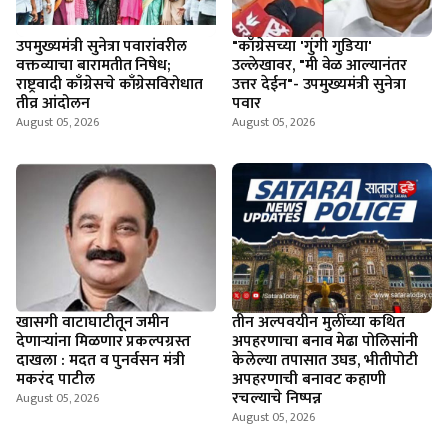
उपमुख्यमंत्री सुनेत्रा पवारांवरील
"काँग्रेसच्या 'गुंगी गुडिया'
वक्तव्याचा बारामतीत निषेध;
उल्लेखावर, "मी वेळ आल्यानंतर
राष्ट्रवादी काँग्रेसचे काँग्रेसविरोधात
उत्तर देईन"- उपमुख्यमंत्री सुनेत्रा
तीव्र आंदोलन
पवार
August 05, 2026
August 05, 2026
खासगी वाटाघाटीतून जमीन
तीन अल्पवयीन मुलींच्या कथित
देणाऱ्यांना मिळणार प्रकल्पग्रस्त
अपहरणाचा बनाव मेढा पोलिसांनी
दाखला : मदत व पुनर्वसन मंत्री
केलेल्या तपासात उघड, भीतीपोटी
मकरंद पाटील
अपहरणाची बनावट कहाणी
रचल्याचे निष्पन्न
August 05, 2026
August 05, 2026