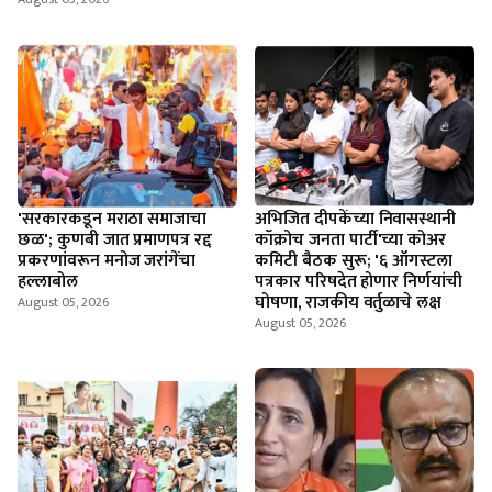
'सरकारकडून मराठा समाजाचा
अभिजित दीपकेंच्या निवासस्थानी
छळ'; कुणबी जात प्रमाणपत्र रद्द
कॉक्रोच जनता पार्टी'च्या कोअर
प्रकरणांवरून मनोज जरांगेंचा
कमिटी बैठक सुरू; '६ ऑगस्टला
हल्लाबोल
पत्रकार परिषदेत होणार निर्णयांची
घोषणा, राजकीय वर्तुळाचे लक्ष
August 05, 2026
August 05, 2026