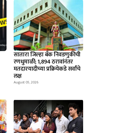
सातारा जिल्हा बँक निवडणुकीची
रणधुमाळी; 1,894 ठरावांनंतर
मतदारयादीच्या प्रक्रियेकडे सर्वांचे
लक्ष
August 05, 2026