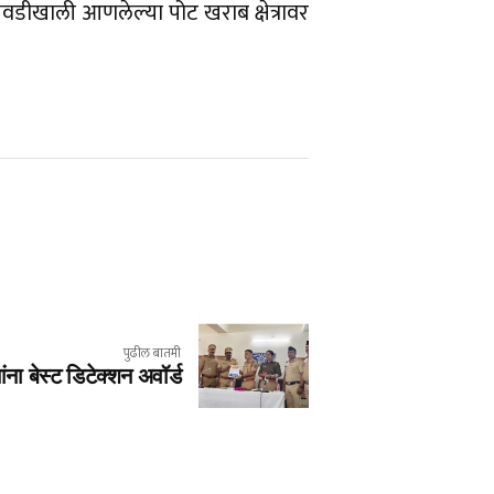
गवडीखाली आणलेल्या पोट खराब क्षेत्रावर
पुढील बातमी
ना बेस्ट डिटेक्शन अवॉर्ड