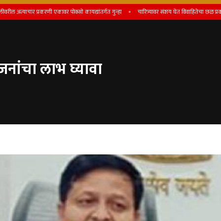
याचार प्रकरणी एकावर पोक्सो कायद्यांतर्गत गुन्हा
चारित्र्यावर संशय घेत विवाहितेचा छळ प्रकरणी पतीस
जनांचा लाभ घ्यावा