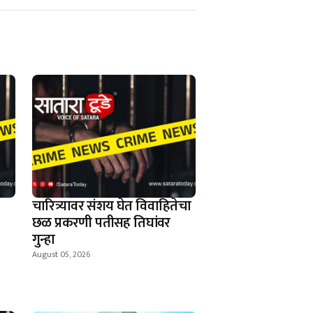
चारित्र्यावर संशय घेत विवाहितेचा
छळ प्रकरणी पतीसह तिघांवर
गुन्हा
August 05, 2026