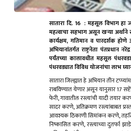
सातारा दि. 16 : महसूल विभाग हा जन
महत्वाचा सहभाग असून खऱ्या अर्थाने 
कार्यक्षम, गतिमान व पारदर्शक होणे
अभियानांतर्गत राष्ट्रनेता पंतप्रधान नर
पर्यंतच्या कालावधीत महसूल पंधरवड
पंधरवड्यात विविध योजनांचा लाभ घ्या
सातारा जिल्ह्यात हे अभियान तीन टप्प्यां
राबविण्यात येणार असून यानुसार 17 सप्ट
फेरी, गावातील रस्त्यांची यादी तयार कर
सादर करणे, अतिक्रमण रस्त्यांबाबत प्र
आवश्यक ठिकाणी सिमांकन करणे, तहसिलदा
निष्कासित करणे, रस्त्याच्या दुतर्फा झ