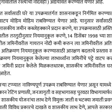
) (गावातील रस्त्यांची नोंदवही ) अद्ययावत करण्यात येणार आहे.
्यात सर्वासाठी घरे या उपक्रमातंर्गत शासनाकडून निर्गमित करण्
े वाटप मोहिम मोहिम राबविण्यात येणार आहे. यानुसार सर्वांसाठी
 शासकीय जमीन कब्जेहक्काने प्रदान करणे, या उपक्रमासाठी अस्
ील तरतुदीनुसार नियमानुकूल करणे, 14 डिसेंबर 1998 च्या शा
ल जमिनीवरील गायरान नोंदी कमी करुन त्या जमिनीवरील अतिक
िक्रमण नियमानुकूल करण्यासाठी आरक्षण बदलाचे प्रस्ताव सादर
मण नियमानुकूल केलेल्या लाभार्थ्यांना जमिनींचे पट्टे वाटप 
 जमिनी प्रदान केलेले मिळकतधारक, शासकीय जमिनीवरील घरां
 आहेत.
या टप्प्यात नाविण्यपूर्ण उपक्रम राबविण्यात येणार असून यामध्ये 
कान रेटिंग प्रणाली, जनजागृती व सहभागासह पुरवठा विभागामार्फ
व शासकीय योजनांचा लाभ देणे विमुक्त जाती व भटक्या जमाती प्रवर
ाली विविध प्रकारचे दाखले व शासकीय लाभ देणे, आपले सरकार सेव