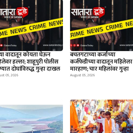
न्या वादातून कोयता घेऊन
बचतगटाच्या कर्जाच्या
िलेवर हल्ला; शाहूपुरी पोलीस
कर्जफेडीच्या वादातून महिलेला
्यात दोघांविरुद्ध गुन्हा दाखल
मारहाण; चार महिलांवर गुन्हा
ust 05, 2026
August 05, 2026