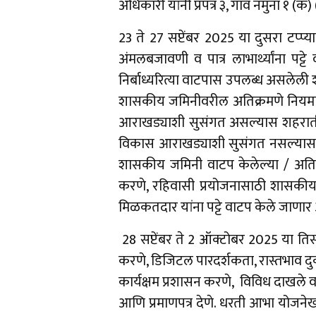
अधिकारी यांनी प्रपत्र ३, गाव नमुना १ (क
23 ते 27 सप्टेंबर 2025 या दुसरा टप्प
अंमलबजावणी व पात्र लाभार्थ्यांना पट्ट
निर्बाध्यरित्या वाटपास उपलब्ध असलेली
शासकीय जमिनीवरील अतिक्रमणे नियमात
आराखड्याशी सुसंगत असल्यास शहराती
विकास आराखड्याशी सुसंगत नसल्यास अत
शासकीय जमिनी वाटप केलेल्या / अतिक्र
करणे, रहिवासी प्रयोजनासाठी शासकीय
मिळकतदार यांना पट्टे वाटप केले जाणार
28 सप्टेंबर ते 2 ऑक्टोबर 2025 या तिसऱ्
करणे, डिजिटल पारदर्शकता, रास्तभाव दु
कार्यक्षम प्रशासन करणे, विविध दाखले 
आणि प्रमाणपत्र देणे. धरती आभा योजनेख