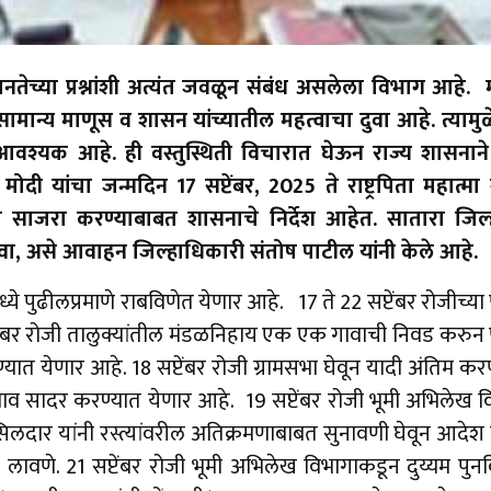
तेच्या प्रश्नांशी अत्यंत जवळून संबंध असलेला विभाग आहे.
सामान्य माणूस व शासन यांच्यातील महत्वाचा दुवा आहे. त्य
 आवश्यक आहे. ही वस्तुस्थिती विचारात घेऊन राज्य शासना
ेंद्र मोदी यांचा जन्मदिन 17 सप्टेंबर, 2025 ते राष्ट्रपिता मह
ा साजरा करण्याबाबत शासनाचे निर्देश आहेत. सातारा जिल्
वा, असे आवाहन जिल्हाधिकारी संतोष पाटील यांनी केले आहे.
मध्ये पुढीलप्रमाणे राबविणेत येणार आहे. 17 ते 22 सप्टेंबर रोजीच्
ेंबर रोजी तालुक्यांतील मंडळनिहाय एक एक गावाची निवड करुन पाणं
ण्यात येणार आहे. 18 सप्टेंबर रोजी ग्रामसभा घेवून यादी अंतिम क
स्ताव सादर करण्यात येणार आहे. 19 सप्टेंबर रोजी भूमी अभिलेख
र यांनी रस्त्यांवरील अतिक्रमणाबाबत सुनावणी घेवून आदेश पा
ाडे लावणे. 21 सप्टेंबर रोजी भूमी अभिलेख विभागाकडून दुय्यम पुन