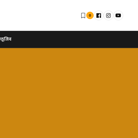
0
्लूजिव