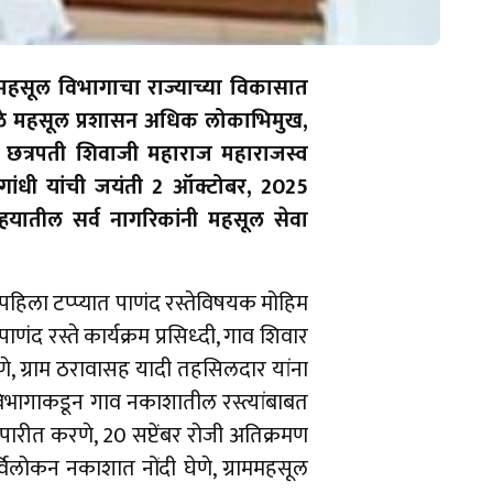
 महसूल विभागाचा राज्याच्या विकासात
ामुळे महसूल प्रशासन अधिक लोकाभिमुख,
ने छत्रपती शिवाजी महाराज महाराजस्व
ात्मा गांधी यांची जयंती 2 ऑक्टोबर, 2025
हयातील सर्व नागरिकांनी महसूल सेवा
या पहिला टप्प्यात पाणंद रस्तेविषयक मोहिम
द रस्ते कार्यक्रम प्रसिध्दी, गाव शिवार
रणे, ग्राम ठरावासह यादी तहसिलदार यांना
 विभागाकडून गाव नकाशातील रस्त्यांबाबत
रीत करणे, 20 सप्टेंबर रोजी अतिक्रमण
र्विलोकन नकाशात नोंदी घेणे, ग्राममहसूल