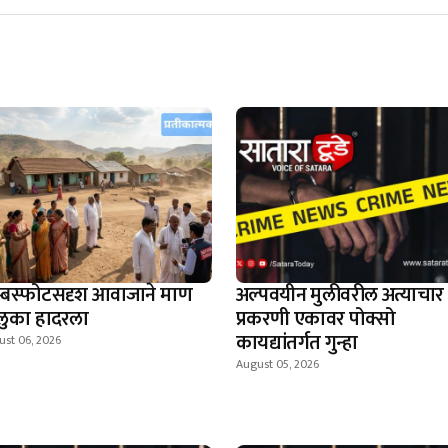
म्बस्फोटसदृश आवाजाने माण
अल्पवयीन मुलीवरील अत्याचार
लुका हादरला
प्रकरणी एकावर पोक्सो
कायद्यांतर्गत गुन्हा
ust 06, 2026
August 05, 2026