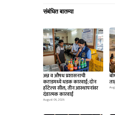
संबंधित बातम्या
अन्न व औषध प्रशासनाची
बॉ
कराडमध्ये धडक कारवाई; दोन
ता
हॉटेल्स सील, तीन आस्थापनांवर
Aug
दंडात्मक कारवाई
August 06, 2026