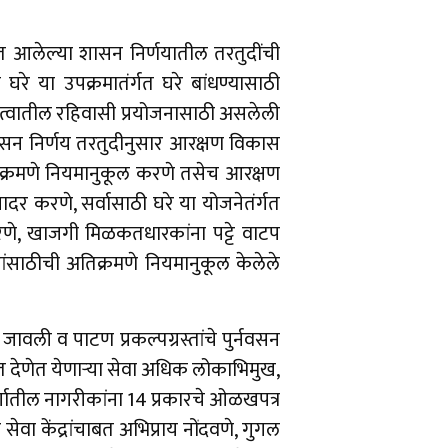
यात आलेल्या शासन निर्णयातील तरतुदींची
 घरे या उपक्रमातंर्गत घरे बांधण्यासाठी
तित्वातील रहिवासी प्रयोजनासाठी असलेली
सन निर्णय तरतुदीनुसार आरक्षण विकास
्रमणे नियमानुकूल करणे तसेच आरक्षण
 करणे, सर्वासाठी घरे या योजनेतंर्गत
करणे, खाजगी मिळकतधारकांना पट्टे वाटप
साठीची अतिक्रमणे नियमानुकूल केलेले
जावली व पाटण प्रकल्पग्रस्तांचे पुर्नवसन
त देणेत येणाऱ्या सेवा अधिक लोकाभिमुख,
्गातील नागरीकांना 14 प्रकारचे ओळखपत्र
ा केंद्रांचाबत अभिप्राय नोंदवणे, गुगल