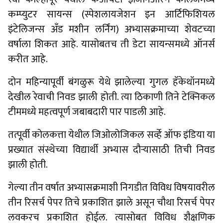
कम्प्युटर सायन्स (स्पेशलायजेशन इन आर्टिफिशियल
इंटेलिजन्स अँड मशीन लर्निंग) अभ्यासक्रमाच्या शेवटच्या
वर्षाला शिकत आहे. यासोबतच ती डेटा सायन्समध्ये ऑनर्स
करीत आहे.
दोन महिन्यापूर्वी बंगळुरू येथे झालेल्या गुगल हॅकेथॉनमध्ये
देखील रेवाची निवड झाली होती. त्या ठिकाणी तिने टेक्निकल
टीममध्ये महत्वपूर्ण जबाबदारी पार पाडली आहे.
तत्पूर्वी कोलकत्ता येथील जिओलोजिकल सर्व्हे ऑफ इंडिया या
प्रख्यात संस्थेच्या विद्यार्थी अभ्यास दौऱ्यासाठी तिची निवड
झाली होती.
गेल्या तीन वर्षात अभ्यासक्रमाशी निगडीत विविध विषयावरील
तीन रिसर्च पेपर तिचे प्रकाशित झाले असून चौथा रिसर्च पेपर
लवकरच प्रकाशित होईल. त्यासोबत विविध शैक्षणिक