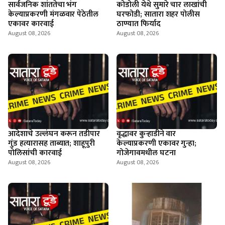
सार्वजनिक शांततेचा भंग
कोडोली येथे सुमारे चार लाखांची
केल्याप्रकरणी मंगळवार पेठेतील
घरफोडी; सातारा शहर पोलीस
एकावर कारवाई
ठाण्यात फिर्याद
August 08, 2026
August 08, 2026
आदेशाचे उल्लंघन करून तडीपार
वृद्धावर कुऱ्हाडीने वार
गुंड हत्यारासह ताब्यात; शाहूपुरी
केल्याप्रकरणी एकावर गुन्हा;
पोलिसांची कारवाई
गोजेगावमधील घटना
August 08, 2026
August 08, 2026