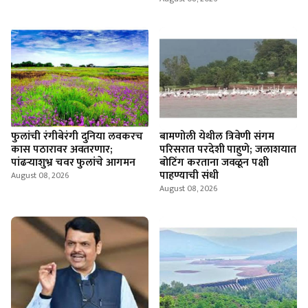
फुलांची रंगीबेरंगी दुनिया लवकरच
बामणोली येथील त्रिवेणी संगम
कास पठारावर अवतरणार;
परिसरात परदेशी पाहुणे; जलाशयात
पांढऱ्याशुभ्र चवर फुलांचे आगमन
बोटिंग करताना जवळून पक्षी
पाहण्याची संधी
August 08, 2026
August 08, 2026