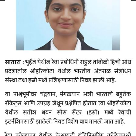
सातारा :
भुईंज येथील रेवा प्रबोधिनी राहुल तांबोळी हिची आंध्र
प्रदेशातील श्रीहरिकोटा येथील भारतीय अंतराळ संशोधन
संस्था तथा इस्रो मध्ये प्रशिक्षणासाठी निवड झाली आहे.
या पार्श्वभूमीवर चंद्रयान, मंगळयान अशी भारताचे बहुतेक
रॉकेट्स आणि उपग्रह जेथून प्रक्षेपित होतात त्या श्रीहरीकोटा
येथील सतीश धवन स्पेस सेंटर (इस्रो) मध्ये रेवाची
इंटर्नशिपसाठी झालेली निवड विशेष बाब मानली जात आहे.
रेवा कोल्हापूर येथील केआयटी इंजिनिअरिंग कॉलेजमध्ये