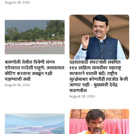
August 08, 2026
बामणोली येथील त्रिवेणी संगम
दहशतवादी संघटनांशी संबंधित
परिसरात परदेशी पाहुणे; जलाशयात
११४ साहित्य सामग्रीवर महाराष्ट्र
बोटिंग करताना जवळून पक्षी
सरकारने घातली बंदी; राष्ट्रीय
पाहण्याची संधी
सुरक्षेबाबत कोणतीही तडजोड केली
जाणार नाही - मुख्यमंत्री देवेंद्र
August 08, 2026
फडणवीस
August 08, 2026