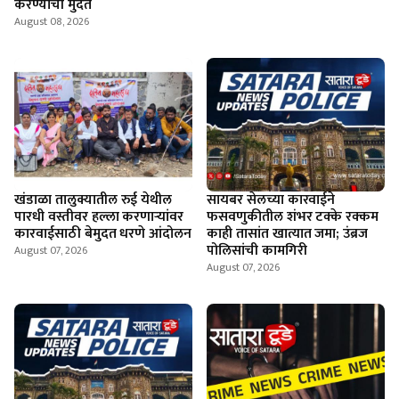
करण्याची मुदत
August 08, 2026
खंडाळा तालुक्यातील रुई येथील
सायबर सेलच्या कारवाईने
पारधी वस्तीवर हल्ला करणाऱ्यांवर
फसवणुकीतील शंभर टक्के रक्कम
कारवाईसाठी बेमुदत धरणे आंदोलन
काही तासांत खात्यात जमा; उंब्रज
पोलिसांची कामगिरी
August 07, 2026
August 07, 2026