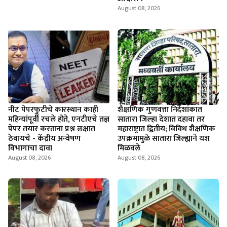
August 08, 2026
नीट पेपरफुटीचे कारस्थान काही
शैक्षणिक गुणवत्ता निर्देशांकात
महिन्यांपूर्वी रचले होते, एनटीएचे तज्ञ
सातारा जिल्हा देशात दहावा तर
पेपर तयार करताना प्रश्न लक्षात
महाराष्ट्रात द्वितीय; विविध शैक्षणिक
ठेवायचे - केंद्रीय अन्वेषण
उपक्रमामुळे सातारा जिल्ह्याने यश
विभागाचा दावा
मिळवले
August 08, 2026
August 08, 2026