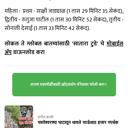
महिला : प्रथम - साक्षी जाड्याळ (1 तास 29 मिनिट 35 सेकंद),
द्वितीय - रुतुजा पाटील (1 तास 30 मिनिट 52 सेकंद), तृतीय -
सोनाली देसाई (1 तास 33 मिनिट 42 सेकंद).
लोकल ते ग्लोबल बातम्यांसाठी 'सातारा टुडे' चे
मोबाईल
ॲप
डाऊनलोड करा
ताज्या घडामोडींसाठी व्हॉट्सॲप चॅनेलला फॉलो करा !
मागील बातमी
यवतेश्वरच्या घाटातून धावले साडेआठ हजार स्पर्धक