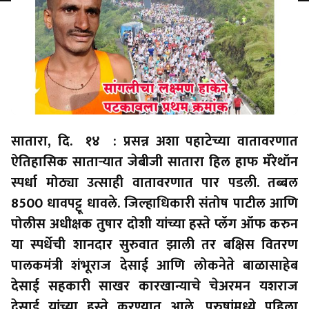
सातारा, दि. १४ : प्रसन्न अशा पहाटेच्या वातावरणात
ऐतिहासिक साताऱ्यात जेबीजी सातारा हिल हाफ मॅरेथॉन
स्पर्धा मोठ्या उत्साही वातावरणात पार पडली. तब्बल
8500 धावपट्टू धावले. जिल्हाधिकारी संतोष पाटील आणि
पोलीस अधीक्षक तुषार दोशी यांच्या हस्ते प्लॅग ऑफ करुन
या स्पर्धेची शानदार सुरुवात झाली तर बक्षिस वितरण
पालकमंत्री शंभूराज देसाई आणि लोकनेते बाळासाहेब
देसाई सहकारी साखर कारखान्याचे चेअरमन यशराज
देसाई यांच्या हस्ते करण्यात आले. पुरुषांमध्ये पहिला