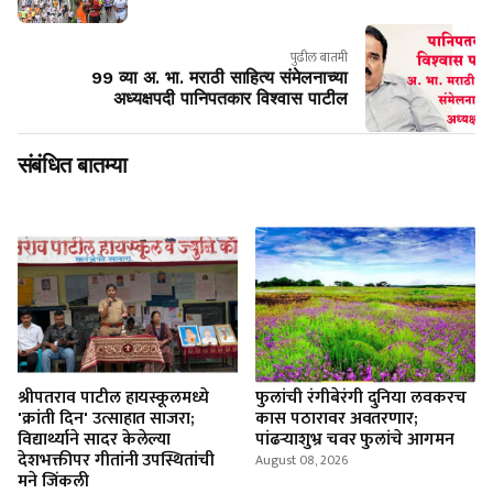
पुढील बातमी
99 व्या अ. भा. मराठी साहित्य संमेलनाच्या
अध्यक्षपदी पानिपतकार विश्वास पाटील
संबंधित बातम्या
श्रीपतराव पाटील हायस्कूलमध्ये
फुलांची रंगीबेरंगी दुनिया लवकरच
'क्रांती दिन' उत्साहात साजरा;
कास पठारावर अवतरणार;
विद्यार्थ्याने सादर केलेल्या
पांढऱ्याशुभ्र चवर फुलांचे आगमन
देशभक्तीपर गीतांनी उपस्थितांची
August 08, 2026
मने जिंकली