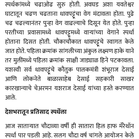
स्पर्धकांमध्ये चढाओढ सुरु होती. अवघड अशा यवतेश्वर
घाटातून चढण चढताना धावपट्टूंचा वेग मंदावला होता. पुढे
चढ चढल्यानंतर पुन्हा वेग वाढल्याचे दिसून येत होते. पुन्हा
परतीच्या प्रवासामध्ये धावपट्टूमध्ये वाऱ्यांच्या वेगाने स्पर्धा
होताना दिसत होती. चौकाचौकात धावपट्टूंचे स्वागत केले
जात होते. पहिला क्रमांक सांगलीच्या अंकुल लक्ष्मण हाके याने
तर मुलींमध्ये पहिला क्रमांक साक्षी जाड्याळ हिने पटकावला.
यशस्वी सर्व धावपट्टूंचे कौतुक पालकमंत्री शंभूराज देसाई
आणि लोकनेते बाळासाहेब देसाई सहकारी साखर
कारखान्याचे चेअरमन यशराज देसाई यांच्या हस्ते करण्यात
आले.
देशभरातून प्रतिसाद स्पर्धेला
आज साताऱ्यात चौदाव्या वर्षी ही सातारा हिल हाफ मॅरेथॉन
स्पर्धा पार पडली आहे. सलग चौदा वर्ष चांगले आयोजन केले