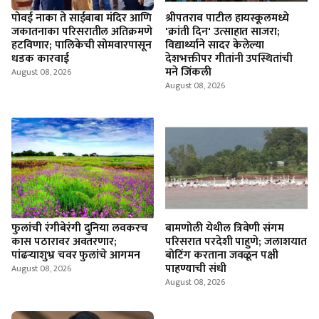
पोवई नाका ते साईबाबा मंदिर आणि
श्रीपतराव पाटील हायस्कूलमध्ये
जकातनाका परिसरातील अतिक्रमणे
'क्रांती दिन' उत्साहात साजरा;
हटविणार; पालिकेची सोमवारपासून
विद्यार्थ्याने सादर केलेल्या
धडक कारवाई
देशभक्तीपर गीतांनी उपस्थितांची
मने जिंकली
August 08, 2026
August 08, 2026
फुलांची रंगीबेरंगी दुनिया लवकरच
बामणोली येथील त्रिवेणी संगम
कास पठारावर अवतरणार;
परिसरात परदेशी पाहुणे; जलाशयात
पांढऱ्याशुभ्र चवर फुलांचे आगमन
बोटिंग करताना जवळून पक्षी
पाहण्याची संधी
August 08, 2026
August 08, 2026