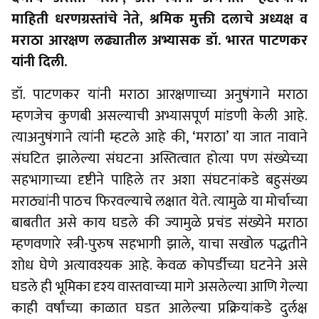
माहिती धरणग्रस्तांचे नेते, श्रमिक मुक्ती दलाचे अध्यक्ष व
मराठा आरक्षण लढ्यातील अभ्यासक डॉ. भारत पाटणकर
यांनी दिली.
डॉ. पाटणकर यांनी मराठा आरक्षणाच्या अनुषंगाने मराठा
म्हणजेच कुणबी असल्याची अभ्यासपूर्ण मांडणी केली आहे.
त्याअनुषंगाने त्यांनी म्हटले आहे की, ‘मराठा’ या जात नावाने
संघटित झालेल्या संघटना अस्तित्वात होत्या पण संख्येच्या
सहभागाच्या दृष्टीने पाहिले तर अशा संघटनांकडे बहुसंख्य
मराठ्यांनी पाठच फिरवल्याचे लक्षात येते. त्यामुळे या मोर्चाच्या
बाबतीत असे काय घडले की ज्यामुळे प्रचंड संख्येने मराठा
म्हणवणारे स्त्री-पुरुष सहभागी झाले, याचा सखोल पद्धतीने
शोध घेणे अत्यावश्यक आहे. केवळ कोपर्डीच्या घटनेने असे
घडले ही भूमिका दृश्य वास्तवाच्या मागे असलेल्या आणि गेल्या
काही वर्षांच्या काळात घडत आलेल्या प्रक्रियांकडे दुर्लक्ष