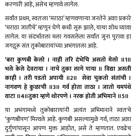
करणारी आहे, असेच म्हणावे लागेल.
सर्वांत प्रथम, स्वतःला ‘मराठा’ म्हणवणार्‍या जनतेने अशा प्रकारे
‘मराठा जातीचे’ म्हणून घेणे कधी सुरू झाले, याचा शोध घ्यावा
लागेल. या संदर्भातला मला गवसलेला सर्वांत जुना पुरावा हा
जगद्गुरू संत तुकोबारायांच्या अभंगातला आहे.
‘बरा कुणबी केलो । नाही तरि दंभेचि असतो मेलो ॥1॥
भले केले देवराया । नाचे तुका लागे पाया ॥ विद्या असती
काही । तरी पडतो अपायी ॥2॥ सेवा चुकतो संतांची ।
नागवण हे कुळाची ॥3॥ गर्व होता ताठा । जातो यमपंथे
वाटा ॥4॥तुका म्हणे थोरपणे । नरक होती अभिमाने ॥5॥
या अभंगामध्ये तुकोबारायांनी अत्यंत अभिमानाने स्वतःचे
‘कुणबीपण’ मिरवले आहे. कुणबी असल्यामुळे गर्व, ताठा अशा
दुर्गुणांपासून आपण मुक्त आहोत, असे ते म्हणतात. एवढेच