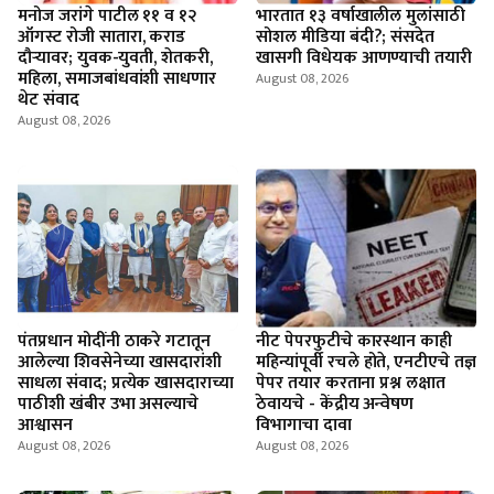
मनोज जरांगे पाटील ११ व १२
भारतात १३ वर्षाखालील मुलांसाठी
ऑगस्ट रोजी सातारा, कराड
सोशल मीडिया बंदी?; संसदेत
दौऱ्यावर; युवक-युवती, शेतकरी,
खासगी विधेयक आणण्याची तयारी
महिला, समाजबांधवांशी साधणार
August 08, 2026
थेट संवाद
August 08, 2026
पंतप्रधान मोदींनी ठाकरे गटातून
नीट पेपरफुटीचे कारस्थान काही
आलेल्या शिवसेनेच्या खासदारांशी
महिन्यांपूर्वी रचले होते, एनटीएचे तज्ञ
साधला संवाद; प्रत्येक खासदाराच्या
पेपर तयार करताना प्रश्न लक्षात
पाठीशी खंबीर उभा असल्याचे
ठेवायचे - केंद्रीय अन्वेषण
आश्वासन
विभागाचा दावा
August 08, 2026
August 08, 2026