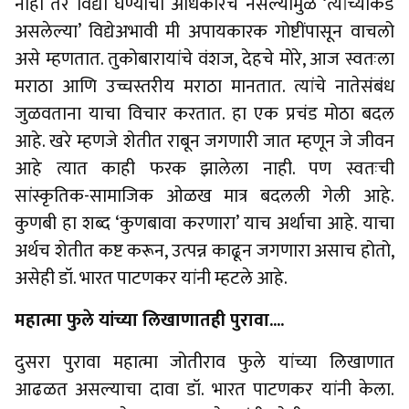
नाही तर विद्या घेण्याचा अधिकारच नसल्यामुळे ‘त्यांच्याकडे
असलेल्या’ विद्येअभावी मी अपायकारक गोष्टींपासून वाचलो
असे म्हणतात. तुकोबारायांचे वंशज, देहचे मोरे, आज स्वतःला
मराठा आणि उच्चस्तरीय मराठा मानतात. त्यांचे नातेसंबंध
जुळवताना याचा विचार करतात. हा एक प्रचंड मोठा बदल
आहे. खरे म्हणजे शेतीत राबून जगणारी जात म्हणून जे जीवन
आहे त्यात काही फरक झालेला नाही. पण स्वतःची
सांस्कृतिक-सामाजिक ओळख मात्र बदलली गेली आहे.
कुणबी हा शब्द ‘कुणबावा करणारा’ याच अर्थाचा आहे. याचा
अर्थच शेतीत कष्ट करून, उत्पन्न काढून जगणारा असाच होतो,
असेही डॉ. भारत पाटणकर यांनी म्हटले आहे.
महात्मा फुले यांच्या लिखाणातही पुरावा....
दुसरा पुरावा महात्मा जोतीराव फुले यांच्या लिखाणात
आढळत असल्याचा दावा डॉ. भारत पाटणकर यांनी केला.