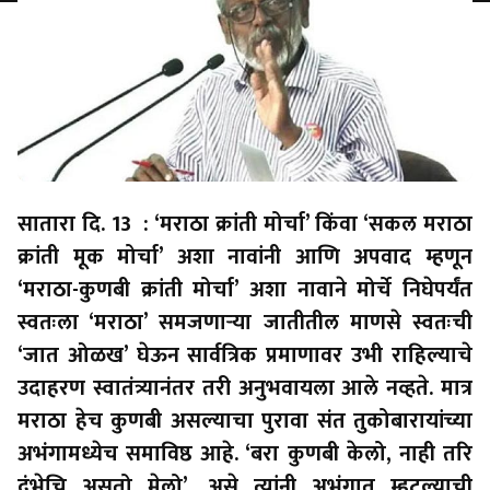
सातारा दि. 13 : ‘मराठा क्रांती मोर्चा’ किंवा ‘सकल मराठा
क्रांती मूक मोर्चा’ अशा नावांनी आणि अपवाद म्हणून
‘मराठा-कुणबी क्रांती मोर्चा’ अशा नावाने मोर्चे निघेपर्यंत
स्वतःला ‘मराठा’ समजणार्‍या जातीतील माणसे स्वतःची
‘जात ओळख’ घेऊन सार्वत्रिक प्रमाणावर उभी राहिल्याचे
उदाहरण स्वातंत्र्यानंतर तरी अनुभवायला आले नव्हते. मात्र
मराठा हेच कुणबी असल्याचा पुरावा संत तुकोबारायांच्या
अभंगामध्येच समाविष्ठ आहे. ‘बरा कुणबी केलो, नाही तरि
दंभेचि असतो मेलो’, असे त्यांनी अभंगात म्हटल्याची