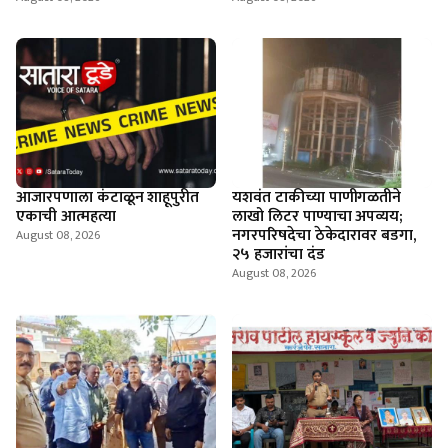
आजारपणाला कंटाळून शाहूपुरीत
यशवंत टाकीच्या पाणीगळतीने
एकाची आत्महत्या
लाखो लिटर पाण्याचा अपव्यय;
नगरपरिषदेचा ठेकेदारावर बडगा,
August 08, 2026
२५ हजारांचा दंड
August 08, 2026