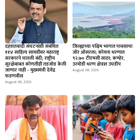
दहशतवादी संघटनांशी संबंधित
जिल्ह्याच्या पश्चिम भागात पावसाचा
११४ साहित्य सामग्रीवर महाराष्ट्र
जोर ओसरला; कोयना धरणात
सरकारने घातली बंदी; राष्ट्रीय
९२.७० टीएमसी साठा; कण्हेर,
सुरक्षेबाबत कोणतीही तडजोड केली
उरमोडी धरण क्षेत्रात उघडीप
जाणार नाही - मुख्यमंत्री देवेंद्र
August 08, 2026
फडणवीस
August 08, 2026