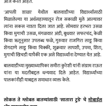
आज करत आहेत.
'आपली शाळा' येथील बालवाडीच्या विद्यार्थ्यांसाठी
मिळालेल्या या अर्थसहाय्यातून रोज सकाळी मुले आल्यावर
त्यांना सकस नाश्ता दिला जात आहे. सोमवार हरभरा उसळ
किंवा मुगाची उसळ, मंगळवार अंडी, बुधवार सफरचंद, केळी
किंवा ऋतूनुसार उपलब्ध फळे, गुरुवार राजगिरा लाडू किंवा
शेंगदाणे लाडू किंवा चिक्की, शुक्रवार लापशी, उपमा, शिरा,
मुगाची खिचडी यापैकी एक असे विद्यार्थ्यांना देण्यात येत आहे.
बालवाडीच्या मुख्याध्यापिका समीरा कुरेशी यांनी संग्राम राऊत
यांना या मदतीबद्दल धन्यवाद दिले आहेत. विद्यार्थ्यांच्या
पालकांनीही याबद्दल समाधान व्यक्त केले.
लोकल ते ग्लोबल बातम्यांसाठी 'सातारा टुडे' चे
मोबाईल