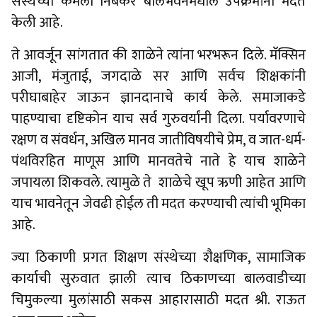
संस्थेच्या कमला निंबकर बालभवनमधील उपक्रमांना मदत
केली आहे.
ते आवर्जून सांगतात की शाळेने त्यांना भरभरून दिले. मॅक्सिन
आजी, मंजुताई, जगदाळे सर आणि सर्वच शिक्षकांनी
परीघाबाहेर जाऊन ज्ञानदानाचे कार्य केले. समाजाकडे
पाहण्याचा दृष्टिकोन याच सर्व गुरुवर्यांनी दिला. पर्यावरणाचे
रक्षण व संवर्धन, अखिल मानव जातीविषयीचे प्रेम, व जात-धर्म-
पंथविरहित माणूस आणि मानवतेचे नाते हे याच शाळेने
जपायला शिकवले. त्यामुळे ते शाळेचे खूप ऋणी आहेत आणि
याच भावनेतून जेवढी होईल ती मदत करण्याची त्यांची भूमिका
आहे.
ज्या ठिकाणी प्रगत शिक्षण संस्थेच्या शैक्षणिक, सामाजिक
कार्याची सुरुवात झाली त्याच ठिकाणच्या बालवाडीच्या
चिमुकल्या मुलांसाठी सकस आहारासाठी मदत श्री. राऊत