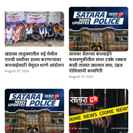
खंडाळा तालुक्यातील रुई येथील
सायबर सेलच्या कारवाईने
पारधी वस्तीवर हल्ला करणाऱ्यांवर
फसवणुकीतील शंभर टक्के रक्कम
कारवाईसाठी बेमुदत धरणे आंदोलन
काही तासांत खात्यात जमा; उंब्रज
पोलिसांची कामगिरी
August 07, 2026
August 07, 2026