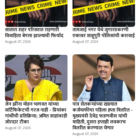
सातारा शहर परिसरात राहणारी
तामजाई नगर येथे जुगारप्रकरणी
विवाहिता बेपत्ता झाल्याची फिर्याद
एकावर शाहूपुरी पोलिसांची कारवाई
August 07, 2026
August 07, 2026
जेन झींना मोहन भागवत यांच्या
पात्र शेतकऱ्यांच्या खात्यात
सर्टिफिकेटची गरज नाही - प्रियांका
कर्जमाफीचा पहिला हप्ता वितरित -
गांधींची प्रतिक्रिया; अमित शाहांवरही
मुख्यमंत्री देवेंद्र फडणवीस यांची
जोरदार टीका
माहिती, दुसरा हप्ताही लवकरच
वितरीत करण्यात येणार
August 07, 2026
August 07, 2026