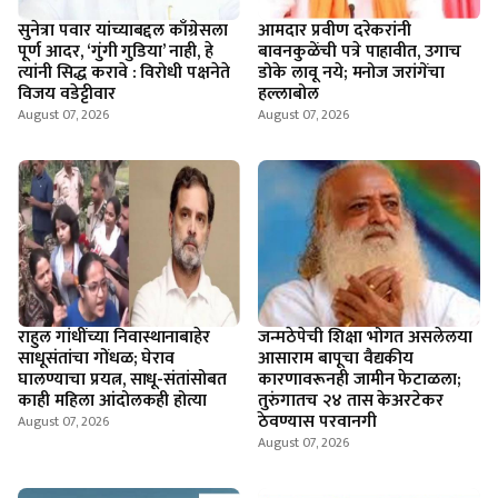
सुनेत्रा पवार यांच्याबद्दल काँग्रेसला
आमदार प्रवीण दरेकरांनी
पूर्ण आदर, ‘गुंगी गुडिया’ नाही, हे
बावनकुळेंची पत्रे पाहावीत, उगाच
त्यांनी सिद्ध करावे : विरोधी पक्षनेते
डोके लावू नये; मनोज जरांगेंचा
विजय वडेट्टीवार
हल्लाबोल
August 07, 2026
August 07, 2026
राहुल गांधींच्या निवास्थानाबाहेर
जन्मठेपेची शिक्षा भोगत असलेलया
साधूसंतांचा गोंधळ; घेराव
आसाराम बापूचा वैद्यकीय
घालण्याचा प्रयत्न, साधू-संतांसोबत
कारणावरूनही जामीन फेटाळला;
काही महिला आंदोलकही होत्या
तुरुंगातच २४ तास केअरटेकर
ठेवण्यास परवानगी
August 07, 2026
August 07, 2026