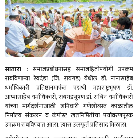
सातारा :
समाजप्रबोधनासह समाजहितोपयोगी उपक्रम
राबविणाऱ्या रेवदंडा (जि. रायगड) येथील डॉ. नानासाहेब
धर्माधिकारी प्रतिष्ठानमार्फत पद्मश्री महाराष्ट्रभूषण डॉ.
आप्पासाहेब धर्माधिकारी, रायगडभूषण डॉ. सचिन धर्माधिकारी
यांच्या मार्गदर्शनाखाली शनिवारी गणेशोत्सव काळातील
निर्माल्य संकलन व कंपोस्ट खतनिर्मितीचा पर्यावरणपूरक
उपक्रम राबविण्यात आला. त्यास उत्स्फूर्त प्रतिसाद मिळाला.