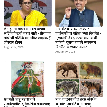
जेन झींना मोहन भागवत यांच्या
पात्र शेतकऱ्यांच्या खात्यात
सर्टिफिकेटची गरज नाही - प्रियांका
कर्जमाफीचा पहिला हप्ता वितरित -
गांधींची प्रतिक्रिया; अमित शाहांवरही
मुख्यमंत्री देवेंद्र फडणवीस यांची
जोरदार टीका
माहिती, दुसरा हप्ताही लवकरच
वितरीत करण्यात येणार
August 07, 2026
August 07, 2026
छत्रपती शाहू महाराजांचे
माण तालुक्यातील तरस संवर्धन
राजवेशातील दुर्मिळ चित्र प्रकाशात;
कार्याला जागतिक मान्यता;