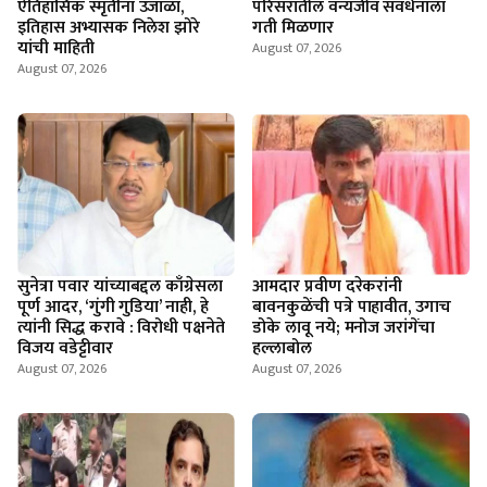
ऐतिहासिक स्मृतींना उजाळा,
परिसरातील वन्यजीव संवर्धनाला
इतिहास अभ्यासक निलेश झोरे
गती मिळणार
यांची माहिती
August 07, 2026
August 07, 2026
सुनेत्रा पवार यांच्याबद्दल काँग्रेसला
आमदार प्रवीण दरेकरांनी
पूर्ण आदर, ‘गुंगी गुडिया’ नाही, हे
बावनकुळेंची पत्रे पाहावीत, उगाच
त्यांनी सिद्ध करावे : विरोधी पक्षनेते
डोके लावू नये; मनोज जरांगेंचा
विजय वडेट्टीवार
हल्लाबोल
August 07, 2026
August 07, 2026