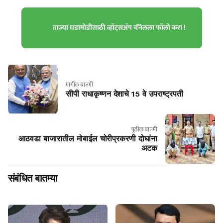
ताज्या घडामोडींसाठी व्हॉट्सॲप चॅनेलला फॉलो करा !
मागील बातमी
सीपी राधाकृष्णन देशाचे 15 वे उपराष्ट्रपती
पुढील बातमी
आठवडा बाजारातील मोबाईल चोरीप्रकरणी दोघांना
अटक
संबंधित बातम्या