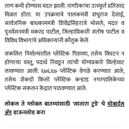
ताण कमी होण्यास मदत झाली. नागरिकांचा उत्स्फूर्त प्रतिसाद
मिळत होता. या उपक्रमाचे पालकमंत्री शंभूराज देसाई,
सार्वजनिक बांधकाममंत्री शिवेंद्रसिंहराजे भोसले, मदत व
पुनर्वसनमंत्री मकरंद पाटील, जिल्हाधिकारी संतोष पाटील व
विविध विभागांचे अधिकाऱ्यांनी कौतुक केले
संकलित निर्माल्यातील प्लॅस्टिक पिशव्या, तसेच विघटन न
होणाऱ्या वस्तू, पदार्थ निवडून त्यांची योग्यप्रकारे विल्हेवाट
लावण्यात आली. ६७६.६७ प्लॅस्टिक वेगळे करण्यात आले,
तसेच शेकडो किलो प्लॅस्टिक कऱ्हाड नगरपालिकेच्या
प्लॅस्टिक संकलन केंद्रात पाठवण्यात आले.
लोकल ते ग्लोबल बातम्यांसाठी 'सातारा टुडे' चे
मोबाईल
ॲप
डाऊनलोड करा