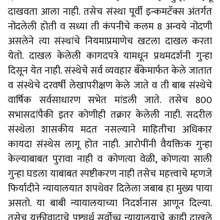
दाखवता आला नाही. तसेच संस्था पूर्वी इन्कमटॅक्स अंतर्गत
नोंदलेली होती व सध्या ती कंपनीचे कलम 8 अन्वये नोंदणी
असलेने त्या संस्थांचे नियमाप्रमाणेच खटला दाखल करता
येतो. दाखल केलेली कागदपत्रे यामधून प्रथमदर्शनी गुन्हा
दिसून येत नाही. संस्थेचे सर्व व्यवहार बँकेमार्फत केले जातात
व संस्थेचे दरवर्षी लेखापरीक्षण केले जाते व ती बाब संस्थेचे
वार्षिक सर्वसाधारण सभेत मांडली जाते. तसेच 800
सभासदांपैकी इतर कोणीही तक्रार केलेली नाही. सदरील
संस्थेला शासकीय मदत नसल्याने माहितीचा अधिकार
कायदा संस्थेस लागू होत नाही. आरोपींनी वैयक्तिक गुन्हा
केल्याबाबत पुरावा नाही व कोणत्या वेळी, कोणत्या साली
गुन्हा घडला याबाबत स्पष्टीकरण नाही तसेच महत्त्वाचे म्हणजे
फिर्यादीने न्यायालयात शपथेवर दिलेला जबाब हा मुख्य पाया
असतो. या बाबी न्यायालयाच्या निदर्शनास आणून दिल्या.
तसेच युक्तीवादाचे पुष्ट्यर्थ सर्वोच्च न्यायालयाचे काही दाखले