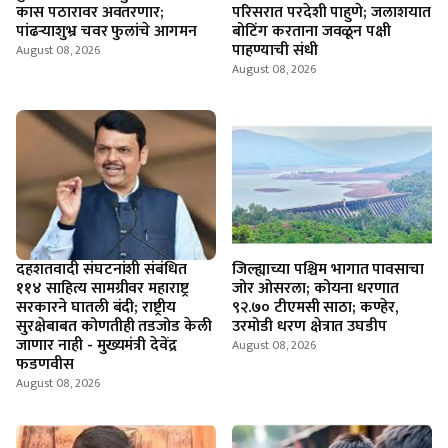
कास पठारावर अवतरणार;
परिसरात परदेशी पाहुणे; जलाशयात
पांढऱ्याशुभ्र चवर फुलांचे आगमन
बोटिंग करताना जवळून पक्षी
पाहण्याची संधी
August 08, 2026
August 08, 2026
दहशतवादी संघटनांशी संबंधित
जिल्ह्याच्या पश्चिम भागात पावसाचा
११४ साहित्य सामग्रीवर महाराष्ट्र
जोर ओसरला; कोयना धरणात
सरकारने घातली बंदी; राष्ट्रीय
९२.७० टीएमसी साठा; कण्हेर,
सुरक्षेबाबत कोणतीही तडजोड केली
उरमोडी धरण क्षेत्रात उघडीप
जाणार नाही - मुख्यमंत्री देवेंद्र
August 08, 2026
फडणवीस
August 08, 2026