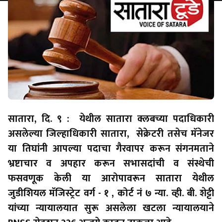
सातारा, दि. ९ : येथील सातारा क्लबच्या पदाधिकारी
असलेल्या जिल्हाधिकारी सातारा, सेक्रेटरी तसेच मॅनेजर
या तिघांनी आपल्या पदाचा गैरवापर करून संगनमताने
भ्रष्टाचार व अपहार करून सभासदांची व संस्थेची
फसवणूक केली या आरोपावरून सातारा येथील
जुडीशियल मॅजिस्ट्रेट वर्ग - १ , कोर्ट नं ७ न्या. व्ही. बी. शेट्टी
यांच्या न्यायालयात सुरू असलेला खटला न्यायालयाने