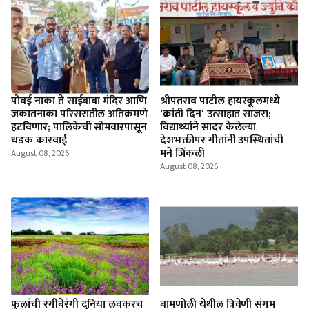
पोवई नाका ते साईबाबा मंदिर आणि
श्रीपतराव पाटील हायस्कूलमध्ये
जकातनाका परिसरातील अतिक्रमणे
'क्रांती दिन' उत्साहात साजरा;
हटविणार; पालिकेची सोमवारपासून
विद्यार्थ्याने सादर केलेल्या
धडक कारवाई
देशभक्तीपर गीतांनी उपस्थितांची
मने जिंकली
August 08, 2026
August 08, 2026
फुलांची रंगीबेरंगी दुनिया लवकरच
बामणोली येथील त्रिवेणी संगम