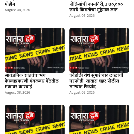
मोहीम
पोलिसांची कामगिरी, ३,७०,०००
रुपये किंमतीचा मुद्देमाल जप्त
August 08, 2026
August 08, 2026
सार्वजनिक शांततेचा भंग
कोडोली येथे सुमारे चार लाखांची
केल्याप्रकरणी मंगळवार पेठेतील
घरफोडी; सातारा शहर पोलीस
एकावर कारवाई
ठाण्यात फिर्याद
August 08, 2026
August 08, 2026