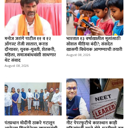
मनोज जरांगे पाटील ११ व १२
भारतात १३ वर्षाखालील मुलांसाठी
ऑगस्ट रोजी सातारा, कराड
सोशल मीडिया बंदी?; संसदेत
दौऱ्यावर; युवक-युवती, शेतकरी,
खासगी विधेयक आणण्याची तयारी
महिला, समाजबांधवांशी साधणार
August 08, 2026
थेट संवाद
August 08, 2026
पंतप्रधान मोदींनी ठाकरे गटातून
नीट पेपरफुटीचे कारस्थान काही