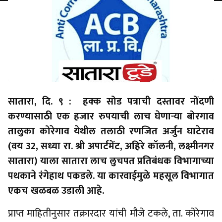
सातारा, दि. ९ : हक्क सोड पत्राची दस्तावर नोंदणी
करण्यासाठी एक हजार रुपयाची लाच घेणाऱ्या बोरगाव
तालुका कोरेगाव येथील तलाठी रणजित अर्जुन घाटेराव
(वय 32, सध्या रा. श्री अपार्टमेंट, अहिरे कॉलनी, लक्ष्मीनगर
सातारा) याला सातारा लाच लुचपत प्रतिबंधक विभागाच्या
पथकाने रंगेहाथ पकडले. या कारवाईमुळे महसूल विभागात
एकच खळबळ उडाली आहे.
प्राप्त माहितीनुसार तक्रारदार यांची मौजे टकले, ता. कोरेगाव