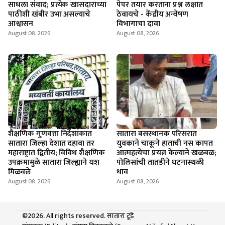
साधला संवाद; प्रत्येक खासदाराच्या
पेपर तयार करताना प्रश्न लक्षात
पाठीशी खंबीर उभा असल्याचे
ठेवायचे - केंद्रीय अन्वेषण
आश्वासन
विभागाचा दावा
August 08, 2026
August 08, 2026
शैक्षणिक गुणवत्ता निर्देशांकात
सातारा बसस्थानक परिसरात
सातारा जिल्हा देशात दहावा तर
युवकाने चाकूने हाताची नस कापत
महाराष्ट्रात द्वितीय; विविध शैक्षणिक
आत्महत्येचा प्रयत्न केल्याने खळबळ;
उपक्रमामुळे सातारा जिल्ह्याने यश
पोलिसांची तातडीने घटनास्थळी
मिळवले
धाव
August 08, 2026
August 08, 2026
©2026. All rights reserved. सातारा टूडे