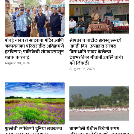
पोवई नाका ते साईबाबा मंदिर आणि
श्रीपतराव पाटील हायस्कूलमध्ये
जकातनाका परिसरातील अतिक्रमणे
'क्रांती दिन' उत्साहात साजरा;
हटविणार; पालिकेची सोमवारपासून
विद्यार्थ्याने सादर केलेल्या
धडक कारवाई
देशभक्तीपर गीतांनी उपस्थितांची
मने जिंकली
August 08, 2026
August 08, 2026
फुलांची रंगीबेरंगी दुनिया लवकरच
बामणोली येथील त्रिवेणी संगम