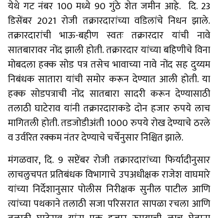
येथे गट नंबर 100 मध्ये 90 गुंठे शेत जमीन आहे. दि. 23
डिसेंबर 2021 रोजी तक्रारदारांच्या वडिलांचे निधन झाले.
तक्रारदारांची भाऊ-बहीण स्वतः तक्रारदार यांची नावे
सातबारावर नोंद झाली होती. तक्रारदार यांच्या बहिणीचे विना
मोबदला हक्क सोड पत्र तसेच भावाच्या नावे नोंद सह दुय्यम
निबंधक सातारा यांची समोर करून देण्यात आली होती. या
हक्क सोडपत्राची नोंद सातबारा सादरी करून देण्यासाठी
तलाठी घाटेराव यांनी तक्रारदाराकडे दोन हजार रुपये लाच
मागितली होती. तडजोडीअंती 1000 रुपये रोख देण्याचे ठरले
व उर्वरित रक्कम नंतर देण्याचे चर्चेनुसार निश्चित झाले.
मंगळवार, दि. 9 सप्टेंबर रोजी तक्रारदारांच्या फिर्यादीनुसार
लाचलुचपत प्रतिबंधक विभागाचे उपअधीक्षक राजेश वाघमारे
यांच्या निर्देशानुसार पोलीस निरीक्षक सुनील पाटील आणि
त्यांच्या पथकाने तलाठी सजा परिसरात सापळा रचला आणि