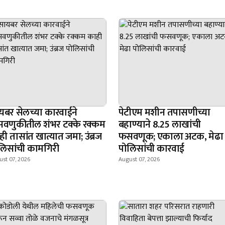
यबर सेलच्या कारवाईने
पेटीएम मशीन तपासणीच्या
वणुकीतील शंभर टक्के रक्कम
बहाण्याने 8.25 लाखांची
ी तासांत खात्यात जमा; उंब्रज
फसवणूक; एकाला अटक, मेढा
लिसांची कामगिरी
पोलिसांची कारवाई
st 07, 2026
August 07, 2026