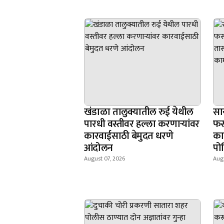
खंडाळा तालुक्यातील रुई येथील
सा
पारधी वस्तीवर हल्ला करणाऱ्यांवर
फस
कारवाईसाठी बेमुदत धरणे
काह
आंदोलन
पो
August 07, 2026
Augu