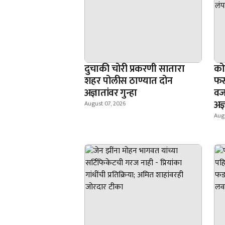
दुचाकी चोरी प्रकरणी सातारा
को
शहर पोलीस ठाण्यात दोन
फस
अज्ञातांवर गुन्हा
वज
अज्
August 07, 2026
Augu