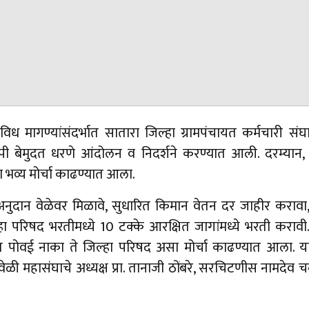
विविध मागण्यांसंदर्भात सातारा जिल्हा ग्रामपंचायत कर्मचारी संघ
ापी बेमुदत धरणे आंदोलन व निदर्शने करण्यात आली. दरम्यान, आं
 भव्य मोर्चा काढण्यात आला.
न अनुदान वेळेवर मिळावे, सुधारित किमान वेतन दर जाहीर करावा,
ल्हा परिषद भरतीमध्ये 10 टक्के आरक्षित जागांमध्ये भरती कराव
त पोवई नाका ते जिल्हा परिषद असा मोर्चा काढण्यात आला. य
ेळी महासंघाचे अध्यक्ष प्रा. तानाजी ठोंबरे, सरचिटणीस नामदेव 