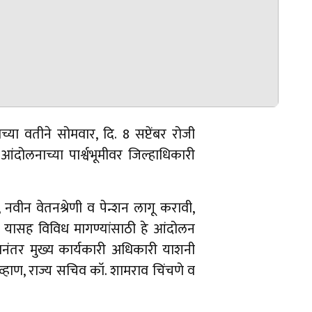
ाच्या वतीने सोमवार, दि. 8 सप्टेंबर रोजी
दोलनाच्या पार्श्वभूमीवर जिल्हाधिकारी
 नवीन वेतनश्रेणी व पेन्शन लागू करावी,
ी. यासह विविध मागण्यांसाठी हे आंदोलन
ानंतर मुख्य कार्यकारी अधिकारी याशनी
चव्हाण, राज्य सचिव कॉ. शामराव चिंचणे व