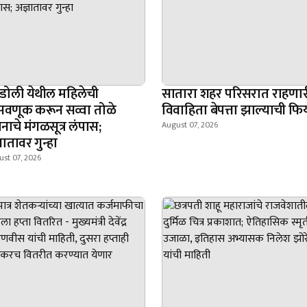
डोली येथील महिलेची
सातारा शहर परिसरात राहणार
वणूक करून सव्वा तोळे
विवाहिता बेपत्ता झाल्याची फिर
नाचे मंगळसूत्र लंपास;
August 07, 2026
ञातावर गुन्हा
st 07, 2026