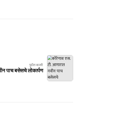
पुढील बातमी
ीन पाच बसेसचे लोकार्पण