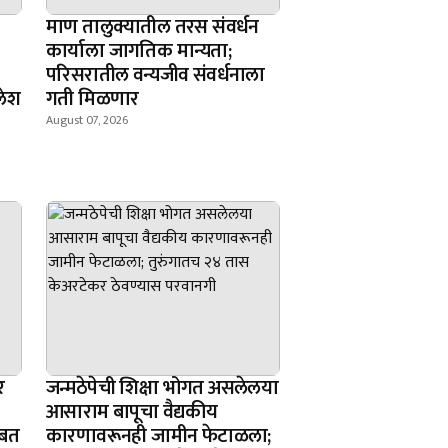
माण तालुक्यातील तरस संवर्धन
कार्याला जागतिक मान्यता;
परिसरातील वन्यजीव संवर्धनाला
लेश
गती मिळणार
August 07, 2026
र
जन्मठेपेची शिक्षा भोगत असलेलया
आसाराम बापूचा वैद्यकीय
ोबत
कारणावरूनही जामीन फेटाळला;