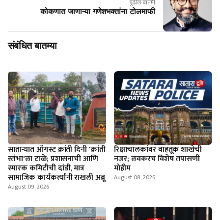
पुढील बातमी
कोकणात जाणाऱ्या गणेशभक्तांना टोलमाफी
संबंधित बातम्या
साताऱ्यात ऑगस्ट क्रांती दिनी 'क्रांती
रिक्षाचालकांवर वाहतूक शाखेची
स्तंभा'ला टाळे; प्रशासनाची आणि
नजर; लवकरच विशेष तपासणी
स्मारक कमिटीची दांडी, मात्र
मोहीम
सामाजिक कार्यकर्त्यांनी राखली अब्रू
August 08, 2026
August 09, 2026