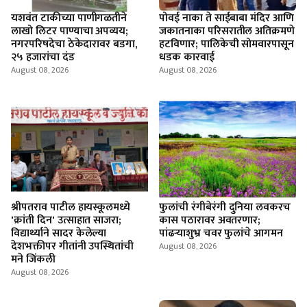
यशवंत टाकीच्या पाणीगळतीने
पोवई नाका ते साईबाबा मंदिर आणि
लाखो लिटर पाण्याचा अपव्यय;
जकातनाका परिसरातील अतिक्रमणे
नगरपरिषदेचा ठेकेदारावर बडगा,
हटविणार; पालिकेची सोमवारपासून
२५ हजारांचा दंड
धडक कारवाई
August 08, 2026
August 08, 2026
श्रीपतराव पाटील हायस्कूलमध्ये
फुलांची रंगीबेरंगी दुनिया लवकरच
'क्रांती दिन' उत्साहात साजरा;
कास पठारावर अवतरणार;
विद्यार्थ्याने सादर केलेल्या
पांढऱ्याशुभ्र चवर फुलांचे आगमन
देशभक्तीपर गीतांनी उपस्थितांची
August 08, 2026
मने जिंकली
August 08, 2026