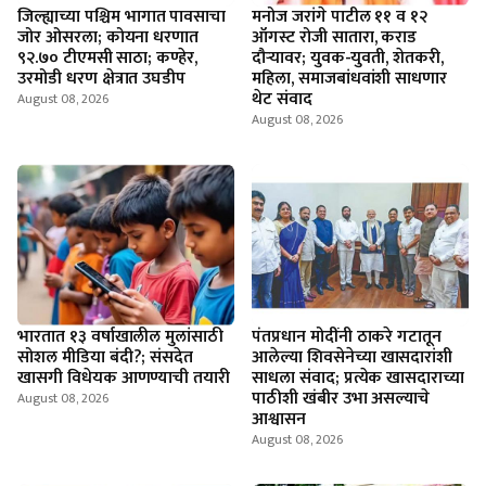
जिल्ह्याच्या पश्चिम भागात पावसाचा
मनोज जरांगे पाटील ११ व १२
जोर ओसरला; कोयना धरणात
ऑगस्ट रोजी सातारा, कराड
९२.७० टीएमसी साठा; कण्हेर,
दौऱ्यावर; युवक-युवती, शेतकरी,
उरमोडी धरण क्षेत्रात उघडीप
महिला, समाजबांधवांशी साधणार
थेट संवाद
August 08, 2026
August 08, 2026
भारतात १३ वर्षाखालील मुलांसाठी
पंतप्रधान मोदींनी ठाकरे गटातून
सोशल मीडिया बंदी?; संसदेत
आलेल्या शिवसेनेच्या खासदारांशी
खासगी विधेयक आणण्याची तयारी
साधला संवाद; प्रत्येक खासदाराच्या
पाठीशी खंबीर उभा असल्याचे
August 08, 2026
आश्वासन
August 08, 2026