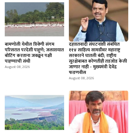
बामणोली येथील त्रिवेणी संगम
दहशतवादी संघटनांशी संबंधित
परिसरात परदेशी पाहुणे; जलाशयात
११४ साहित्य सामग्रीवर महाराष्ट्र
बोटिंग करताना जवळून पक्षी
सरकारने घातली बंदी; राष्ट्रीय
पाहण्याची संधी
सुरक्षेबाबत कोणतीही तडजोड केली
जाणार नाही - मुख्यमंत्री देवेंद्र
August 08, 2026
फडणवीस
August 08, 2026