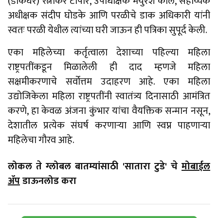
(डाकघर) रत्नाकर टोपारे, उपाधीक्षक मयुरेश कोले, सहाय्यक
अधीक्षक संदीप घोडके आणि परळीचे डाक अधिकारी यांनी
स्वतः परळी येथील त्यांच्या घरी जाऊन ही पत्रिका सुपूर्द केली.
एका महिलेच्या कर्तृत्वाला देशाच्या पहिल्या महिला
राष्ट्रपतींकडून मिळालेली ही दाद म्हणजे महिला
सक्षमीकरणाचे सर्वोत्तम उदाहरण आहे. एका महिला
उद्योजिकेला महिला राष्ट्रपतींनी स्वातंत्र्य दिनासाठी आमंत्रित
करणे, हा केवळ अंजना कुंभार यांचा वैयक्तिक सन्मान नसून,
देशातील प्रत्येक संघर्ष करणाऱ्या आणि स्वप्न पाहणाऱ्या
महिलेचा गौरव आहे.
लोकल ते ग्लोबल बातम्यांसाठी 'सातारा टुडे' चे
मोबाईल
ॲप
डाऊनलोड करा