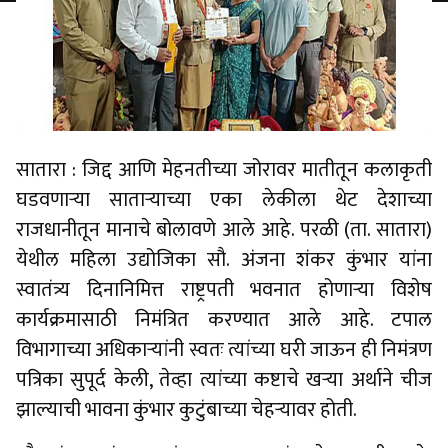
सातारा : जिद्द आणि मेहनतीच्या जोरावर मातीतून कलाकृती
घडवणाऱ्या साताऱ्याच्या एका लेकीला थेट देशाच्या
राजधानीतून मानाचे बोलावणे आले आहे. परळी (ता. सातारा)
येथील महिला उद्योजिका सौ. अंजना शंकर कुंभार यांना
स्वातंत्र्य दिनानिमित्त राष्ट्रपती भवनात होणाऱ्या विशेष
कार्यक्रमासाठी निमंत्रित करण्यात आले आहे. टपाल
विभागाच्या अधिकाऱ्यांनी स्वतः त्यांच्या घरी जाऊन ही निमंत्रण
पत्रिका सुपूर्द केली, तेव्हा त्यांच्या कष्टाचे खऱ्या अर्थाने चीज
झाल्याची भावना कुंभार कुटुंबाच्या चेहऱ्यावर होती.