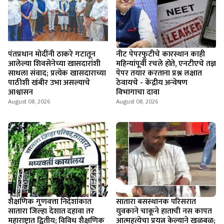
पंतप्रधान मोदींनी ठाकरे गटातून
नीट पेपरफुटीचे कारस्थान काही
आलेल्या शिवसेनेच्या खासदारांशी
महिन्यांपूर्वी रचले होते, एनटीएचे तज्ञ
साधला संवाद; प्रत्येक खासदाराच्या
पेपर तयार करताना प्रश्न लक्षात
पाठीशी खंबीर उभा असल्याचे
ठेवायचे - केंद्रीय अन्वेषण
आश्वासन
विभागाचा दावा
August 08, 2026
August 08, 2026
शैक्षणिक गुणवत्ता निर्देशांकात
सातारा बसस्थानक परिसरात
सातारा जिल्हा देशात दहावा तर
युवकाने चाकूने हाताची नस कापत
महाराष्ट्रात द्वितीय; विविध शैक्षणिक
आत्महत्येचा प्रयत्न केल्याने खळबळ;