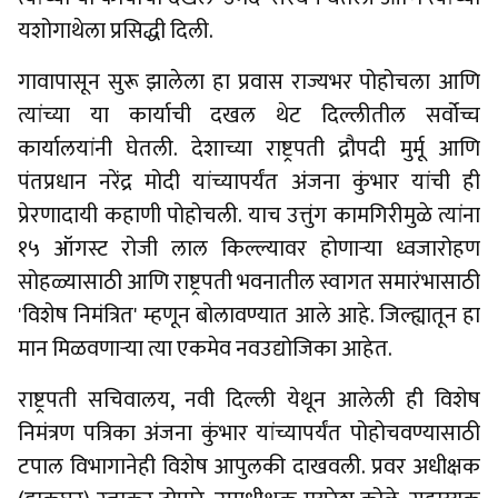
यशोगाथेला प्रसिद्धी दिली.
गावापासून सुरू झालेला हा प्रवास राज्यभर पोहोचला आणि
त्यांच्या या कार्याची दखल थेट दिल्लीतील सर्वोच्च
कार्यालयांनी घेतली. देशाच्या राष्ट्रपती द्रौपदी मुर्मू आणि
पंतप्रधान नरेंद्र मोदी यांच्यापर्यंत अंजना कुंभार यांची ही
प्रेरणादायी कहाणी पोहोचली. याच उत्तुंग कामगिरीमुळे त्यांना
१५ ऑगस्ट रोजी लाल किल्ल्यावर होणाऱ्या ध्वजारोहण
सोहळ्यासाठी आणि राष्ट्रपती भवनातील स्वागत समारंभासाठी
'विशेष निमंत्रित' म्हणून बोलावण्यात आले आहे. जिल्ह्यातून हा
मान मिळवणाऱ्या त्या एकमेव नवउद्योजिका आहेत.
राष्ट्रपती सचिवालय, नवी दिल्ली येथून आलेली ही विशेष
निमंत्रण पत्रिका अंजना कुंभार यांच्यापर्यंत पोहोचवण्यासाठी
टपाल विभागानेही विशेष आपुलकी दाखवली. प्रवर अधीक्षक