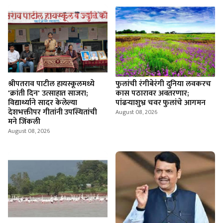
श्रीपतराव पाटील हायस्कूलमध्ये
फुलांची रंगीबेरंगी दुनिया लवकरच
'क्रांती दिन' उत्साहात साजरा;
कास पठारावर अवतरणार;
विद्यार्थ्याने सादर केलेल्या
पांढऱ्याशुभ्र चवर फुलांचे आगमन
देशभक्तीपर गीतांनी उपस्थितांची
August 08, 2026
मने जिंकली
August 08, 2026