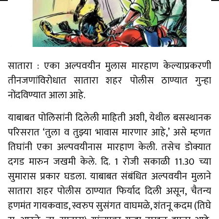
सातारा : एका अल्पवयीन मुलास मारहाण केल्याप्रकरणी
तीनजणांविरोधात सातारा शहर पोलीस ठाण्यात गुन्हा
नोंदविण्यात आला आहे.
याबाबत पोलिसांनी दिलेली माहिती अशी, येथील बसस्थानक
परिसरात ‘तुला व तुझ्या भावास मारणार आहे,’ असे म्हणत
तिघांनी एका अल्पवयीनास मारहाण केली. तसेच डोक्यात
दगड मारुन जखमी केले. दि. 1 रोजी सकाळी 11.30 च्या
सुमारास प्रकार घडला. याबाबत संबंधित अल्पवयीन मुलाने
सातारा शहर पोलीस ठाण्यात फिर्याद दिली असून, चैतन्य
हणमंत गायकवाड, स्वरुप सुसंगत वाघमळे, शंतनू कदम (तिघे