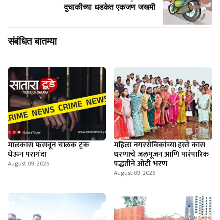
दुचाकीच्या धडकेत एकजण जखमी
संबंधित बातम्या
मालकास फसवून चालक ट्रक
महिला नगरसेविकांच्या हस्ते कास
घेऊन परागंदा
धरणाचे जलपूजन आणि पारंपारिक
पद्धतीने ओटी भरण
August 09, 2026
August 09, 2026