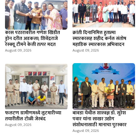
कास पठारावरील गणेश खिंडीत
क्रांती दिनानिमित्त हुतात्मा
ड्रोन दरीत अडकला; शिवेंद्रराजे
स्मारकासह शहीद कर्नल संतोष
रेस्क्यू टीमने केली तत्पर मदत
महाडिक स्मारकास अभिवादन
August 09, 2026
August 09, 2026
फलटण ग्रामीणमध्ये लुटमारीच्या
बावडा येथील शास्त्रज्ञ डॉ. सुरेश
तयारीतील टोळी जेरबंद
पवार यांना साखर उद्योग
संशोधनासाठी मानाचा पुरस्कार
August 09, 2026
August 09, 2026