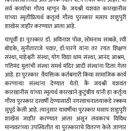
बिनविरोध निवड असे अनेक नवीन पॅटर्न तयार केले आहेत. या
सर्व कार्याचा गौरव म्हणून कै. जयश्री यशवंत कारखानीस
यांच्या स्मृतीप्रित्यर्थ कतृर्त्व गौरव पुरस्कार मसाप शाहुपुरी
शाखेस जाहीर करण्यात आला आहे.
यापूर्वी हा पुरस्कार डॉ. अविनाश पोळ, सोमनाथ साबळे, रवी
बोडके, सुनीताराजे पवार, डॉ.पारंगे यांना तर रयत शिक्षण
संस्था, माहेश्वरी संस्था, योग विद्या धाम संस्था, आनंद आश्रम,
गतिमंद मुलांची संस्था समर्थ मंदिर आदी संस्थांना दिला गेला
आहे. हा पुरस्कार वैयक्तिक कर्तबगारी किंवा सामाजिक कार्य
करणाऱ्या संस्थांना देण्यात येतो. कै जयश्री यशवंत
कारखानीस यांच्या स्मृत्यर्थ कारखाने कुटुंबीय यांनी हा कर्तृत्व
गौरव पुरस्कार दरवर्षी देण्यासाठी नगरवाचनालयाकडे रक्कम
सुपूर्द केली आहे. त्यानुसार यावर्षीचा पुरस्कार मसाप शाहुपुरी
शाखेस जाहीर करण्यात आला असून लवकरच विविध
मान्यवरांच्या उपस्थितीत या पुरस्काराचे वितरण केले जाणार