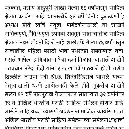
पत्रकात, मसाप शाहुपुरी शाखा गेल्या १६ वर्षांपासून साहित्य
क्षेत्रात कार्यरत आहे. या संस्थेचे १४ वर्षे विनोद कुलकर्णी हे
अध्यक्ष होते. त्यांचे नेतृत्व, मार्गदर्शनाखाली या शाखेने
नाविन्यपूर्ण, वैविध्यपूर्ण उपक्रम राबवून साताऱ्यातील साहित्य
क्षेत्राला नवसंजीवनी दिली आहे. शाखेतर्फे गेल्या १६ वर्षांपासून
राज्यातील पहिला मराठी भाषा पंधरवडा राबवण्यात येतो.
मराठी भाषेला अभिजात भाषेचा दर्जा मिळावा यासाठी शाखेने
पंतप्रधान नरेंद्र मोदी यांना १ लाख पत्रे पाठवली होती. तसेच
दिल्लीत जाऊन मंत्री श्री.छ. शिवेंद्रसिंहराजे भोसले यांच्या
नेतृत्वाखाली धरणे आंदोलनही केले होते. नुकतेच शाखेने
सलग १२ वर्षे पाठपुरावा केल्यानंतर साताऱ्यात ३२ वर्षानंतर
९९ वे अखिल भारतीय मराठी साहित्य संमेलन होणार आहे.
शाखेने साहित्यच्या व्यासपीठावरुन सामाजिक कार्यास मदत,
अखिल भारतीय मराठी साहित्य संमेलनाच्या संमेलनाध्यक्षाची