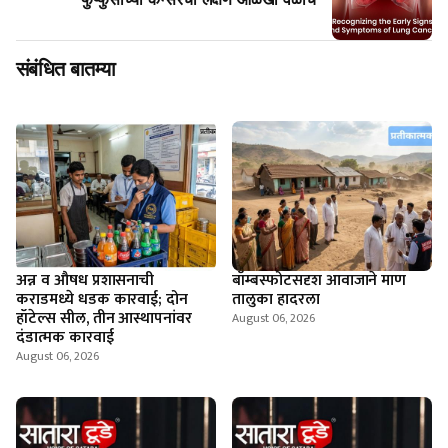
संबंधित बातम्या
अन्न व औषध प्रशासनाची
बॉम्बस्फोटसदृश आवाजाने माण
कराडमध्ये धडक कारवाई; दोन
तालुका हादरला
हॉटेल्स सील, तीन आस्थापनांवर
August 06, 2026
दंडात्मक कारवाई
August 06, 2026