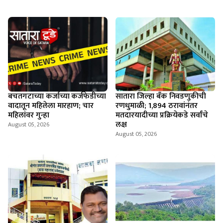
बचतगटाच्या कर्जाच्या कर्जफेडीच्या
सातारा जिल्हा बँक निवडणुकीची
वादातून महिलेला मारहाण; चार
रणधुमाळी; 1,894 ठरावांनंतर
महिलांवर गुन्हा
मतदारयादीच्या प्रक्रियेकडे सर्वांचे
लक्ष
August 05, 2026
August 05, 2026