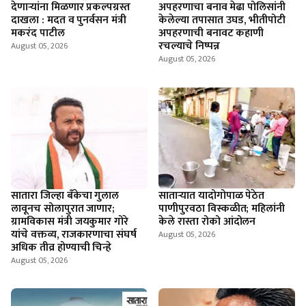
देणाऱ्यांना मिळणार प्रकल्पग्रस्त
अपहरणाचा बनाव मेढा पोलिसांनी
दाखला : मदत व पुनर्वसन मंत्री
केलेल्या तपासात उघड, भीतीपोटी
मकरंद पाटील
अपहरणाची बनावट कहाणी
रचल्याचे निष्पन्न
August 05, 2026
August 05, 2026
सातारा जिल्हा बँकेचा गुलाल
सातार्‍यात यादोगोपाळ पेठेत
लावूनच सोलापुरात जाणार;
पाणीपुरवठा विस्कळीत; महिलांनी
ग्रामविकास मंत्री जयकुमार गोरे
केले रास्ता रोको आंदोलन
यांचे वक्तव्य, राजकारणाचा संघर्ष
August 05, 2026
अधिक तीव्र होण्याची चिन्हे
August 05, 2026