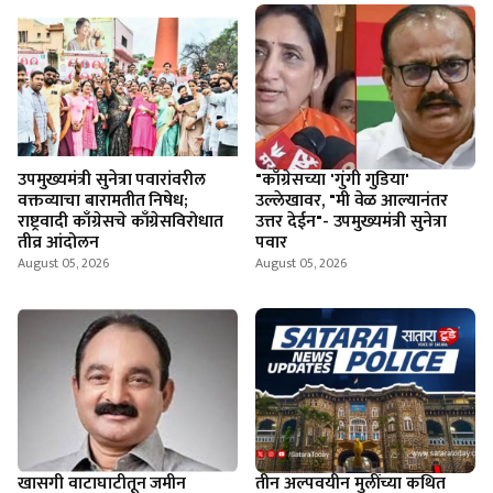
उपमुख्यमंत्री सुनेत्रा पवारांवरील
"काँग्रेसच्या 'गुंगी गुडिया'
वक्तव्याचा बारामतीत निषेध;
उल्लेखावर, "मी वेळ आल्यानंतर
राष्ट्रवादी काँग्रेसचे काँग्रेसविरोधात
उत्तर देईन"- उपमुख्यमंत्री सुनेत्रा
तीव्र आंदोलन
पवार
August 05, 2026
August 05, 2026
खासगी वाटाघाटीतून जमीन
तीन अल्पवयीन मुलींच्या कथित