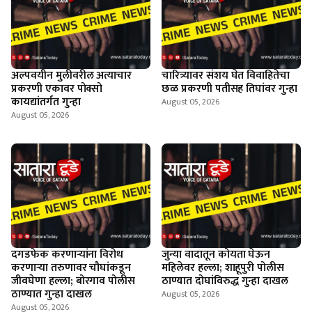
अल्पवयीन मुलीवरील अत्याचार
चारित्र्यावर संशय घेत विवाहितेचा
प्रकरणी एकावर पोक्सो
छळ प्रकरणी पतीसह तिघांवर गुन्हा
कायद्यांतर्गत गुन्हा
August 05, 2026
August 05, 2026
दगडफेक करणार्‍यांना विरोध
जुन्या वादातून कोयता घेऊन
करणार्‍या तरुणावर चौघांकडून
महिलेवर हल्ला; शाहूपुरी पोलीस
जीवघेणा हल्ला; बोरगाव पोलीस
ठाण्यात दोघांविरुद्ध गुन्हा दाखल
ठाण्यात गुन्हा दाखल
August 05, 2026
August 05, 2026