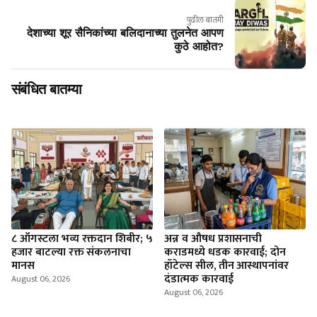
पुढील बातमी
देशाच्या शूर सैनिकांच्या बलिदानाच्या तुलनेत आपण
कुठे आहोत?
संबंधित बातम्या
८ ऑगस्टला भव्य रक्तदान शिबीर; ५
अन्न व औषध प्रशासनाची
हजार बाटल्या रक्त संकलनाचा
कराडमध्ये धडक कारवाई; दोन
मानस
हॉटेल्स सील, तीन आस्थापनांवर
दंडात्मक कारवाई
August 06, 2026
August 06, 2026