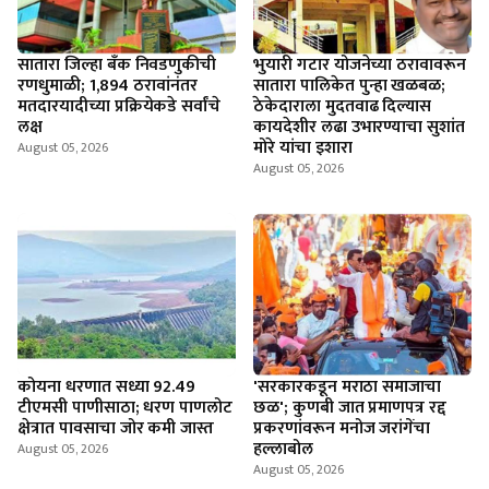
सातारा जिल्हा बँक निवडणुकीची
भुयारी गटार योजनेच्या ठरावावरून
रणधुमाळी; 1,894 ठरावांनंतर
सातारा पालिकेत पुन्हा खळबळ;
मतदारयादीच्या प्रक्रियेकडे सर्वांचे
ठेकेदाराला मुदतवाढ दिल्यास
लक्ष
कायदेशीर लढा उभारण्याचा सुशांत
मोरे यांचा इशारा
August 05, 2026
August 05, 2026
कोयना धरणात सध्या 92.49
'सरकारकडून मराठा समाजाचा
टीएमसी पाणीसाठा; धरण पाणलोट
छळ'; कुणबी जात प्रमाणपत्र रद्द
क्षेत्रात पावसाचा जोर कमी जास्त
प्रकरणांवरून मनोज जरांगेंचा
हल्लाबोल
August 05, 2026
August 05, 2026