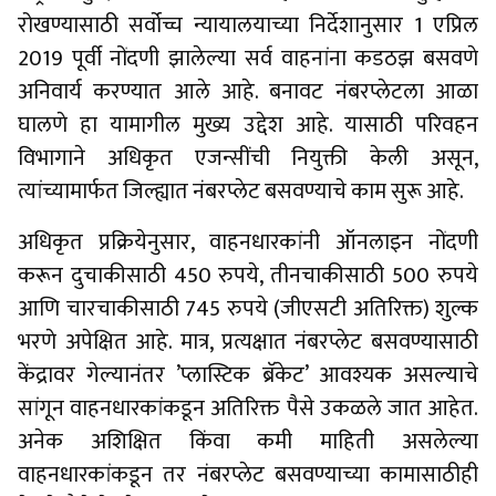
रोखण्यासाठी सर्वोच्च न्यायालयाच्या निर्देशानुसार 1 एप्रिल
2019 पूर्वी नोंदणी झालेल्या सर्व वाहनांना कडठझ बसवणे
अनिवार्य करण्यात आले आहे. बनावट नंबरप्लेटला आळा
घालणे हा यामागील मुख्य उद्देश आहे. यासाठी परिवहन
विभागाने अधिकृत एजन्सींची नियुक्ती केली असून,
त्यांच्यामार्फत जिल्ह्यात नंबरप्लेट बसवण्याचे काम सुरू आहे.
अधिकृत प्रक्रियेनुसार, वाहनधारकांनी ऑनलाइन नोंदणी
करून दुचाकीसाठी 450 रुपये, तीनचाकीसाठी 500 रुपये
आणि चारचाकीसाठी 745 रुपये (जीएसटी अतिरिक्त) शुल्क
भरणे अपेक्षित आहे. मात्र, प्रत्यक्षात नंबरप्लेट बसवण्यासाठी
केंद्रावर गेल्यानंतर ’प्लास्टिक ब्रॅकेट’ आवश्यक असल्याचे
सांगून वाहनधारकांकडून अतिरिक्त पैसे उकळले जात आहेत.
अनेक अशिक्षित किंवा कमी माहिती असलेल्या
वाहनधारकांकडून तर नंबरप्लेट बसवण्याच्या कामासाठीही