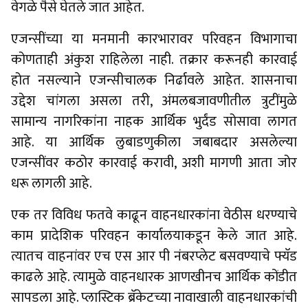
वेगळे पैसे घेतले जात आहेत.
एजन्सींच्या या मनमानी कारभारावर परिवहन विभागाचा
कोणताही अंकुश राहिलेला नाही. तक्रार करूनही कारवाई
होत नसल्याने एजन्सीचालक निर्ढावले आहेत. शासनाचा
उद्देश चांगला असला तरी, अंमलबजावणीतील त्रुटींमुळे
सामान्य नागरिकांना नाहक आर्थिक भुर्दंड सोसावा लागत
आहे. या आर्थिक लुबाडणुकीला जबाबदार असलेल्या
एजन्सींवर कठोर कारवाई करावी, अशी मागणी आता जोर
धरू लागली आहे.
एक तर विविध फतवे काढून वाहनधारकांना वेठीस धरण्याचे
काम प्रादेशिक परिवहन कार्यालयाकडून केले जात आहे.
त्यातच वाहनांवर एच एस आर पी नंबरप्लेट बसवण्याचे फ्यॅड
काढले आहे. त्यामुळे वाहनधारक आणखीनच आर्थिक कोंडीत
सापडला आहे. प्लास्टिक ब्रॅकेटच्या नावाखाली वाहनधारकांची