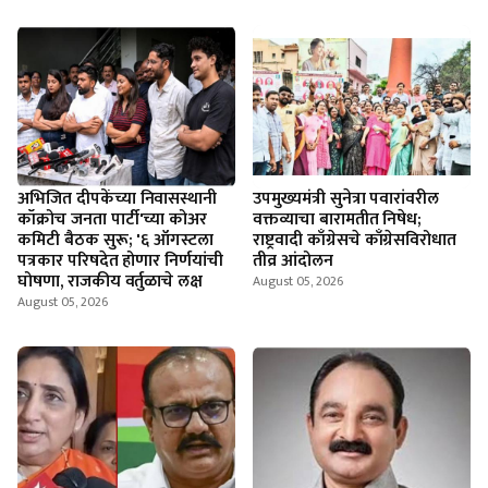
अभिजित दीपकेंच्या निवासस्थानी
उपमुख्यमंत्री सुनेत्रा पवारांवरील
कॉक्रोच जनता पार्टी'च्या कोअर
वक्तव्याचा बारामतीत निषेध;
कमिटी बैठक सुरू; '६ ऑगस्टला
राष्ट्रवादी काँग्रेसचे काँग्रेसविरोधात
पत्रकार परिषदेत होणार निर्णयांची
तीव्र आंदोलन
घोषणा, राजकीय वर्तुळाचे लक्ष
August 05, 2026
August 05, 2026