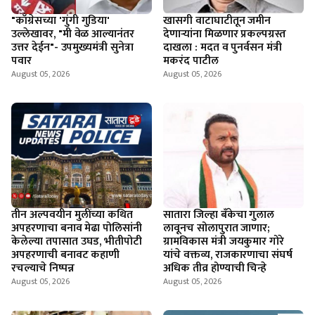
"काँग्रेसच्या 'गुंगी गुडिया'
खासगी वाटाघाटीतून जमीन
उल्लेखावर, "मी वेळ आल्यानंतर
देणाऱ्यांना मिळणार प्रकल्पग्रस्त
उत्तर देईन"- उपमुख्यमंत्री सुनेत्रा
दाखला : मदत व पुनर्वसन मंत्री
पवार
मकरंद पाटील
August 05, 2026
August 05, 2026
तीन अल्पवयीन मुलींच्या कथित
सातारा जिल्हा बँकेचा गुलाल
अपहरणाचा बनाव मेढा पोलिसांनी
लावूनच सोलापुरात जाणार;
केलेल्या तपासात उघड, भीतीपोटी
ग्रामविकास मंत्री जयकुमार गोरे
अपहरणाची बनावट कहाणी
यांचे वक्तव्य, राजकारणाचा संघर्ष
रचल्याचे निष्पन्न
अधिक तीव्र होण्याची चिन्हे
August 05, 2026
August 05, 2026