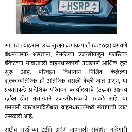
सातारा : वाहनांना उच्च सुरक्षा क्रमांक पाटी (कडठझ) बसवणे
बंधनकारक असताना, नेमलेल्या एजन्सींकडून प्लास्टिक
ब्रॅकेटच्या नावाखाली वाहनधारकांची उघडपणे आर्थिक लूट
सुरू आहे. परिवहन विभागाने निश्चित केलेल्या
शुल्काव्यतिरिक्त ही अतिरिक्त वसुली केली जात असून, या
प्रकाराकडे प्रादेशिक परिवहन कार्यालयाचे (ठढज) अक्षम्य
दुर्लक्ष होत असल्याने एजन्सीधारकांचे फावले आहे. या
मनमानी कारभाराविरोधात वाहनधारकांमध्ये संतापाची लाट
उसळली आहे.
राष्ट्रीय सुरक्षेच्या दृष्टीने आणि वाहनांशी संबंधित गुन्हेगारी