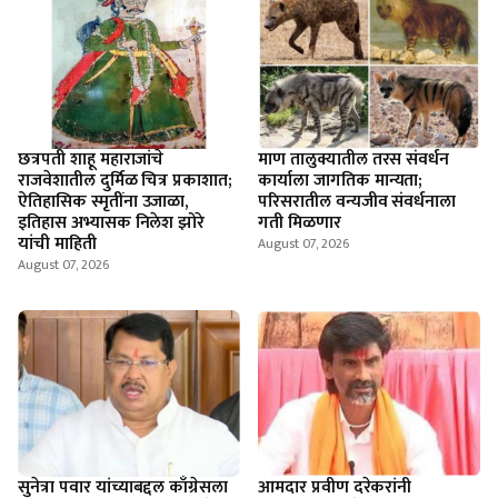
छत्रपती शाहू महाराजांचे
माण तालुक्यातील तरस संवर्धन
राजवेशातील दुर्मिळ चित्र प्रकाशात;
कार्याला जागतिक मान्यता;
ऐतिहासिक स्मृतींना उजाळा,
परिसरातील वन्यजीव संवर्धनाला
इतिहास अभ्यासक निलेश झोरे
गती मिळणार
यांची माहिती
August 07, 2026
August 07, 2026
सुनेत्रा पवार यांच्याबद्दल काँग्रेसला
आमदार प्रवीण दरेकरांनी