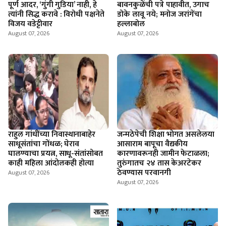
पूर्ण आदर, ‘गुंगी गुडिया’ नाही, हे
बावनकुळेंची पत्रे पाहावीत, उगाच
त्यांनी सिद्ध करावे : विरोधी पक्षनेते
डोके लावू नये; मनोज जरांगेंचा
विजय वडेट्टीवार
हल्लाबोल
August 07, 2026
August 07, 2026
राहुल गांधींच्या निवास्थानाबाहेर
जन्मठेपेची शिक्षा भोगत असलेलया
साधूसंतांचा गोंधळ; घेराव
आसाराम बापूचा वैद्यकीय
घालण्याचा प्रयत्न, साधू-संतांसोबत
कारणावरूनही जामीन फेटाळला;
काही महिला आंदोलकही होत्या
तुरुंगातच २४ तास केअरटेकर
ठेवण्यास परवानगी
August 07, 2026
August 07, 2026