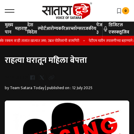
0
मुख्य
देश
पेज
डिजिटल
महाराष्ट्र
स्पोर्ट
आरोग्य
करिअर
ब्लॉग्स
राजकीय
पान
विदेश
३
एक्स्क्लूजिव
कम काही तासांत खात्यात जमा; उंब्रज पोलिसांची कामगिरी
पेटीएम मशीन तपासणीच्या बहाण्याने 8.
राहत्या घरातून महिला बेपत्ता
Whatsapp
by Team Satara Today | published on : 12 July 2025