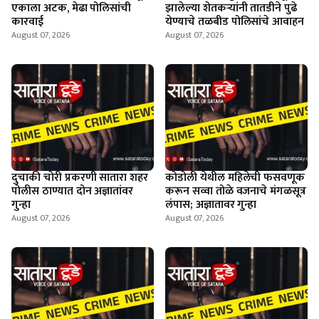
एकाला अटक, मेढा पोलिसांची
झालेल्या शेतकर्‍यांनी तातडीने पुढे
कारवाई
येण्याचे तळबीड पोलिसांचे आवाहन
August 07, 2026
August 07, 2026
दुचाकी चोरी प्रकरणी सातारा शहर
कोडोली येथील महिलेची फसवणूक
पोलीस ठाण्यात दोन अज्ञातांवर
करून सव्वा तोळे वजनाचे मंगळसूत्र
गुन्हा
लंपास; अज्ञातावर गुन्हा
August 07, 2026
August 07, 2026