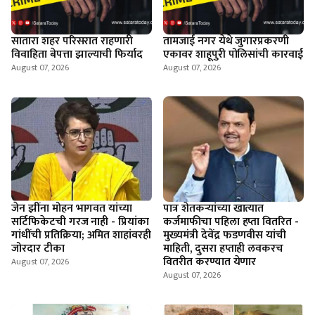
सातारा शहर परिसरात राहणारी
तामजाई नगर येथे जुगारप्रकरणी
विवाहिता बेपत्ता झाल्याची फिर्याद
एकावर शाहूपुरी पोलिसांची कारवाई
August 07, 2026
August 07, 2026
जेन झींना मोहन भागवत यांच्या
पात्र शेतकऱ्यांच्या खात्यात
सर्टिफिकेटची गरज नाही - प्रियांका
कर्जमाफीचा पहिला हप्ता वितरित -
गांधींची प्रतिक्रिया; अमित शाहांवरही
मुख्यमंत्री देवेंद्र फडणवीस यांची
जोरदार टीका
माहिती, दुसरा हप्ताही लवकरच
वितरीत करण्यात येणार
August 07, 2026
August 07, 2026