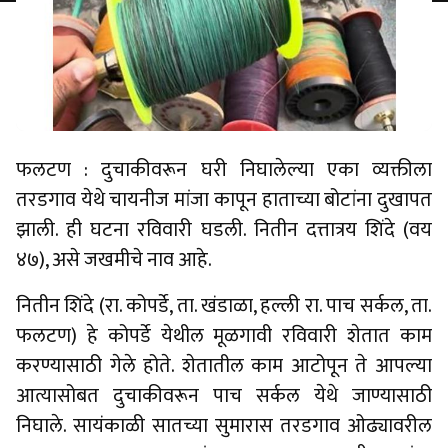
फलटण : दुचाकीवरून घरी निघालेल्या एका व्यक्तीला
तरडगाव येथे चायनीज मांजा कापून हाताच्या बोटांना दुखापत
झाली. ही घटना रविवारी घडली. नितीन दत्तात्रय शिंदे (वय
४७), असे जखमीचे नाव आहे.
नितीन शिंदे (रा. कोपर्डे, ता. खंडाळा, हल्ली रा. पाच सर्कल, ता.
फलटण) हे कोपर्डे येथील मूळगावी रविवारी शेतात काम
करण्यासाठी गेले होते. शेतातील काम आटोपून ते आपल्या
आत्यासोबत दुचाकीवरून पाच सर्कल येथे जाण्यासाठी
निघाले. सायंकाळी सातच्या सुमारास तरडगाव ओढ्यावरील