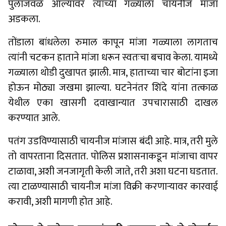
पुलाजवळ आल्यावर त्यांच्या गळ्याला चायनीज मांजा
अडकला.
तोंडाला बांधलेला रुमाल कापून मांजा गळ्याला लागताच
त्यांनी चटकन हाताने मांजा धरून स्वतःचा बचाव केला. यामध्ये
गळ्याला थोडी दुखापत झाली. मात्र, हाताच्या चार बोटांना इजा
होऊन मोठ्या जखमा झाल्या. घटनेनंतर शिंदे यांना तत्काळ
येथील एका खासगी दवाखान्यात उपचारासाठी दाखल
करण्यात आले.
पतंग उडविण्यासाठी चायनीज मांजास बंदी आहे. मात्र, तरी मुले
तो वापरताना दिसतात. पोलिस प्रशासनाकडून मांजाचा वापर
टाळावा, अशी जनजागृती केली जाते, तरी अशा घटना घडतात.
त्या टाळण्यासाठी चायनीज मांजा विक्री करणाऱ्यावर कारवाई
करावी, अशी मागणी होत आहे.