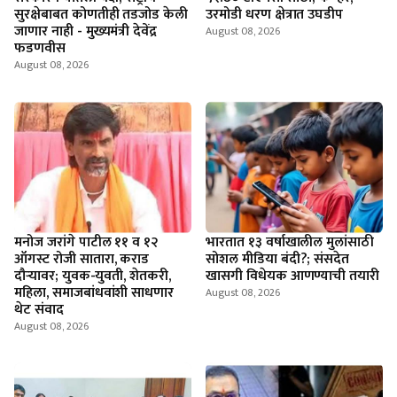
सुरक्षेबाबत कोणतीही तडजोड केली
उरमोडी धरण क्षेत्रात उघडीप
जाणार नाही - मुख्यमंत्री देवेंद्र
August 08, 2026
फडणवीस
August 08, 2026
मनोज जरांगे पाटील ११ व १२
भारतात १३ वर्षाखालील मुलांसाठी
ऑगस्ट रोजी सातारा, कराड
सोशल मीडिया बंदी?; संसदेत
दौऱ्यावर; युवक-युवती, शेतकरी,
खासगी विधेयक आणण्याची तयारी
महिला, समाजबांधवांशी साधणार
August 08, 2026
थेट संवाद
August 08, 2026