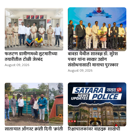
फलटण ग्रामीणमध्ये लुटमारीच्या
बावडा येथील शास्त्रज्ञ डॉ. सुरेश
तयारीतील टोळी जेरबंद
पवार यांना साखर उद्योग
संशोधनासाठी मानाचा पुरस्कार
August 09, 2026
August 09, 2026
साताऱ्यात ऑगस्ट क्रांती दिनी 'क्रांती
रिक्षाचालकांवर वाहतूक शाखेची