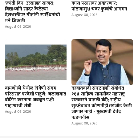
'क्रांती दिन' उत्साहात साजरा;
कास पठारावर अवतरणार;
विद्यार्थ्याने सादर केलेल्या
पांढऱ्याशुभ्र चवर फुलांचे आगमन
देशभक्तीपर गीतांनी उपस्थितांची
August 08, 2026
मने जिंकली
August 08, 2026
बामणोली येथील त्रिवेणी संगम
दहशतवादी संघटनांशी संबंधित
परिसरात परदेशी पाहुणे; जलाशयात
११४ साहित्य सामग्रीवर महाराष्ट्र
बोटिंग करताना जवळून पक्षी
सरकारने घातली बंदी; राष्ट्रीय
पाहण्याची संधी
सुरक्षेबाबत कोणतीही तडजोड केली
जाणार नाही - मुख्यमंत्री देवेंद्र
August 08, 2026
फडणवीस
August 08, 2026