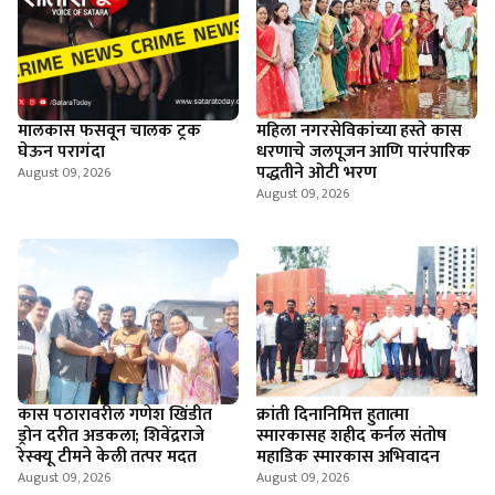
मालकास फसवून चालक ट्रक
महिला नगरसेविकांच्या हस्ते कास
घेऊन परागंदा
धरणाचे जलपूजन आणि पारंपारिक
पद्धतीने ओटी भरण
August 09, 2026
August 09, 2026
कास पठारावरील गणेश खिंडीत
क्रांती दिनानिमित्त हुतात्मा
ड्रोन दरीत अडकला; शिवेंद्रराजे
स्मारकासह शहीद कर्नल संतोष
रेस्क्यू टीमने केली तत्पर मदत
महाडिक स्मारकास अभिवादन
August 09, 2026
August 09, 2026