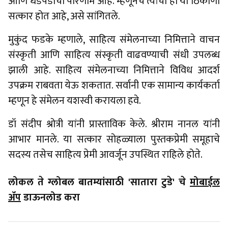
आणि धडपडीचा परिणाम आहे. म्हणूनच त्यांचा हा या ठिकाणी
सत्कार होत आहे, असे सांगितले.
मुकुंद फडके म्हणाले, साहित्य संमेलनाच्या निमित्ताने वाचन
संस्कृती आणि साहित्य संस्कृती वाढवण्याची संधी उपलब्ध
झाली आहे. साहित्य संमेलनाच्या निमित्ताने विविध आदर्श
उपक्रम राबवता येऊ शकतात. सर्वानी एक सामान्य कार्यकर्ता
म्हणून हे संमेलन यशस्वी करायला हवे.
डॉ संदीप श्रोत्री यांनी प्रास्ताविक केले. श्रीराम नानल यांनी
आभार मानले. या सत्कार सोहळ्याला पुस्तकप्रेमी समूहाचे
सदस्य तसेच साहित्य प्रेमी आवर्जून उपस्थित राहिले होते.
लोकल ते ग्लोबल बातम्यांसाठी 'सातारा टुडे' चे
मोबाईल
ॲप
डाऊनलोड करा