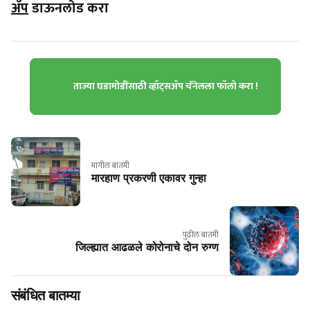
ॲप
डाऊनलोड करा
ताज्या घडामोडींसाठी व्हॉट्सॲप चॅनेलला फॉलो करा !
मागील बातमी
मारहाण प्रकरणी एकावर गुन्हा
पुढील बातमी
जिल्ह्यात आढळले कोरोनाचे दोन रुग्ण
संबंधित बातम्या