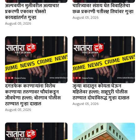
अल्पवयीन मुलीवरील अत्याचार
चारित्र्यावर संशय घेत विवाहितेचा
प्रकरणी एकावर पोक्सो
छळ प्रकरणी पतीसह तिघांवर गुन्हा
कायद्यांतर्गत गुन्हा
August 05, 2026
August 05, 2026
दगडफेक करणार्‍यांना विरोध
जुन्या वादातून कोयता घेऊन
करणार्‍या तरुणावर चौघांकडून
महिलेवर हल्ला; शाहूपुरी पोलीस
जीवघेणा हल्ला; बोरगाव पोलीस
ठाण्यात दोघांविरुद्ध गुन्हा दाखल
ठाण्यात गुन्हा दाखल
August 05, 2026
August 05, 2026