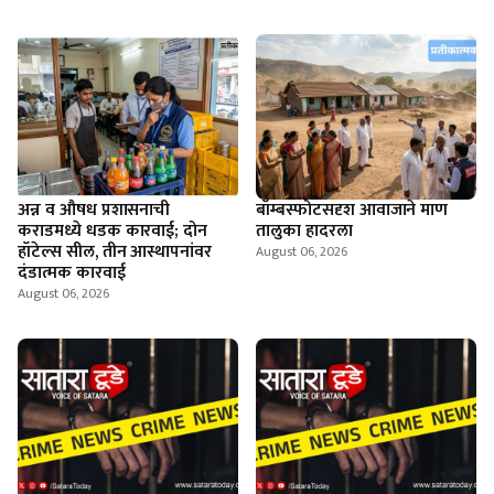
अन्न व औषध प्रशासनाची
बॉम्बस्फोटसदृश आवाजाने माण
कराडमध्ये धडक कारवाई; दोन
तालुका हादरला
हॉटेल्स सील, तीन आस्थापनांवर
August 06, 2026
दंडात्मक कारवाई
August 06, 2026