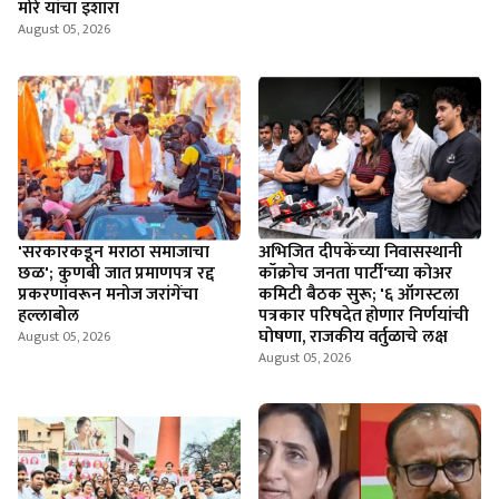
मोरे यांचा इशारा
August 05, 2026
'सरकारकडून मराठा समाजाचा
अभिजित दीपकेंच्या निवासस्थानी
छळ'; कुणबी जात प्रमाणपत्र रद्द
कॉक्रोच जनता पार्टी'च्या कोअर
प्रकरणांवरून मनोज जरांगेंचा
कमिटी बैठक सुरू; '६ ऑगस्टला
हल्लाबोल
पत्रकार परिषदेत होणार निर्णयांची
घोषणा, राजकीय वर्तुळाचे लक्ष
August 05, 2026
August 05, 2026