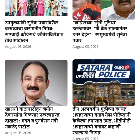
उपमुख्यमंत्री सुनेत्रा पवारांवरील
"काँग्रेसच्या 'गुंगी गुडिया'
वक्तव्याचा बारामतीत निषेध;
उल्लेखावर, "मी वेळ आल्यानंतर
राष्ट्रवादी काँग्रेसचे काँग्रेसविरोधात
उत्तर देईन"- उपमुख्यमंत्री सुनेत्रा
तीव्र आंदोलन
पवार
August 05, 2026
August 05, 2026
खासगी वाटाघाटीतून जमीन
तीन अल्पवयीन मुलींच्या कथित
देणाऱ्यांना मिळणार प्रकल्पग्रस्त
अपहरणाचा बनाव मेढा पोलिसांनी
दाखला : मदत व पुनर्वसन मंत्री
केलेल्या तपासात उघड, भीतीपोटी
मकरंद पाटील
अपहरणाची बनावट कहाणी
रचल्याचे निष्पन्न
August 05, 2026
August 05, 2026