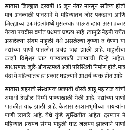
सातारा जिल्ह्यात दरवर्षी 15 जून नंतर मान्सून सक्रिय होतो
मात्र अवकाळी पावसाने मे महिन्यातच जोर पकडावा आणि
जिल्ह्याच्या 24 मंडलांमध्ये मुसळधार पाऊस व्हावा असा प्रकार
गेल्या पंचवीस वर्षात प्रथमच घडला आहे. त्यामुळे नेहमी चर्चेत
असलेल्या संगम माहुली येथे असलेल्या कृष्णा व वेण्णा या
नद्यांच्या पाणी पातळीत प्रचंड वाढ झाली आहे. माहुलीचा
काशी विश्वेश्वर घाट पाण्याखाली जाण्याची चिन्हे आहेत.
साधारणत: जुलै-ऑगस्टमध्ये अशी परिस्थिती निर्माण होते. मात्र
यंदा मे महिन्यातच हा प्रकार घडल्याने आश्चर्य व्यक्त होत आहे.
सातारा शहराचे संस्थापक छत्रपती थोरले शाहू महाराज यांची
समाधी देखील निम्मी पाण्याखाली गेली आहे. नद्यांच्या पाणी
पातळीत वाढ झाली आहे. कैलास स्मशानभूमीच्या पायऱ्यांना
पाणी लागले आहे. येथे कुंडे सुस्थितीत आहेत. दरम्यान मे
महिन्यात प्रथमच संगम माहुली घाट जलमय झाल्याने पाणी