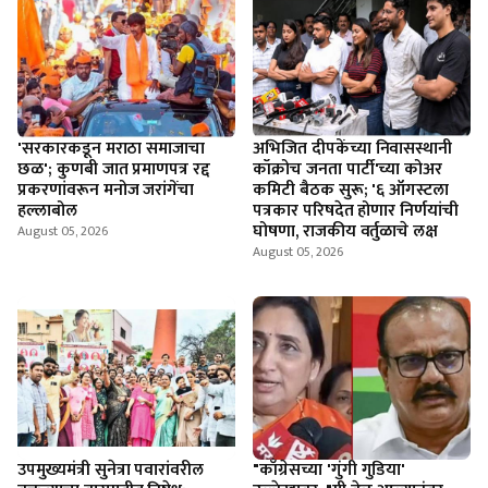
'सरकारकडून मराठा समाजाचा
अभिजित दीपकेंच्या निवासस्थानी
छळ'; कुणबी जात प्रमाणपत्र रद्द
कॉक्रोच जनता पार्टी'च्या कोअर
प्रकरणांवरून मनोज जरांगेंचा
कमिटी बैठक सुरू; '६ ऑगस्टला
हल्लाबोल
पत्रकार परिषदेत होणार निर्णयांची
घोषणा, राजकीय वर्तुळाचे लक्ष
August 05, 2026
August 05, 2026
उपमुख्यमंत्री सुनेत्रा पवारांवरील
"काँग्रेसच्या 'गुंगी गुडिया'