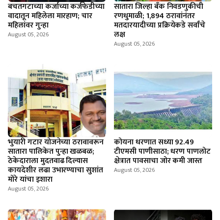
बचतगटाच्या कर्जाच्या कर्जफेडीच्या
सातारा जिल्हा बँक निवडणुकीची
वादातून महिलेला मारहाण; चार
रणधुमाळी; 1,894 ठरावांनंतर
महिलांवर गुन्हा
मतदारयादीच्या प्रक्रियेकडे सर्वांचे
लक्ष
August 05, 2026
August 05, 2026
भुयारी गटार योजनेच्या ठरावावरून
कोयना धरणात सध्या 92.49
सातारा पालिकेत पुन्हा खळबळ;
टीएमसी पाणीसाठा; धरण पाणलोट
ठेकेदाराला मुदतवाढ दिल्यास
क्षेत्रात पावसाचा जोर कमी जास्त
कायदेशीर लढा उभारण्याचा सुशांत
August 05, 2026
मोरे यांचा इशारा
August 05, 2026