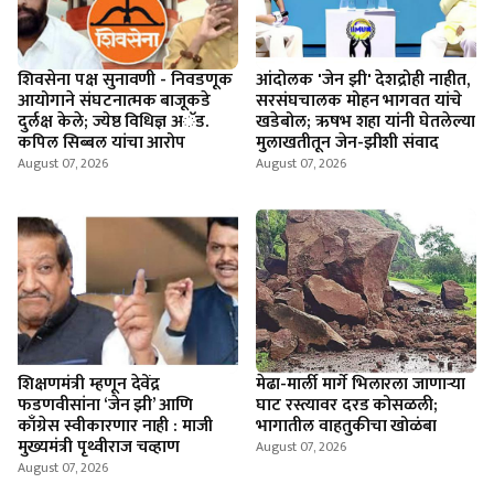
शिवसेना पक्ष सुनावणी - निवडणूक
आंदोलक 'जेन झी' देशद्रोही नाहीत,
आयोगाने संघटनात्मक बाजूकडे
सरसंघचालक मोहन भागवत यांचे
दुर्लक्ष केले; ज्येष्ठ विधिज्ञ अॅड.
खडेबोल; ऋषभ शहा यांनी घेतलेल्या
कपिल सिब्बल यांचा आरोप
मुलाखतीतून जेन-झीशी संवाद
August 07, 2026
August 07, 2026
शिक्षणमंत्री म्हणून देवेंद्र
मेढा-मार्ली मार्गे भिलारला जाणाऱ्या
फडणवीसांना ‘जेन झी’ आणि
घाट रस्त्यावर दरड कोसळली;
काँग्रेस स्वीकारणार नाही : माजी
भागातील वाहतुकीचा खोळंबा
मुख्यमंत्री पृथ्वीराज चव्हाण
August 07, 2026
August 07, 2026