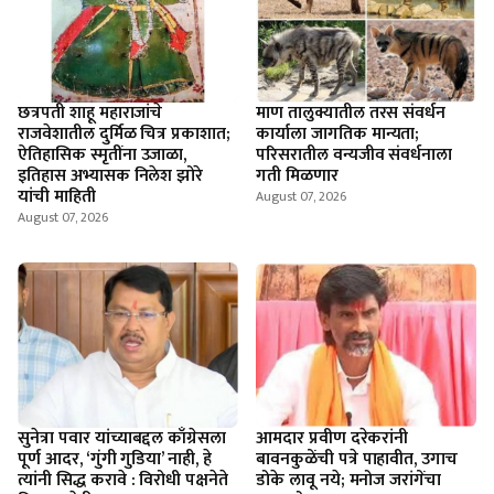
छत्रपती शाहू महाराजांचे
माण तालुक्यातील तरस संवर्धन
राजवेशातील दुर्मिळ चित्र प्रकाशात;
कार्याला जागतिक मान्यता;
ऐतिहासिक स्मृतींना उजाळा,
परिसरातील वन्यजीव संवर्धनाला
इतिहास अभ्यासक निलेश झोरे
गती मिळणार
यांची माहिती
August 07, 2026
August 07, 2026
सुनेत्रा पवार यांच्याबद्दल काँग्रेसला
आमदार प्रवीण दरेकरांनी
पूर्ण आदर, ‘गुंगी गुडिया’ नाही, हे
बावनकुळेंची पत्रे पाहावीत, उगाच
त्यांनी सिद्ध करावे : विरोधी पक्षनेते
डोके लावू नये; मनोज जरांगेंचा