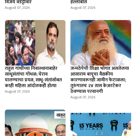
विजय वडेट्टीवार
हल्लाबोल
August 07, 2026
August 07, 2026
राहुल गांधींच्या निवास्थानाबाहेर
जन्मठेपेची शिक्षा भोगत असलेलया
साधूसंतांचा गोंधळ; घेराव
आसाराम बापूचा वैद्यकीय
घालण्याचा प्रयत्न, साधू-संतांसोबत
कारणावरूनही जामीन फेटाळला;
काही महिला आंदोलकही होत्या
तुरुंगातच २४ तास केअरटेकर
ठेवण्यास परवानगी
August 07, 2026
August 07, 2026