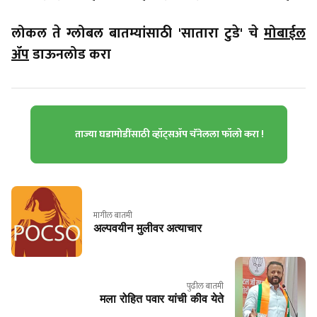
लोकल ते ग्लोबल बातम्यांसाठी 'सातारा टुडे' चे
मोबाईल
ॲप
डाऊनलोड करा
ताज्या घडामोडींसाठी व्हॉट्सॲप चॅनेलला फॉलो करा !
मागील बातमी
अल्पवयीन मुलीवर अत्याचार
पुढील बातमी
मला रोहित पवार यांची कीव येते