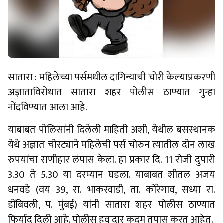
सातारा : महिलेच्या पर्समधील दागिन्याची चोरी केल्याप्रकरणी
अज्ञाताविरोधात सातारा शहर पोलीस ठाण्यात गुन्हा
नोंदविण्यात आला आहे.
याबाबत पोलिसांनी दिलेली माहिती अशी, येथील बसस्थानक
येथे अज्ञात चोरट्याने महिलेची पर्स चोरुन त्यातील दोन लाख
रुपयांचा राणीहार लंपास केला. हा प्रकार दि. 11 रोजी दुपारी
3.30 ते 5.30 या दरम्यान घडला. याबाबत शीतल अजय
धनवडे (वय 39, रा. भाकरवाडी, ता. कोरेगाव, सध्या रा.
डोंबिवली, प. मुंबई) यांनी सातारा शहर पोलीस ठाण्यात
फिर्याद दिली आहे. पोलीस हवादार कदम तपास करत आहेत.