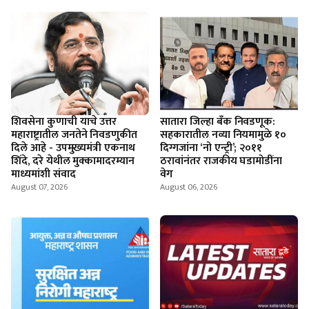
शिवसेना कुणाची याचे उत्तर
सातारा जिल्हा बँक निवडणूक:
महाराष्ट्रातील जनतेने निवडणुकीत
सहकारातील नव्या नियमामुळे १०
दिले आहे - उपमुख्यमंत्री एकनाथ
दिग्गजांना ‘नो एन्ट्री’; २०११
शिंदे, दरे येथील मुक्कामादरम्यान
ठरावांनंतर राजकीय घडामोडींना
माध्यमांशी संवाद
वेग
August 07, 2026
August 06, 2026