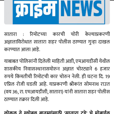
सातारा : रिमोटच्या कारची चोरी केल्याप्रकरणी
अज्ञाताविरोधात सातारा शहर पोलीस ठाण्यात गुन्हा दाखल
करण्यात आला आहे.
याबाबत पोलिसांनी दिलेली माहिती अशी, एमआयडीसी येथील
शासकीय निवासस्थानासमोरुन अज्ञात चोरट्याने 6 हजार
रुपये किंमतीची रिमोटची कार चोरुन नेली. ही घटना दि. 19
एप्रिल रोजी घडली आहे. याप्रकरणी श्रीकांत सोमनाथ राउत
(वय 36, रा. एमआयडीसी, सातारा) यांनी सातारा शहर पोलीस
ठाण्यात तक्रार दिली आहे.
लोकल ते ग्लोबल बातम्यांसाठी 'सातारा टुडे' चे
मोबाईल