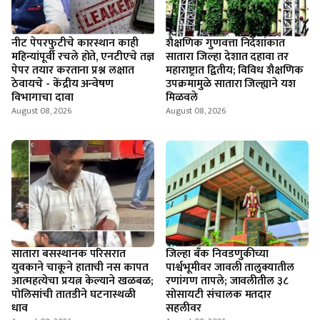
नीट पेपरफुटीचे कारस्थान काही
शैक्षणिक गुणवत्ता निर्देशांकात
महिन्यांपूर्वी रचले होते, एनटीएचे तज्ञ
सातारा जिल्हा देशात दहावा तर
पेपर तयार करताना प्रश्न लक्षात
महाराष्ट्रात द्वितीय; विविध शैक्षणिक
ठेवायचे - केंद्रीय अन्वेषण
उपक्रमामुळे सातारा जिल्ह्याने यश
विभागाचा दावा
मिळवले
August 08, 2026
August 08, 2026
सातारा बसस्थानक परिसरात
जिल्हा बँक निवडणुकीच्या
युवकाने चाकूने हाताची नस कापत
पार्श्वभूमीवर जावली तालुक्यातील
आत्महत्येचा प्रयत्न केल्याने खळबळ;
रणांगण तापले; जावलीतील ३८
पोलिसांची तातडीने घटनास्थळी
सोसायटी संचालक मतदार
धाव
सहलीवर