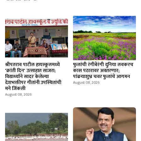
श्रीपतराव पाटील हायस्कूलमध्ये
फुलांची रंगीबेरंगी दुनिया लवकरच
'क्रांती दिन' उत्साहात साजरा;
कास पठारावर अवतरणार;
विद्यार्थ्याने सादर केलेल्या
पांढऱ्याशुभ्र चवर फुलांचे आगमन
देशभक्तीपर गीतांनी उपस्थितांची
August 08, 2026
मने जिंकली
August 08, 2026