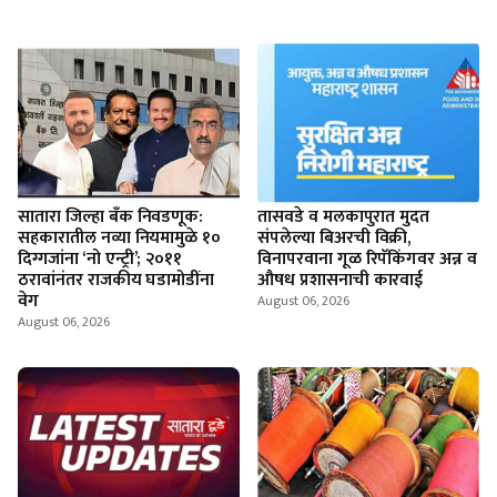
सातारा जिल्हा बँक निवडणूक:
तासवडे व मलकापुरात मुदत
सहकारातील नव्या नियमामुळे १०
संपलेल्या बिअरची विक्री,
दिग्गजांना ‘नो एन्ट्री’; २०११
विनापरवाना गूळ रिपॅकिंगवर अन्न व
ठरावांनंतर राजकीय घडामोडींना
औषध प्रशासनाची कारवाई
वेग
August 06, 2026
August 06, 2026