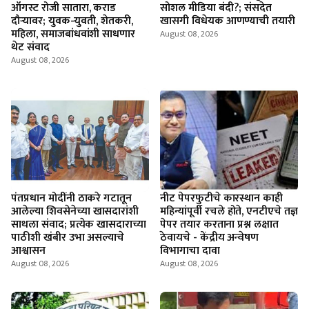
ऑगस्ट रोजी सातारा, कराड
सोशल मीडिया बंदी?; संसदेत
दौऱ्यावर; युवक-युवती, शेतकरी,
खासगी विधेयक आणण्याची तयारी
महिला, समाजबांधवांशी साधणार
August 08, 2026
थेट संवाद
August 08, 2026
पंतप्रधान मोदींनी ठाकरे गटातून
नीट पेपरफुटीचे कारस्थान काही
आलेल्या शिवसेनेच्या खासदारांशी
महिन्यांपूर्वी रचले होते, एनटीएचे तज्ञ
साधला संवाद; प्रत्येक खासदाराच्या
पेपर तयार करताना प्रश्न लक्षात
पाठीशी खंबीर उभा असल्याचे
ठेवायचे - केंद्रीय अन्वेषण
आश्वासन
विभागाचा दावा
August 08, 2026
August 08, 2026