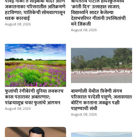
पोवई नाका ते साईबाबा मंदिर आणि
श्रीपतराव पाटील हायस्कूलमध्ये
जकातनाका परिसरातील अतिक्रमणे
'क्रांती दिन' उत्साहात साजरा;
हटविणार; पालिकेची सोमवारपासून
विद्यार्थ्याने सादर केलेल्या
धडक कारवाई
देशभक्तीपर गीतांनी उपस्थितांची
मने जिंकली
August 08, 2026
August 08, 2026
फुलांची रंगीबेरंगी दुनिया लवकरच
बामणोली येथील त्रिवेणी संगम
कास पठारावर अवतरणार;
परिसरात परदेशी पाहुणे; जलाशयात
पांढऱ्याशुभ्र चवर फुलांचे आगमन
बोटिंग करताना जवळून पक्षी
पाहण्याची संधी
August 08, 2026
August 08, 2026