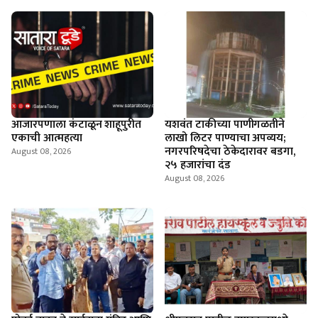
आजारपणाला कंटाळून शाहूपुरीत
यशवंत टाकीच्या पाणीगळतीने
एकाची आत्महत्या
लाखो लिटर पाण्याचा अपव्यय;
नगरपरिषदेचा ठेकेदारावर बडगा,
August 08, 2026
२५ हजारांचा दंड
August 08, 2026