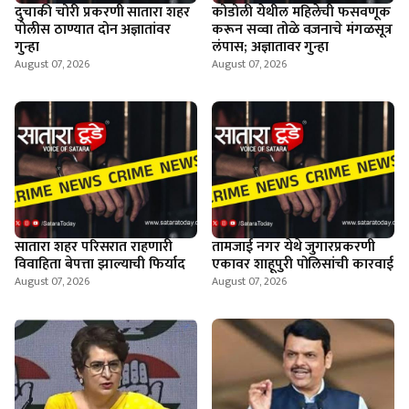
दुचाकी चोरी प्रकरणी सातारा शहर
कोडोली येथील महिलेची फसवणूक
पोलीस ठाण्यात दोन अज्ञातांवर
करून सव्वा तोळे वजनाचे मंगळसूत्र
गुन्हा
लंपास; अज्ञातावर गुन्हा
August 07, 2026
August 07, 2026
सातारा शहर परिसरात राहणारी
तामजाई नगर येथे जुगारप्रकरणी
विवाहिता बेपत्ता झाल्याची फिर्याद
एकावर शाहूपुरी पोलिसांची कारवाई
August 07, 2026
August 07, 2026