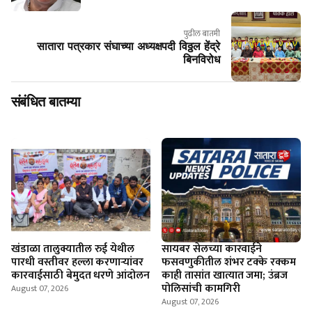
पुढील बातमी
सातारा पत्रकार संघाच्या अध्यक्षपदी विठ्ठल हेंद्रे
बिनविरोध
संबंधित बातम्या
खंडाळा तालुक्यातील रुई येथील
सायबर सेलच्या कारवाईने
पारधी वस्तीवर हल्ला करणाऱ्यांवर
फसवणुकीतील शंभर टक्के रक्कम
कारवाईसाठी बेमुदत धरणे आंदोलन
काही तासांत खात्यात जमा; उंब्रज
पोलिसांची कामगिरी
August 07, 2026
August 07, 2026