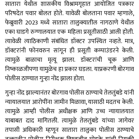
सातारा येथील शासकीय विश्रामगृहात आयोजित पत्रकार
परिषदेत पवार बोलत होते. यावेळी बोलताना पवार म्हणाले,
फेब्रुवारी 2023 मध्ये सातारा तालुक्यातील नागठाणे येथील
एका घाडगे रुग्णालयात एक महिला प्रसूतीसाठी आली होती.
त्यावेळी त्याठिकाणी संबंधित डॉक्टर उपस्थित नव्हते. मात्र,
डॉक्टरांनी फोनवरुन सांगून ही प्रसूती कम्पाउंडरने केली.
त्यामुळे बाळाचा मृत्यू झाला. डॉक्टरांची चूक आणि
निष्काळजीपणा यामुळेच हा प्रकार घडला. याप्रकरणी बोरगाव
पोलीस ठाण्यात गुन्हा नोंद झाला होता.
गुन्हा नोंद झाल्यानंतर बोरगाव पोलीस ठाण्याचे तेलतुंबडे यांनी
न्यायालयात आरोपींना जामीन मिळावा, यासाठी मदतच केली.
त्यामुळे आम्ही पोलीस अधीक्षक आणि उच्च न्यायालयात
याबाबत दाद मागितली. त्यामुळे तेलतुंबडे यांच्या जागेवर
तपासी अधिकारी म्हणून सातारा तालुका पोलीस ठाण्याचे