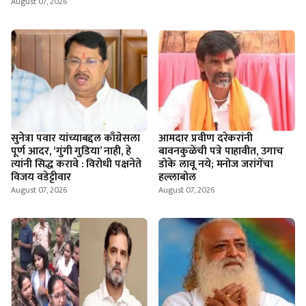
August 07, 2026
सुनेत्रा पवार यांच्याबद्दल काँग्रेसला
आमदार प्रवीण दरेकरांनी
पूर्ण आदर, ‘गुंगी गुडिया’ नाही, हे
बावनकुळेंची पत्रे पाहावीत, उगाच
त्यांनी सिद्ध करावे : विरोधी पक्षनेते
डोके लावू नये; मनोज जरांगेंचा
विजय वडेट्टीवार
हल्लाबोल
August 07, 2026
August 07, 2026