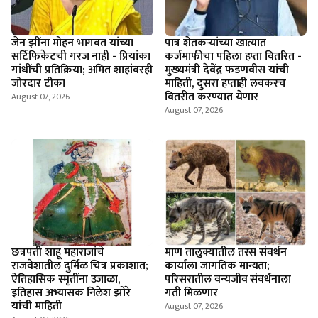
जेन झींना मोहन भागवत यांच्या
पात्र शेतकऱ्यांच्या खात्यात
सर्टिफिकेटची गरज नाही - प्रियांका
कर्जमाफीचा पहिला हप्ता वितरित -
गांधींची प्रतिक्रिया; अमित शाहांवरही
मुख्यमंत्री देवेंद्र फडणवीस यांची
जोरदार टीका
माहिती, दुसरा हप्ताही लवकरच
वितरीत करण्यात येणार
August 07, 2026
August 07, 2026
छत्रपती शाहू महाराजांचे
माण तालुक्यातील तरस संवर्धन
राजवेशातील दुर्मिळ चित्र प्रकाशात;
कार्याला जागतिक मान्यता;
ऐतिहासिक स्मृतींना उजाळा,
परिसरातील वन्यजीव संवर्धनाला
इतिहास अभ्यासक निलेश झोरे
गती मिळणार
यांची माहिती
August 07, 2026