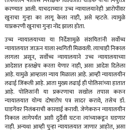
तत्कालीन पोलीस निरीक्षक विश्‍वजीत घोडके यांची नियुक्ती
करण्यात आली. याचदरम्यान उच्च न्यायालयानेही आरोपींवर
खुनाचा गुन्हा का लागू केला नाही, असे म्हटले. त्यामुळे
याप्रकरणी खुनाचा गुन्हा नोंद झाला होता.
उच्च न्यायालयाच्या या निर्देशामुळे संशयितांनी सर्वोच्च
न्यायालयात जाऊन याला स्थगिती मिळवली. त्याचाही निकाल
लागला असून, सर्वोच्च न्यायालयाने उच्च न्यायालयाच्या
आदेशात हस्तक्षेप करता येणार नाही, असा आदेश दिलेला
आहे. यामुळे आम्हाला न्याय मिळाला आहे. आम्ही न्यायालयीन
लढाई जिंकली आहे. आता मुख्य लढाई ही पोलिसांच्या हातात
आहे. पोलिसांनी या प्रकरणाचा सखोल तपास करुन
न्यायालयात योग्य दोषारोप पत्र सादर करावे, तसेच डॉ.
घाडगेंवर निलंबनाची कारवाई करावी. जेणेकरुन न्यायालयीन
निकाल लागेपर्यंत अशी दुर्दैवी घटना त्यांच्याकडून घडणार
नाही. अन्यथा आम्ही पुन्हा न्यायालयात जाणार आहोत, असा