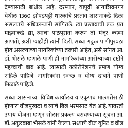
देण्यासाठी बांधील आहे. दरम्यान, यापूर्वी आगाशिवनगर
येथील 1360 झोपडपट्टी धारकांचे प्रस्ताव शासनाकडे दिला
असल्याचे अधिकार्‍यांनी सांगितले. त्या प्रस्तावाची एक प्रत
माझ्याकडे द्या, त्याचा पाठपुरावा करून तो मंजूर करून
आणतो, अशी ग्वाहीही त्यांनी दिली. सध्या गढूळ पाणीपुरवठा
होत असल्याच्या नागरिकांच्या तक्रारी आहेत, असे सांगत आ.
डॉ. भोसले म्हणाले पाणी ही नागरिकांच्या आरोग्याच्या दृष्टीने
महत्त्वाची बाब आहे. त्यासाठी क्लोरोनेशनचे प्रमाण योग्य
राहिले पाहिजे. नागरिकांना स्वच्छ व योग्य दाबाने पाणी
मिळाले पाहिजे.
सध्या शासनाच्या विविध कार्यालय व एकूणच मालमत्तेसाठी
होणारा वीजपुरवठा व त्याचे बिल भरमसाट येत आहे. यावरती
उपाय योजना म्हणून सोलार प्रकल्प बसवण्याच्या सूचना आ.
डॉ. अतुलबाबा भोसले यांनी केल्या. सध्याचे वीज युनिट व वीज