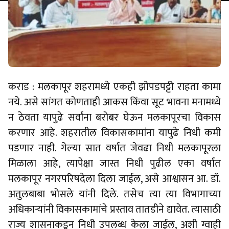
कराड : मलकापूर शहरामध्ये एकही झोपडपट्टी राहता कामा
नये. असे सांगत कोणताही आकस किंवा सूट भावना मनामध्ये
न ठेवता यापुढे सर्वांना बरोबर घेऊन मलकापूरचा विकास
करणार आहे. शहरातील विकासकामांना यापुढे निधी कमी
पडणार नाही. गेल्या सात वर्षांत जेवढा निधी मलकापूरला
मिळाला आहे, त्यापेक्षा जास्त निधी पुढील एका वर्षात
मलकापूर नगरपरिषदेला दिला जाईल, असे आश्वासन आ. डॉ.
अतुलबाबा भोसले यांनी दिले. तसेच त्या त्या विभागाच्या
अधिकार्‍यांनी विकासकामांचे प्रस्ताव तातडीने द्यावेत. त्यासाठी
राज्य शासनाकडून निधी उपलब्ध केला जाईल, अशी ग्वाही