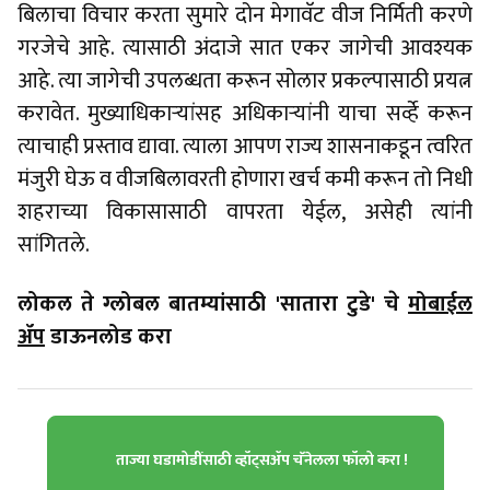
बिलाचा विचार करता सुमारे दोन मेगावॅट वीज निर्मिती करणे
गरजेचे आहे. त्यासाठी अंदाजे सात एकर जागेची आवश्यक
आहे. त्या जागेची उपलब्धता करून सोलार प्रकल्पासाठी प्रयत्न
करावेत. मुख्याधिकार्‍यांसह अधिकार्‍यांनी याचा सर्व्हे करून
त्याचाही प्रस्ताव द्यावा. त्याला आपण राज्य शासनाकडून त्वरित
मंजुरी घेऊ व वीजबिलावरती होणारा खर्च कमी करून तो निधी
शहराच्या विकासासाठी वापरता येईल, असेही त्यांनी
सांगितले.
लोकल ते ग्लोबल बातम्यांसाठी 'सातारा टुडे' चे
मोबाईल
ॲप
डाऊनलोड करा
ताज्या घडामोडींसाठी व्हॉट्सॲप चॅनेलला फॉलो करा !