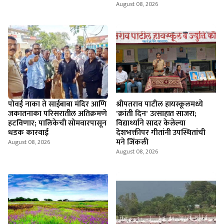
August 08, 2026
पोवई नाका ते साईबाबा मंदिर आणि
श्रीपतराव पाटील हायस्कूलमध्ये
जकातनाका परिसरातील अतिक्रमणे
'क्रांती दिन' उत्साहात साजरा;
हटविणार; पालिकेची सोमवारपासून
विद्यार्थ्याने सादर केलेल्या
धडक कारवाई
देशभक्तीपर गीतांनी उपस्थितांची
मने जिंकली
August 08, 2026
August 08, 2026