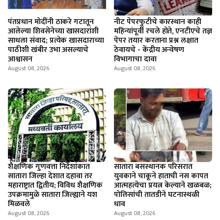
पंतप्रधान मोदींनी ठाकरे गटातून
नीट पेपरफुटीचे कारस्थान काही
आलेल्या शिवसेनेच्या खासदारांशी
महिन्यांपूर्वी रचले होते, एनटीएचे तज्ञ
साधला संवाद; प्रत्येक खासदाराच्या
पेपर तयार करताना प्रश्न लक्षात
पाठीशी खंबीर उभा असल्याचे
ठेवायचे - केंद्रीय अन्वेषण
आश्वासन
विभागाचा दावा
August 08, 2026
August 08, 2026
शैक्षणिक गुणवत्ता निर्देशांकात
सातारा बसस्थानक परिसरात
सातारा जिल्हा देशात दहावा तर
युवकाने चाकूने हाताची नस कापत
महाराष्ट्रात द्वितीय; विविध शैक्षणिक
आत्महत्येचा प्रयत्न केल्याने खळबळ;
उपक्रमामुळे सातारा जिल्ह्याने यश
पोलिसांची तातडीने घटनास्थळी
मिळवले
धाव
August 08, 2026
August 08, 2026