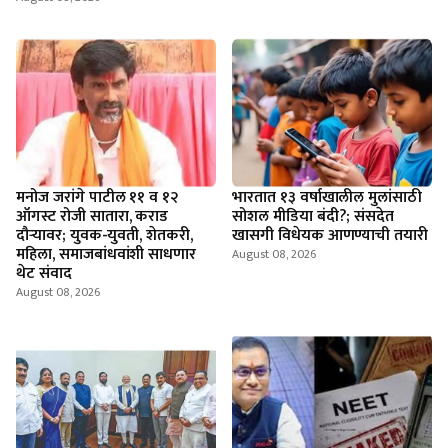
मनोज जरांगे पाटील ११ व १२
भारतात १३ वर्षाखालील मुलांसाठी
ऑगस्ट रोजी सातारा, कराड
सोशल मीडिया बंदी?; संसदेत
दौऱ्यावर; युवक-युवती, शेतकरी,
खासगी विधेयक आणण्याची तयारी
महिला, समाजबांधवांशी साधणार
August 08, 2026
थेट संवाद
August 08, 2026