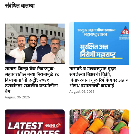
संबंधित बातम्या
सातारा जिल्हा बँक निवडणूक:
तासवडे व मलकापुरात मुदत
सहकारातील नव्या नियमामुळे १०
संपलेल्या बिअरची विक्री,
दिग्गजांना ‘नो एन्ट्री’; २०११
विनापरवाना गूळ रिपॅकिंगवर अन्न व
ठरावांनंतर राजकीय घडामोडींना
औषध प्रशासनाची कारवाई
वेग
August 06, 2026
August 06, 2026