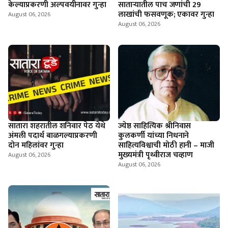
केल्याप्रकरणी अल्पवयीनावर गुन्हा
साताऱ्यातील पाच जणांची 29
लाखांची फसवणूक; एकावर गुन्हा
August 06, 2026
August 06, 2026
सातारा शहरातील शनिवार पेठ येथे
ज्येष्ठ साहित्यिक श्रीनिवास
अंमली पदार्थ बाळगल्याप्रकरणी
कुलकर्णी यांच्या निधनाने
दोन महिलांवर गुन्हा
साहित्यविश्वाची मोठी हानी – माजी
मुख्यमंत्री पृथ्वीराज चव्हाण
August 06, 2026
August 06, 2026