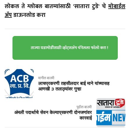
लोकल ते ग्लोबल बातम्यांसाठी 'सातारा टुडे' चे
मोबाईल
ॲप
डाऊनलोड करा
ताज्या घडामोडींसाठी व्हॉट्सॲप चॅनेलला फॉलो करा !
मागील बातमी
लाचप्रकरणी तहसीलदार बाई माने यांच्यासह
आणखी 3 तलाठ्यांवर गुन्हा
पुढील बातमी
अंमली पदार्थाचे सेवन केल्याप्रकरणी दोनजणांवर
कारवाई