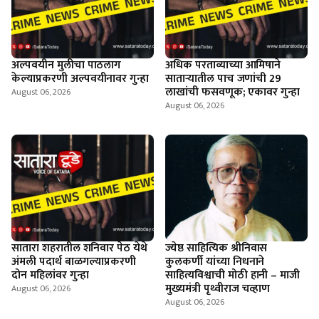
अल्पवयीन मुलीचा पाठलाग
अधिक परताव्याच्या आमिषाने
केल्याप्रकरणी अल्पवयीनावर गुन्हा
साताऱ्यातील पाच जणांची 29
लाखांची फसवणूक; एकावर गुन्हा
August 06, 2026
August 06, 2026
सातारा शहरातील शनिवार पेठ येथे
ज्येष्ठ साहित्यिक श्रीनिवास
अंमली पदार्थ बाळगल्याप्रकरणी
कुलकर्णी यांच्या निधनाने
दोन महिलांवर गुन्हा
साहित्यविश्वाची मोठी हानी – माजी
मुख्यमंत्री पृथ्वीराज चव्हाण
August 06, 2026
August 06, 2026