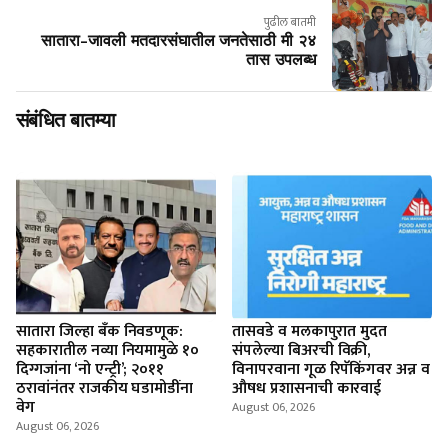
पुढील बातमी
सातारा-जावली मतदारसंघातील जनतेसाठी मी २४
तास उपलब्ध
संबंधित बातम्या
सातारा जिल्हा बँक निवडणूक:
तासवडे व मलकापुरात मुदत
सहकारातील नव्या नियमामुळे १०
संपलेल्या बिअरची विक्री,
दिग्गजांना ‘नो एन्ट्री’; २०११
विनापरवाना गूळ रिपॅकिंगवर अन्न व
ठरावांनंतर राजकीय घडामोडींना
औषध प्रशासनाची कारवाई
वेग
August 06, 2026
August 06, 2026