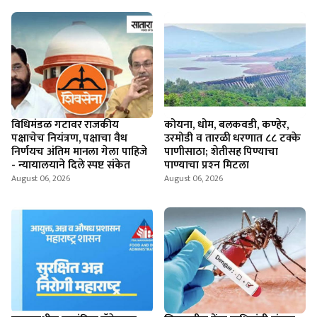
विधिमंडळ गटावर राजकीय
कोयना, धोम, बलकवडी, कण्हेर,
पक्षाचेच नियंत्रण, पक्षाचा वैध
उरमोडी व तारळी धरणात ८८ टक्के
निर्णयच अंतिम मानला गेला पाहिजे
पाणीसाठा; शेतीसह पिण्याचा
- न्यायालयाने दिले स्पष्ट संकेत
पाण्याचा प्रश्‍न मिटला
August 06, 2026
August 06, 2026