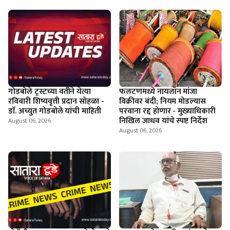
गोडबोले ट्रस्टच्या वतीने येत्या
फलटणमध्ये नायलॉन मांजा
रविवारी शिष्यवृत्ती प्रदान सोहळा -
विक्रीवर बंदी; नियम मोडल्यास
डाॅ. अच्युत गोडबोले यांची माहिती
परवाना रद्द होणार - मुख्याधिकारी
निखिल जाधव यांचे स्पष्ट निर्देश
August 06, 2026
August 06, 2026