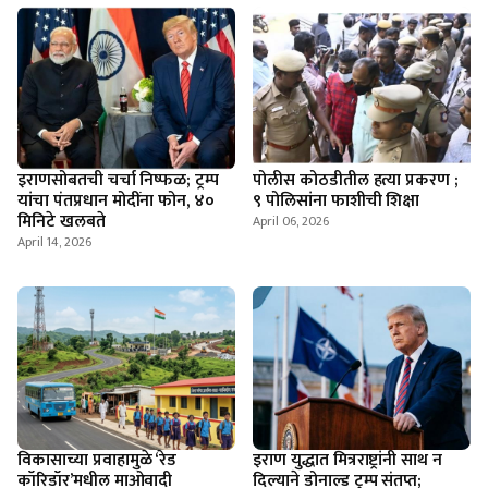
इराणसोबतची चर्चा निष्फळ; ट्रम्प
पोलीस कोठडीतील हत्या प्रकरण ;
यांचा पंतप्रधान मोदींना फोन, ४०
९ पोलिसांना फाशीची शिक्षा
मिनिटे खलबते
April 06, 2026
April 14, 2026
विकासाच्या प्रवाहामुळे ‘रेड
इराण युद्धात मित्रराष्ट्रांनी साथ न
कॉरिडॉर’मधील माओवादी
दिल्याने डोनाल्ड ट्रम्प संतप्त;