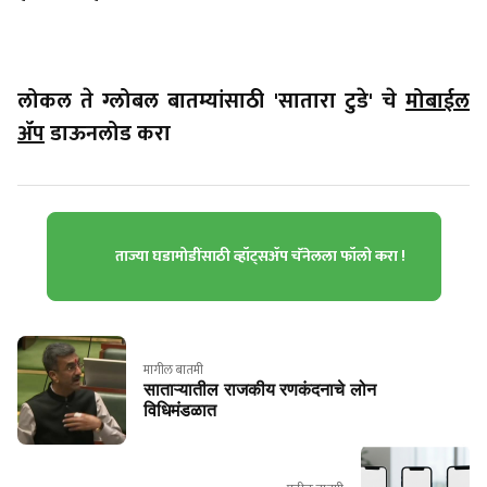
लोकल ते ग्लोबल बातम्यांसाठी 'सातारा टुडे' चे
मोबाईल
ॲप
डाऊनलोड करा
ताज्या घडामोडींसाठी व्हॉट्सॲप चॅनेलला फॉलो करा !
मागील बातमी
साताऱ्यातील राजकीय रणकंदनाचे लोन
विधिमंडळात