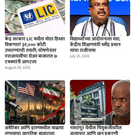
केंद्र सरकार LIC मधील मोठा हिस्सा
विद्यार्थ्यांच्या आंदोलनाला यश;
विकणार! ३१,००० कोटी
केंद्रीय शिक्षणमंत्री धर्मेंद्र प्रधान
उभारण्याची तयारी; घोषणेनंतर
यांचा राजीनामा
एलआयसीचा शेअर बाजारात ७
July 25, 2026
टक्क्यांनी आपटला
August 04, 2026
अमेरिका आणि इराणमधील वाढत्या
नसरापूर येथील चिमुकलीवरील
तणावाचा जागतिक बाजाराला
अत्याचार आणि खून प्रकरणी