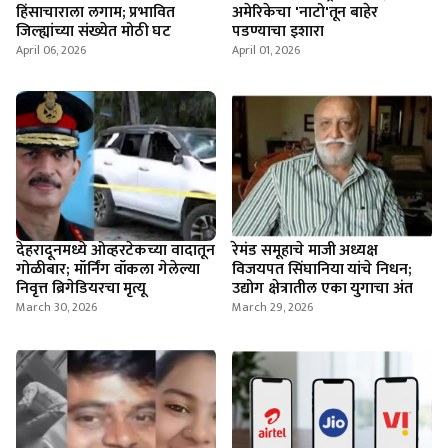
हिंसाचाराला लगाम; प्रभावित
अमेरिकेचा 'नाटो'तून बाहेर
जिल्ह्यांच्या संख्येत मोठी घट
पडण्याचा इशारा
April 06, 2026
April 01, 2026
देहरादूनमध्ये ओव्हरटेकच्या वादातून
रेमंड समूहाचे माजी अध्यक्ष
गोळीबार; मॉर्निंग वॉकला गेलेल्या
विजयपत सिंघानिया यांचे निधन;
निवृत्त ब्रिगेडियरचा मृत्यू
उद्योग क्षेत्रातील एका युगाचा अंत
March 30, 2026
March 29, 2026