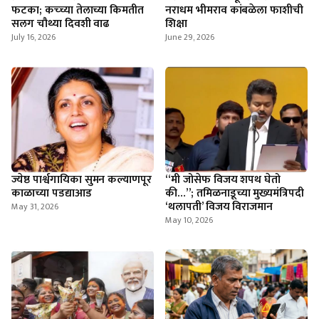
फटका; कच्च्या तेलाच्या किमतीत
नराधम भीमराव कांबळेला फाशीची
सलग चौथ्या दिवशी वाढ
शिक्षा
July 16, 2026
June 29, 2026
ज्येष्ठ पार्श्वगायिका सुमन कल्याणपूर
​“मी जोसेफ विजय शपथ घेतो
काळाच्या पडद्याआड
की…”; तमिळनाडूच्या मुख्यमंत्रिपदी
‘थलापती’ विजय विराजमान
May 31, 2026
May 10, 2026