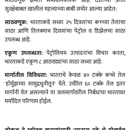
साठवणूक क्षमता समाधानकारक आहे. देशाच्या ऊर्जा
सुरक्षेबाबत खालील महत्त्वाच्या बाबी समोर आल्या आहेत:
​साठवणूक:
भारताकडे सध्या २५ दिवसांचा कच्च्या तेलाचा
साठा आणि तितक्याच दिवसांचा पेट्रोल व डिझेलचा साठा
उपलब्ध आहे.
एकूण उपलब्धता:
पेट्रोलियम उत्पादनांचा विचार करता,
भारताकडे एकूण ८ आठवड्यांचा साठा सध्या आहे.
मार्गातील विविधता:
भारताचे केवळ ४० टक्के कच्चे तेल
'हॉर्मुझच्या सामुद्रधुनीतून' येते. उर्वरित ६० टक्के तेल इतर
मार्गांनी येत असल्याने या जलमार्गावरील निर्बंधांचा भारतावर
मर्यादित परिणाम होईल.