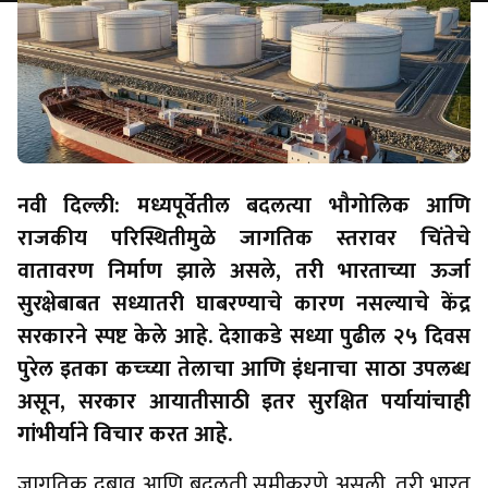
नवी दिल्ली: मध्यपूर्वेतील बदलत्या भौगोलिक आणि
राजकीय परिस्थितीमुळे जागतिक स्तरावर चिंतेचे
वातावरण निर्माण झाले असले, तरी भारताच्या ऊर्जा
सुरक्षेबाबत सध्यातरी घाबरण्याचे कारण नसल्याचे केंद्र
सरकारने स्पष्ट केले आहे. देशाकडे सध्या पुढील २५ दिवस
पुरेल इतका कच्च्या तेलाचा आणि इंधनाचा साठा उपलब्ध
असून, सरकार आयातीसाठी इतर सुरक्षित पर्यायांचाही
गांभीर्याने विचार करत आहे.
​​जागतिक दबाव आणि बदलती समीकरणे असली, तरी भारत