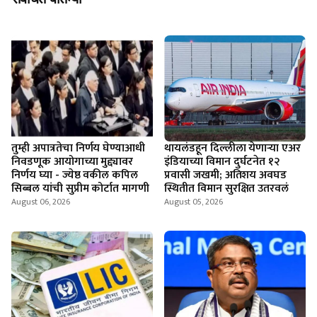
तुम्ही अपात्रतेचा निर्णय घेण्याआधी
थायलंडहून दिल्लीला येणाऱ्या एअर
निवडणूक आयोगाच्या मुद्द्यावर
इंडियाच्या विमान दुर्घटनेत १२
निर्णय घ्या - ज्येष्ठ वकील कपिल
प्रवासी जखमी; अतिशय अवघड
सिब्बल यांची सुप्रीम कोर्टात मागणी
स्थितीत विमान सुरक्षित उतरवलं
August 06, 2026
August 05, 2026