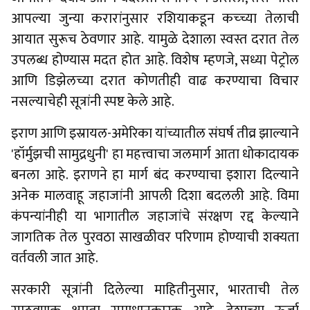
आपल्या जुन्या करारांनुसार रशियाकडून कच्च्या तेलाची
आयात सुरूच ठेवणार आहे. यामुळे देशाला स्वस्त दरात तेल
उपलब्ध होण्यास मदत होत आहे. विशेष म्हणजे, सध्या पेट्रोल
आणि डिझेलच्या दरात कोणतीही वाढ करण्याचा विचार
नसल्याचेही सूत्रांनी स्पष्ट केले आहे.
​​इराण आणि इस्रायल-अमेरिका यांच्यातील संघर्ष तीव्र झाल्याने
'हॉर्मुझची सामुद्रधुनी' हा महत्त्वाचा जलमार्ग आता धोकादायक
बनला आहे. इराणने हा मार्ग बंद करण्याचा इशारा दिल्याने
अनेक मालवाहू जहाजांनी आपली दिशा बदलली आहे. विमा
कंपन्यांनीही या भागातील जहाजांचे संरक्षण रद्द केल्याने
जागतिक तेल पुरवठा साखळीवर परिणाम होण्याची शक्यता
वर्तवली जात आहे.
सरकारी सूत्रांनी दिलेल्या माहितीनुसार, भारताची तेल