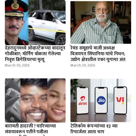
देहरादूनमध्ये ओव्हरटेकच्या वादातून
रेमंड समूहाचे माजी अध्यक्ष
गोळीबार; मॉर्निंग वॉकला गेलेल्या
विजयपत सिंघानिया यांचे निधन;
निवृत्त ब्रिगेडियरचा मृत्यू
उद्योग क्षेत्रातील एका युगाचा अंत
March 30, 2026
March 29, 2026
बारामती हादरली ! चारित्र्याच्या
टेलिकॉम कंपन्यांच्या १३ व्या
संशयावरून पतीने पत्नीला
रिचार्जला आता चाप