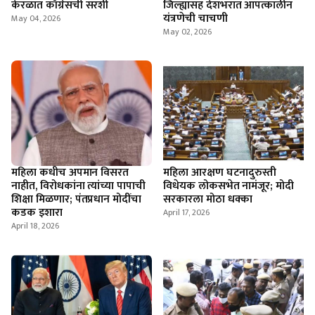
केरळात काँग्रेसची सरशी
जिल्ह्यासह देशभरात आपत्कालीन
यंत्रणेची चाचणी
May 04, 2026
May 02, 2026
महिला कधीच अपमान विसरत
महिला आरक्षण घटनादुरुस्ती
नाहीत, विरोधकांना त्यांच्या पापाची
विधेयक लोकसभेत नामंजूर; मोदी
शिक्षा मिळणार; पंतप्रधान मोदींचा
सरकारला मोठा धक्का
कडक इशारा
April 17, 2026
April 18, 2026