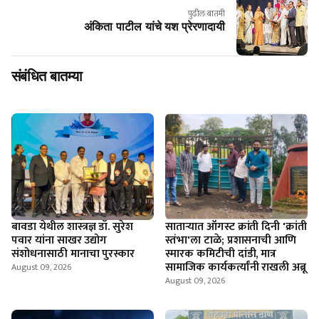
पुढील बातमी
अंकिता पाटील यांचे यश प्रेरणादायी
संबंधित बातम्या
बावडा येथील शास्त्रज्ञ डॉ. सुरेश
साताऱ्यात ऑगस्ट क्रांती दिनी 'क्रांती
पवार यांना साखर उद्योग
स्तंभा'ला टाळे; प्रशासनाची आणि
संशोधनासाठी मानाचा पुरस्कार
स्मारक कमिटीची दांडी, मात्र
सामाजिक कार्यकर्त्यांनी राखली अब्रू
August 09, 2026
August 09, 2026