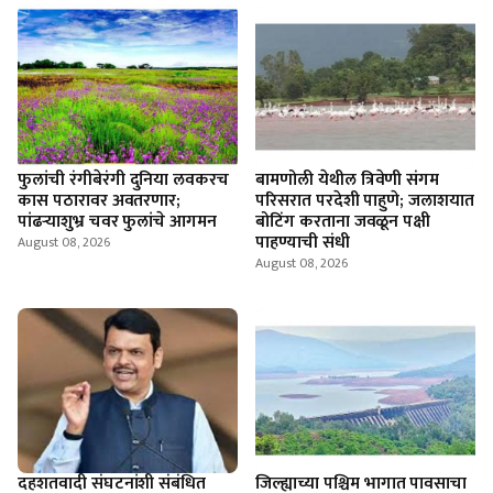
फुलांची रंगीबेरंगी दुनिया लवकरच
बामणोली येथील त्रिवेणी संगम
कास पठारावर अवतरणार;
परिसरात परदेशी पाहुणे; जलाशयात
पांढऱ्याशुभ्र चवर फुलांचे आगमन
बोटिंग करताना जवळून पक्षी
पाहण्याची संधी
August 08, 2026
August 08, 2026
दहशतवादी संघटनांशी संबंधित
जिल्ह्याच्या पश्चिम भागात पावसाचा