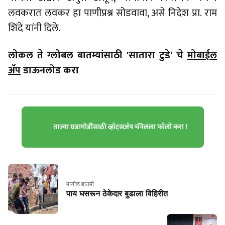
लवकरात लवकर हा पाणीप्रश्न सोडवावा, असे निदेश प्रा. राम
शिंदे यांनी दिले.
लोकल ते ग्लोबल बातम्यांसाठी 'सातारा टुडे' चे
मोबाईल
ॲप
डाऊनलोड करा
ताज्या घडामोडींसाठी व्हॉट्सॲप चॅनेलला फॉलो करा !
मागील बातमी
पाय घसरून ठेकेदार बुडाला विहिरीत