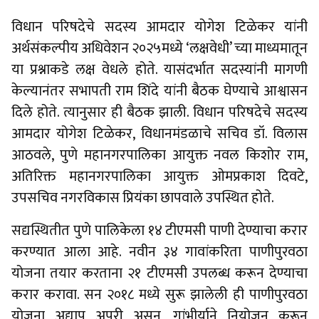
विधान परिषदेचे सदस्य आमदार योगेश टिळेकर यांनी
अर्थसंकल्पीय अधिवेशन २०२५मध्ये ‘लक्षवेधी’ च्या माध्यमातून
या प्रश्नाकडे लक्ष वेधले होते. यासंदर्भात सदस्यांनी मागणी
केल्यानंतर सभापती राम शिंदे यांनी बैठक घेण्याचे आश्वासन
दिले होते. त्यानुसार ही बैठक झाली. विधान परिषदेचे सदस्य
आमदार योगेश टिळेकर, विधानमंडळाचे सचिव डॉ. विलास
आठवले, पुणे महानगरपालिका आयुक्त नवल किशोर राम,
अतिरिक्त महानगरपालिका आयुक्त ओमप्रकाश दिवटे,
उपसचिव नगरविकास प्रियंका छापवाले उपस्थित होते.
सद्यस्थितीत पुणे पालिकेला १४ टीएमसी पाणी देण्याचा करार
करण्यात आला आहे. नवीन ३४ गावांकरिता पाणीपुरवठा
योजना तयार करताना २१ टीएमसी उपलब्ध करून देण्याचा
करार करावा. सन २०१८ मध्ये सुरू झालेली ही पाणीपुरवठा
योजना अद्याप अपुरी असून, गांभीर्याने नियोजन करून