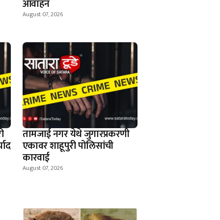
आवाहन
August 07, 2026
ी
तामजाई नगर येथे जुगारप्रकरणी
्याद
एकावर शाहूपुरी पोलिसांची
कारवाई
August 07, 2026