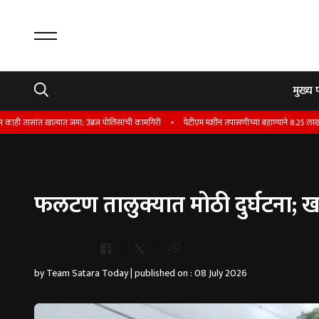
मुख्य 
त्यात जमा; उंब्रज पोलिसांची कामगिरी
पेटीएम मशीन तपासणीच्या बहाण्याने 8.25 लाखांची फसवणूक
फलटण तालुक्यात मोठी दुर्घटना; खा
Whatsapp
by Team Satara Today | published on : 08 July 2026