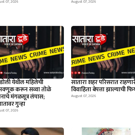
st 07, 2026
August 07, 2026
डोली येथील महिलेची
सातारा शहर परिसरात राहणार
वणूक करून सव्वा तोळे
विवाहिता बेपत्ता झाल्याची फिर
नाचे मंगळसूत्र लंपास;
August 07, 2026
ञातावर गुन्हा
st 07, 2026