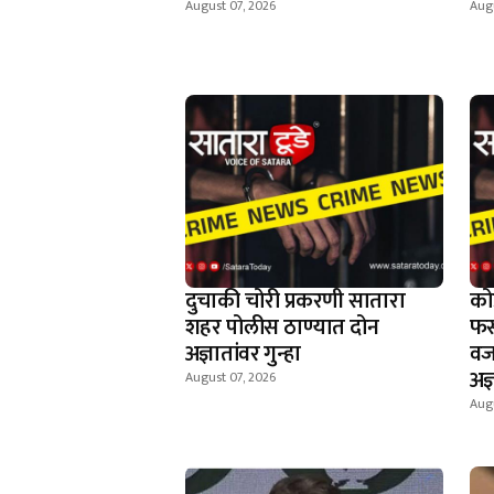
August 07, 2026
Augu
दुचाकी चोरी प्रकरणी सातारा
को
शहर पोलीस ठाण्यात दोन
फस
अज्ञातांवर गुन्हा
वज
अज्
August 07, 2026
Augu