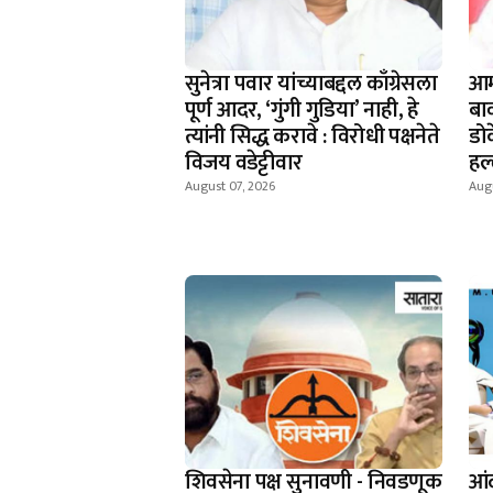
सुनेत्रा पवार यांच्याबद्दल काँग्रेसला
आम
पूर्ण आदर, ‘गुंगी गुडिया’ नाही, हे
बाव
त्यांनी सिद्ध करावे : विरोधी पक्षनेते
डोक
विजय वडेट्टीवार
हल
August 07, 2026
Augu
शिवसेना पक्ष सुनावणी - निवडणूक
आंद