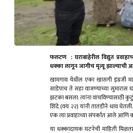
फलटण : घराबाहेरील विद्युत प्रवाहाच्
धक्का लागून जागीच मृत्यू झाल्याची 
​खामगाव येथील एका खासगी इंग्रजी माध
साडेपाच ते सहा वाजण्याच्या सुमारास घ
झटका बसला. त्यांना वाचविण्यासाठी कुटु
शिंदे (वय २२) यांनी तातडीने धाव घेतली. 
एक त्या प्रवाहाच्या संपर्कात आले आणि क
​या धक्कादायक घटनेची माहिती मिळताच 