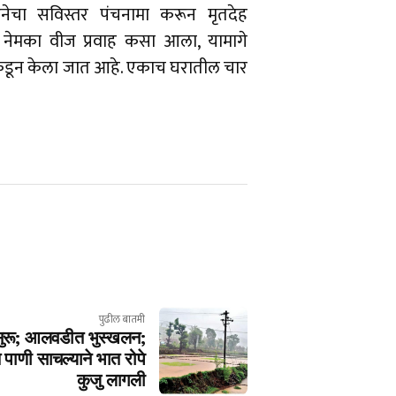
नेचा सविस्तर पंचनामा करून मृतदेह
े नेमका वीज प्रवाह कसा आला, यामागे
ेकडून केला जात आहे. एकाच घरातील चार
पुढील बातमी
 सुरू; आलवडीत भुस्खलन;
पाणी साचल्याने भात रोपे
कुजु लागली