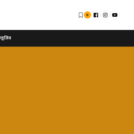
0
्लूजिव