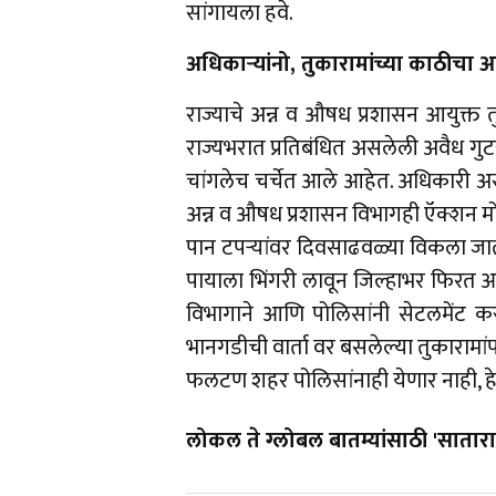
सांगायला हवे.
अधिकार्‍यांनो, तुकारामांच्या काठीचा
राज्याचे अन्न व औषध प्रशासन आयुक्त त
राज्यभरात प्रतिबंधित असलेली अवैध ग
चांगलेच चर्चेत आले आहेत. अधिकारी असा
अन्न व औषध प्रशासन विभागही ऍक्शन मो
पान टपर्‍यांवर दिवसाढवळ्या विकला जातो
पायाला भिंगरी लावून जिल्हाभर फिरत आ
विभागाने आणि पोलिसांनी सेटलमेंट क
भानगडीची वार्ता वर बसलेल्या तुकाराम
फलटण शहर पोलिसांनाही येणार नाही, हे मा
लोकल ते ग्लोबल बातम्यांसाठी 'सातारा 