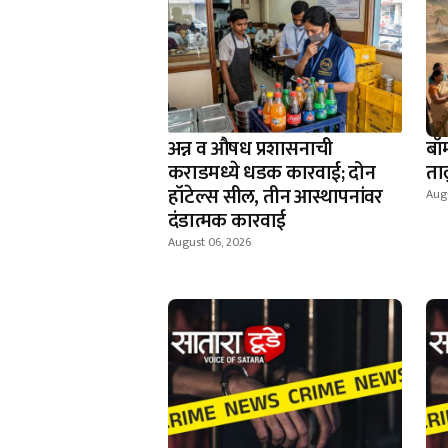
अन्न व औषध प्रशासनाची
बॉ
कराडमध्ये धडक कारवाई; दोन
ता
हॉटेल्स सील, तीन आस्थापनांवर
Aug
दंडात्मक कारवाई
August 06, 2026