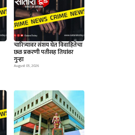
चारित्र्यावर संशय घेत विवाहितेचा
छळ प्रकरणी पतीसह तिघांवर
गुन्हा
August 05, 2026