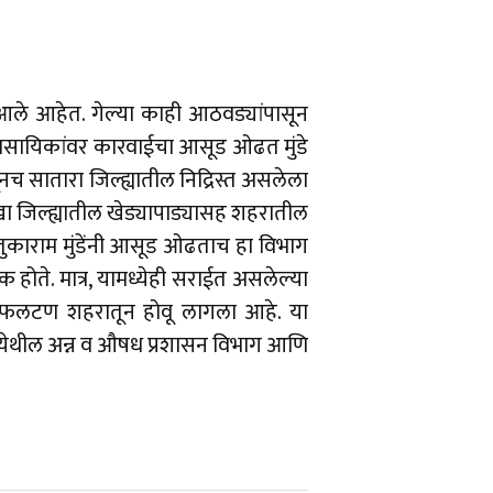
र आले आहेत. गेल्या काही आठवड्यांपासून
ावसायिकांवर कारवाईचा आसूड ओढत मुंडे
च सातारा जिल्ह्यातील निद्रिस्त असलेला
ा जिल्ह्यातील खेड्यापाड्यासह शहरातील
, तुकाराम मुंडेंनी आसूड ओढताच हा विभाग
ोते. मात्र, यामध्येही सराईत असलेल्या
ोप फलटण शहरातून होवू लागला आहे. या
ा येथील अन्न व औषध प्रशासन विभाग आणि