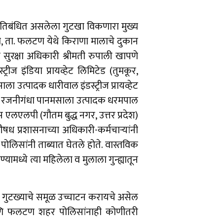
 प्रतिबंधित असलेला गुटखा विकणारा मुख्य
, ता. फलटण येथे किराणा मालाचे दुकान
ुरक्षा अधिकारी श्रीमती रुपाली खापणे
ीज इंडिया प्रायव्हेट लिमिटेड (तुमकूर,
ला उत्पादक धारीवाल इंडस्ट्रीज प्रायव्हेट
नाटक), रजनीगंधा पानमसाला उत्पादक धरमपाल
 एलएलपी (गौतम बुद्ध नगर, उत्तर प्रदेश)
ध प्रशासनाच्या अधिकारी-कर्मचार्‍यांनी
ोलिसांनी ताब्यात घेतले होते. वास्तविक
ध्ये त्या महिलेला व मुलाला गुन्ह्यातून
ल्या गुटख्याचे समूळ उच्चाटन करायचे असेल
णि फलटण शहर पोलिसांनाही कोणीतरी