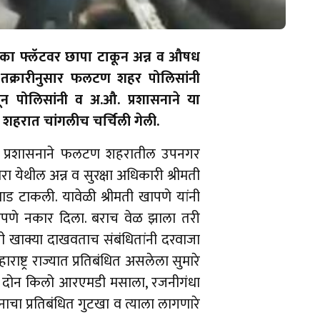
का फ्लॅटवर छापा टाकून अन्न व औषध
या तक्रारीनुसार फलटण शहर पोलिसांनी
ून पोलिसांनी व अ.औ. प्रशासनाने या
 शहरात चांगलीच चर्चिली गेली.
.औ. प्रशासनाने फलटण शहरातील उपनगर
येथील अन्न व सुरक्षा अधिकारी श्रीमती
 धाड टाकली. यावेळी श्रीमती खापणे यांनी
ष्टपणे नकार दिला. बराच वेळ झाला तरी
ी खाक्या दाखवताच संबंधितांनी दरवाजा
्ट्र राज्यात प्रतिबंधित असलेला सुमारे
ू, दोन किलो आरएमडी मसाला, रजनीगंधा
ा प्रतिबंधित गुटखा व त्याला लागणारे