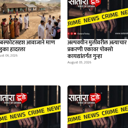
म्बस्फोटसदृश आवाजाने माण
अल्पवयीन मुलीवरील अत्याचार
लुका हादरला
प्रकरणी एकावर पोक्सो
कायद्यांतर्गत गुन्हा
ust 06, 2026
August 05, 2026