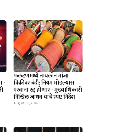
फलटणमध्ये नायलॉन मांजा
ा -
विक्रीवर बंदी; नियम मोडल्यास
ती
परवाना रद्द होणार - मुख्याधिकारी
निखिल जाधव यांचे स्पष्ट निर्देश
August 06, 2026