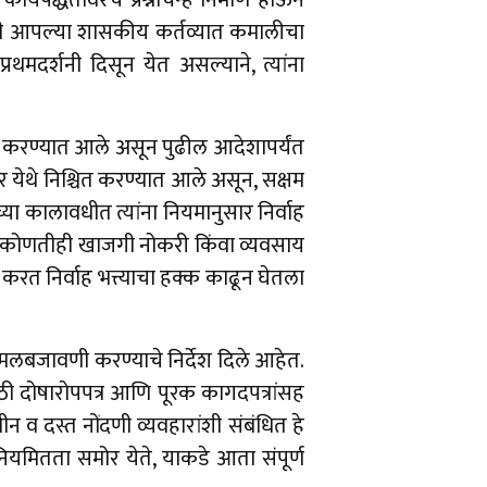
र्यपद्धतीवरच प्रश्नचिन्ह निर्माण होऊन
ांनी आपल्या शासकीय कर्तव्यात कमालीचा
रथमदर्शनी दिसून येत असल्याने, त्यांना
ित करण्यात आले असून पुढील आदेशापर्यंत
 येथे निश्चित करण्यात आले असून, सक्षम
या कालावधीत त्यांना नियमानुसार निर्वाह
त कोणतीही खाजगी नोकरी किंवा व्यवसाय
 करत निर्वाह भत्त्याचा हक्क काढून घेतला
ळ अंमलबजावणी करण्याचे निर्देश दिले आहेत.
ी दोषारोपपत्र आणि पूरक कागदपत्रांसह
 व दस्त नोंदणी व्यवहारांशी संबंधित हे
यमितता समोर येते, याकडे आता संपूर्ण