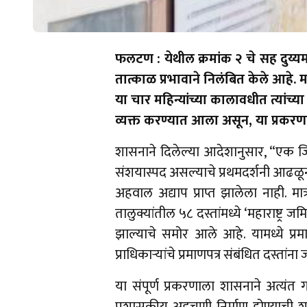
फलटण : येथील क्रमांक २ चे सह दुय्यम
तात्काळ प्रभावाने निलंबित केले आहे.
या चार महिन्यांच्या कालावधीत त्यां
व्यक्त करण्यात आला असून, या प्रक
​शासनाने दिलेल्या आदेशानुसार, “एक ज
संशयास्पद असल्याचे प्रथमदर्शनी आढळून
अहवाल अद्याप प्राप्त झालेला नाही. 
तालुक्यांतील ५८ दस्तांमध्ये ‘महाराष्ट
झाल्याचे समोर आले आहे. यामध्ये प्रमा
प्राधिकाऱ्यांचे प्रमाणपत्र संबंधित दस्ता
​या संपूर्ण प्रकरणाला शासनाने अत्यंत