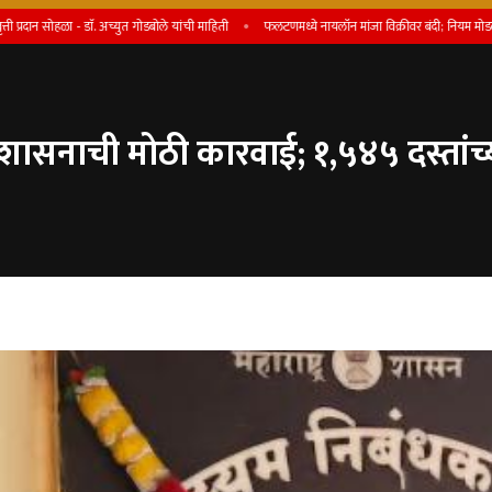
सोहळा - डाॅ. अच्युत गोडबोले यांची माहिती
फलटणमध्ये नायलॉन मांजा विक्रीवर बंदी; नियम मोडल्यास परवाना रद
शासनाची मोठी कारवाई; १,५४५ दस्तांच्