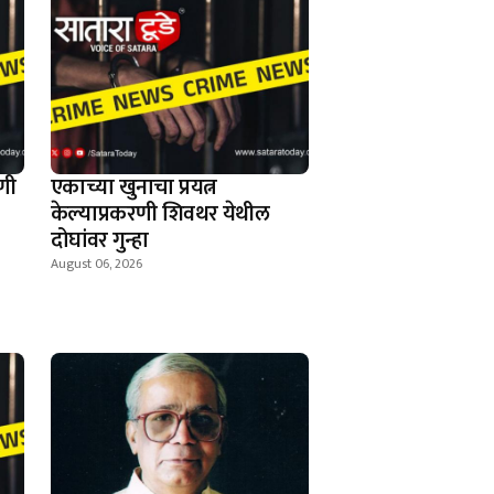
णी
एकाच्या खुनाचा प्रयत्न
केल्याप्रकरणी शिवथर येथील
दोघांवर गुन्हा
August 06, 2026