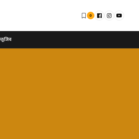
0
्लूजिव