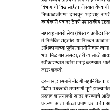
प्रशासकीय अडचणी निर्माण होण्याची शक्
विभागाची विश्वासार्हता धोक्यात येण्
निष्काळजीपणा दाखवून 'महाराष्ट्र नागर
कार्यकारी पदावर ठेवणे प्रशासकीय दृष्ट
​महाराष्ट्र नागरी सेवा (शिस्त व अपील
ते निलंबित राहतील. या निलंबन काळात त
अधिकाऱ्यांच्या पूर्वपरवानगीशिवाय त्या
भत्ता मिळणार असला, तरी त्यासाठी आव
स्वीकारण्यास त्यांना मनाई करण्यात आली 
जाऊ शकतो.
​दरम्यान, शासनाने नोंदणी महानिरीक्षक व म
विशेष पथकाची तपासणी पूर्ण झाल्यानंत
प्रस्ताव शासनाकडे सादर करण्याचे आदेश
प्रकरण आता मोठ्या प्रमाणावर चर्चेत 