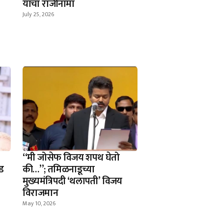
यांचा राजीनामा
July 25, 2026
​“मी जोसेफ विजय शपथ घेतो
ड
की…”; तमिळनाडूच्या
मुख्यमंत्रिपदी ‘थलापती’ विजय
विराजमान
May 10, 2026