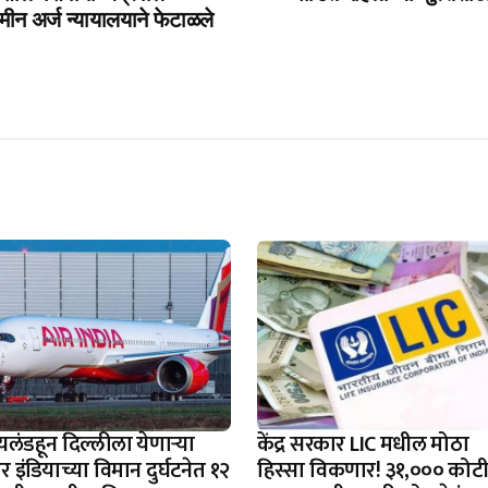
मीन अर्ज न्यायालयाने फेटाळले
यलंडहून दिल्लीला येणाऱ्या
केंद्र सरकार LIC मधील मोठा
 इंडियाच्या विमान दुर्घटनेत १२
हिस्सा विकणार! ३१,००० कोट