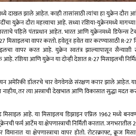
्रेनमध्ये दाखल झाले आहेत. काही तासांसाठी त्यांचा हा युक्रेन दौरा
ींचा युक्रेन दौरा महत्त्वाचा आहे. सध्या रशिया-युक्रेनमध्ये मागच्य
भारताचे पहिले पंतप्रधान आहेत. भारत आणि युक्रेनमध्ये डिफेन्स टेक
 R-27 मिसाइलचा वापर करतो. हवेतून हवेत वार करण्यासाठी R-27
चा वापर करत आहे. युक्रेन स्वतंत्र झाल्यापासून सैन्याशी
ु आहे. रशिया आणि युक्रेन या दोन्ही देशात R-27 मिसाइलची निर्मित
यन अमेरिकी डॉलरचे चार वेगवेगळे संरक्षण करार झाले आहेत. या
च देत नाहीय, तर त्या अस्त्राची देखभाल आणि विकासात सुद्धा मदत
 मिसाइल आहे. या मिसाइलच डिझाइन एप्रिल 1962 मध्ये बनवण्या
ेनची फर्म आर्टेम या क्षेपणास्त्राची निर्मिती करतात. जगभरातील 2
टर विमानात या क्षेपणास्त्राचा वापर होतो. रोटरक्राफ्ट, क्रूज