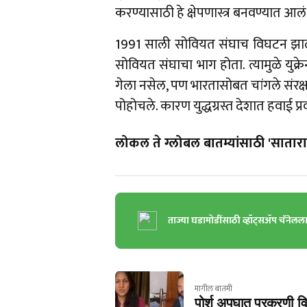
करण्यासाठी हे क्षेपणास्त्र बनवण्यात आल
1991 साली सोवियत संघाच विघटन झालं. त्
सोवियत संघाचा भाग होता. त्यामुळे युक्रे
गेला नसेल, पण भारतासोबत चांगले संरक्षण
पोहोचले. कारण युद्धग्रस्त देशात हवाई प्
लोकल ते ग्लोबल बातम्यांसाठी 'सातारा 
ताज्या घडामोडींसाठी व्हॉट्सॲप चॅनेलल
मागील बातमी
पोर्श अपघात प्रकरणी 