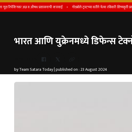
किंगवर अन्न व औषध प्रशासनाची कारवाई
गोडबोले ट्रस्टच्या वतीने येत्या रविवारी शिष्यवृत्ती प्रदान सोहळा -
भारत आणि युक्रेनमध्ये डिफेन्स टेक्न
Whatsapp
by Team Satara Today | published on : 23 August 2024