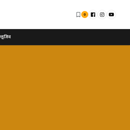
0
्लूजिव