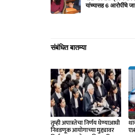
यांच्यासह 6 आरोपींचे जा
संबंधित बातम्या
तुम्ही अपात्रतेचा निर्णय घेण्याआधी
था
निवडणूक आयोगाच्या मुद्द्यावर
एअर