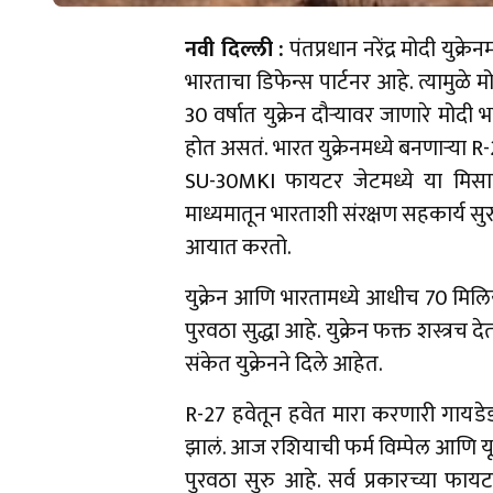
नवी दिल्ली :
पंतप्रधान नरेंद्र मोदी युक
भारताचा डिफेन्स पार्टनर आहे. त्यामुळे मोद
30 वर्षात युक्रेन दौऱ्यावर जाणारे मोदी 
होत असतं. भारत युक्रेनमध्ये बनणाऱ्या
SU-30MKI फायटर जेटमध्ये या मिसाइल
माध्यमातून भारताशी संरक्षण सहकार्य सुर
आयात करतो.
युक्रेन आणि भारतामध्ये आधीच 70 मिलि
पुरवठा सुद्धा आहे. युक्रेन फक्त शस्त्र
संकेत युक्रेनने दिले आहेत.
R-27 हवेतून हवेत मारा करणारी गायडेड
झालं. आज रशियाची फर्म विम्पेल आणि यूक्र
पुरवठा सुरु आहे. सर्व प्रकारच्या फाय