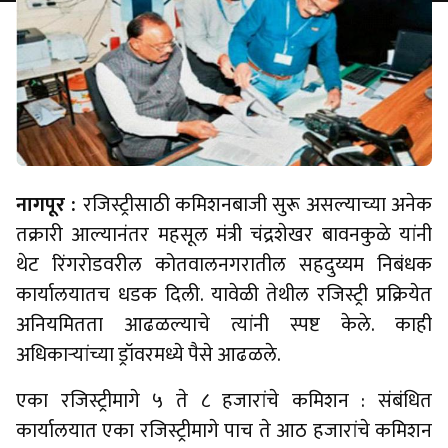
नागपूर :
रजिस्ट्रीसाठी कमिशनबाजी सुरू असल्याच्या अनेक
तक्रारी आल्यानंतर महसूल मंत्री चंद्रशेखर बावनकुळे यांनी
थेट रिंगरोडवरील कोतवालनगरातील सहदुय्यम निबंधक
कार्यालयातच धडक दिली. यावेळी तेथील रजिस्ट्री प्रक्रियेत
अनियमितता आढळल्याचे त्यांनी स्पष्ट केले. काही
अधिकाऱ्यांच्या ड्रॉवरमध्ये पैसे आढळले.
एका रजिस्ट्रीमागे ५ ते ८ हजारांचे कमिशन : संबंधित
कार्यालयात एका रजिस्ट्रीमागे पाच ते आठ हजारांचे कमिशन