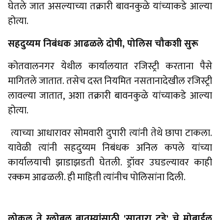
घेतले जात असल्याच्या तक्रारी बावनकुळे यांच्याकडे आल्या
होत्या.
सहदुय्यम निबंधक आढळले दोषी, पोलिस चौकशी सुरू
कोतवालनगर येथील कार्यालयात रजिस्ट्री करताना पैसे
मागितले जातात. तसेच दस्त नियमित नसतानादेखील रजिस्ट्री
लावल्या जातात, अशा तक्रारी बावनकुळे यांच्याकडे आल्या
होत्या.
त्याच्या आधारावर सोमवारी दुपारी त्यांनी तेथे छापा टाकला.
यावेळी त्यांनी सहदुय्यम निबंधक अनिल कपले यांच्या
कार्यालयाची झाडाझडती घेतली. ड्रॉवर उघडल्यावर काही
रक्कम आढळली. ही माहिती त्यांनीच पोलिसांना दिली.
लोकल ते ग्लोबल बातम्यांसाठी 'सातारा टुडे' चे
मोबाईल