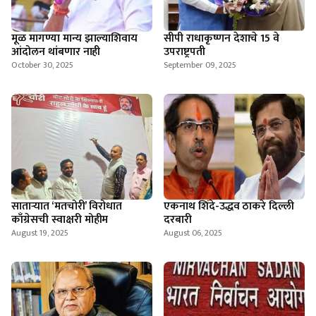
मूळ मागण्या मान्य झाल्याशिवाय
सीपी राधाकृष्णन देशाचे 15 वे
आंदोलन थांबणार नाही
उपराष्ट्रपती
October 30, 2025
September 09, 2025
साताऱ्यात ‘मतचोरी’ विरोधात
एकनाथ शिंदे-उद्धव ठाकरे दिल्ली
काँग्रेसची स्वाक्षरी मोहीम
दरबारी
August 19, 2025
August 06, 2025