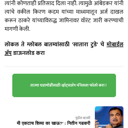
त्यांनी कोणताही प्रतिसाद दिला नाही. त्यामुळे आंबेडकर यांनी
त्यांचे वकील किरण कदम यांच्या माध्यमातून अर्ज दाखल
करून ठाकरे यांच्याविरुद्ध जामिनावर वॉरंट जारी करण्याची
मागणी केली.
लोकल ते ग्लोबल बातम्यांसाठी 'सातारा टुडे' चे
मोबाईल
ॲप
डाऊनलोड करा
ताज्या घडामोडींसाठी व्हॉट्सॲप चॅनेलला फॉलो करा !
पुढील बातमी
मी एकटाच शिव्या का खाऊ?' : नितीन गडकरी