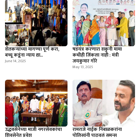
शेतकऱ्यांच्या मागण्या पूर्ण करा,
षडयंत्र करणारा शकुनी मामा
बच्चू कडूंना न्याय द्या...
कधीही जिंकला नाही : मंत्री
जयकुमार गोरे
June 14, 2025
May 13, 2025
उद्धवसेनेच्या माजी नगरसेवकांचा
रामराजे नाईक निंबाळकरांना
शिवसेनेत प्रवेश
पोलिसांनी पाठवलं समन्स