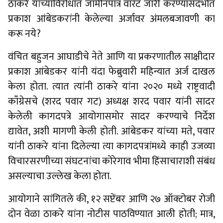
ठाकरे यांच्याविरोधात जामीनपात्र वॉरंट जारी करण्यासंदर्भात
प्रकाश आंबेडकरांनी केलेल्या अर्जावर अंमलबजावणी का
करू नये?
वंचित बहुजन आघाडीचे नेते आणि या प्रकरणातील साक्षीदार
प्रकाश आंबेडकर यांनी यंदा फेब्रुवारी महिन्यात अर्ज दाखल
केला होता. त्यात त्यांनी ठाकरे यांना २०२० मध्ये राष्ट्रवादी
काँग्रेसचे (शरद पवार गट) अध्यक्ष शरद पवार यांनी सादर
केलेली कागदपत्रे आयोगासमोर सादर करण्याचे निर्देश
द्यावेत, अशी मागणी केली होती. आंबेडकर यांच्या मते, पवार
यांनी ठाकरे यांना दिलेल्या त्या कागदपत्रांमध्ये काही उजव्या
विचारसरणीच्या संघटनांचा कोरेगाव भीमा हिंसाचाराशी संबंध
असल्याचा उल्लेख केला होता.
आयोगाने सांगितले की, १२ सप्टेंबर आणि २७ ऑक्टोबर रोजी
दोन वेळा ठाकरे यांना नोटीस पाठविण्यात आली होती; मात्र,