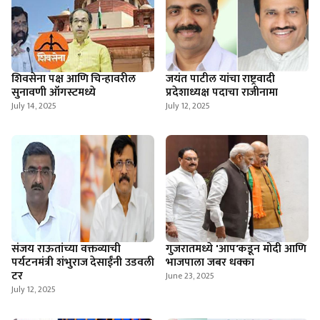
शिवसेना पक्ष आणि चिन्हावरील
जयंत पाटील यांचा राष्ट्रवादी
सुनावणी ऑगस्टमध्ये
प्रदेशाध्यक्ष पदाचा राजीनामा
July 14, 2025
July 12, 2025
संजय राऊतांच्या वक्तव्याची
गुजरातमध्ये 'आप'कडून मोदी आणि
पर्यटनमंत्री शंभुराज देसाईंनी उडवली
भाजपाला जबर धक्का
टर
June 23, 2025
July 12, 2025