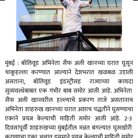
मुंबई : बॉलिवूड अभिनेता सैफ अली खानच्या घरात घुसून
चाकूहल्ला करण्यात आल्याने देशभरात खळबळ उडाली
असताना, बॉलिवूड इंडस्ट्रीसह राज्याच्या कायदा
सुव्यवस्थेबाबत एक गंभीर बाब समोर आली आहे. अभिनेता
सैफ अली खानवरील हल्ल्याचे प्रकरण ताजे असतानाच
अभिनेता शाहरुख खानच्या घरात अशाच पद्धतीने घुसण्याचा
एकाने प्रयत्न केल्याची माहिती समोर आली आहे. 2-3
दिवसांपूर्वी शाहरुखच्या मुंबईतील मन्नत बंगल्यात घुसखोरी
करण्याचा एका अज्ञात इसमाने प्रयत्न केल्याची माहिती समोर