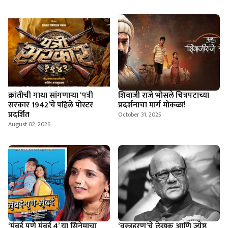
क्रांतीची गाथा सांगणार्‍या ‘पत्री
शिवाजी राजे भोसले चित्रपटाच्या
सरकार 1942’चे पहिले पोस्टर
प्रदर्शनाचा मार्ग मोकळा!
प्रदर्शित
October 31, 2025
August 02, 2026
‘मुंबई पुणे मुंबई 4’ या सिनेमाचा
‘वस्त्रहरण’चे लेखक आणि ज्येष्ठ