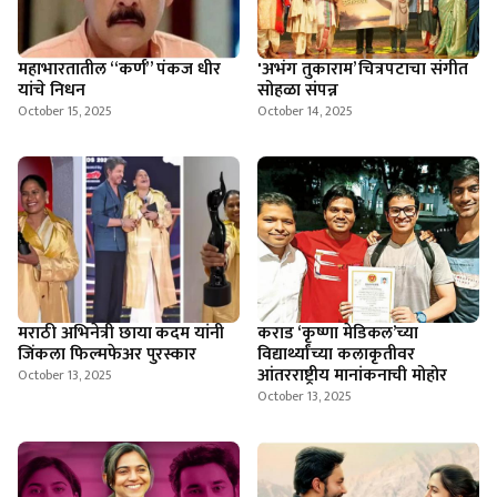
महाभारतातील “कर्ण” पंकज धीर
'अभंग तुकाराम’ चित्रपटाचा संगीत
यांचे निधन
सोहळा संपन्न
October 15, 2025
October 14, 2025
मराठी अभिनेत्री छाया कदम यांनी
कराड ‘कृष्णा मेडिकल’च्या
जिंकला फिल्मफेअर पुरस्कार
विद्यार्थ्यांच्या कलाकृतीवर
आंतरराष्ट्रीय मानांकनाची मोहोर
October 13, 2025
October 13, 2025