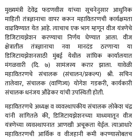
मुख्यमंत्री देवेंद्र फडणवीस यांच्या सूचनेनुसार आधुनिक
माहिती तंत्रज्ञानाचा वापर करून महावितरणची कार्यक्षमता
वाढविण्यात येत आहे. त्याचाच एक भाग म्हणून वीज यंत्रणेचे
डिजिटायझेशन करण्याचा निर्णय घेण्यात आला. वीज
क्षेत्रातील तंत्रज्ञानाचा नवा मानदंड ठरणाऱ्या या
डिजिटायझेशनसाठी मुंबई येथील सांघिक कार्यालयात
मंगळवारी (दि. ७) सामंजस्य करार झाला. यावेळी
महावितरणचे संचालक (संचालन/प्रकल्प) श्री. सचिन
तालेवार, संचालक (वाणिज्य) योगेश गडकरी, कार्यकारी
संचालक धनंजय औंढेकर यांची उपस्थिती होती.
महावितरणचे अध्यक्ष व व्यवस्थापकीय संचालक लोकेश चंद्र
यांनी सांगितले की, डिजिटायझेशनच्या माध्यमातून वीज
यंत्रणेच्या व्यवस्थापनात आणखी अचूकता येईल. त्याआधारे
महावितरणची आर्थिक व वीजहानी कमी करण्यासोबतच