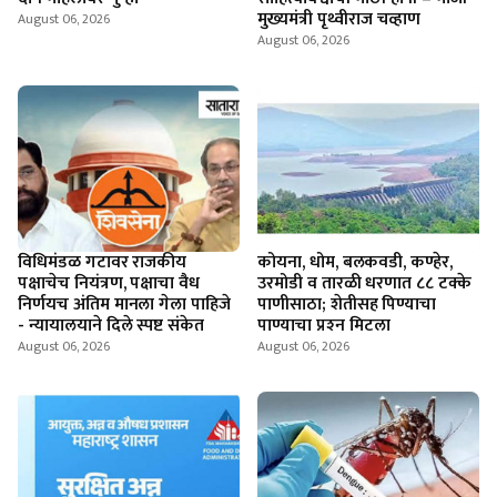
मुख्यमंत्री पृथ्वीराज चव्हाण
August 06, 2026
August 06, 2026
विधिमंडळ गटावर राजकीय
कोयना, धोम, बलकवडी, कण्हेर,
पक्षाचेच नियंत्रण, पक्षाचा वैध
उरमोडी व तारळी धरणात ८८ टक्के
निर्णयच अंतिम मानला गेला पाहिजे
पाणीसाठा; शेतीसह पिण्याचा
- न्यायालयाने दिले स्पष्ट संकेत
पाण्याचा प्रश्‍न मिटला
August 06, 2026
August 06, 2026