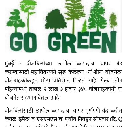
मुंबई :
वीजबिलांच्या छापील कागदांचा वापर बंद
करण्यासाठी महावितरणने सुरू केलेल्या 'गो-ग्रीन' योजनेला
वीजग्राहकांकडून मोठा प्रतिसाद मिळत आहे. गेल्या तीन
महिन्यांमध्ये तब्बल २ लाख ३ हजार ३४० वीजग्राहकांनी या
योजनेत सहभाग घेतला आहे.
वीजबिलांसाठी छापील कागदाचा वापर पूर्णपणे बंद करीत
केवळ 'इमेल' व 'एसएमएस'चा पर्याय निवडून सोमवार (दि. ६)