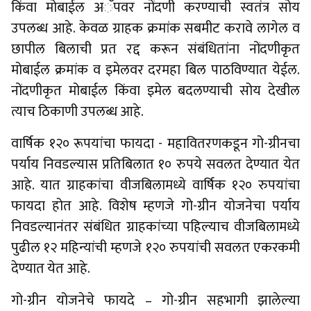
किंवा मोबाईल अॅपवर नोंदणी करण्याची स्वतंत्र सोय
उपलब्ध आहे. केवळ ग्राहक क्रमांक सबमीट करावे लागेल व
छापील बिलाची प्रत रद्द करून संबंधितांना नोंदणीकृत
मोबाईल क्रमांक व इमेलवर दरमहा बिल पाठविण्यात येईल.
नोंदणीकृत मोबाईल किंवा इमेल बदलण्याची सोय देखील
त्याच ठिकाणी उपलब्ध आहे.
वार्षिक १२० रूपयांचा फायदा - महावितरणकडून गो-ग्रीनचा
पर्याय निवडल्यास प्रतिबिलात १० रुपये सवलत देण्यात येत
आहे. यात ग्राहकांचा वीजबिलामध्ये वार्षिक १२० रुपयांचा
फायदा होत आहे. विशेष म्हणजे गो-ग्रीन योजनेचा पर्याय
निवडल्यानंतर संबंधित ग्राहकांच्या पहिल्याच वीजबिलामध्ये
पुढील १२ महिन्यांची म्हणजे १२० रुपयांची सवलत एकरकमी
देण्यात येत आहे.
गो-ग्रीन योजनेचे फायदे – गो-ग्रीन सहभागी झालेल्या