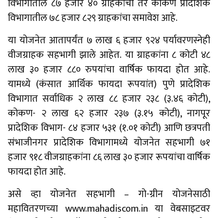
विभागातील ८७ हजार ४० ग्राहकांचा तर कोकण प्रादेशिक
विभागातील ७८ हजार ८२९ ग्राहकांचा समावेश आहे.
या योजनेत आतापर्यंत ७ लाख ६ हजार ९२४ पर्यावरणस्नेही
वीजग्राहक सहभागी झाले आहेत. या ग्राहकांना ८ कोटी ४८
लाख ३० हजार ८८० रुपयांचा वार्षिक फायदा होत आहे.
यामध्ये (कंसात आर्थिक फायदा रूपयांत) पुणे प्रादेशिक
विभागात सर्वाधिक २ लाख ८८ हजार २३८ (३.४६ कोटी),
कोकण- २ लाख ६२ हजार २३७ (३.१५ कोटी), नागपूर
प्रादेशिक विभाग- ८४ हजार ५३१ (१.०१ कोटी) आणि छत्रपती
संभाजीनगर प्रादेशिक विभागामध्ये योजनेत सहभागी ७१
हजार ९१८ वीजग्राहकांना ८६ लाख ३० हजार रूपयांचा वार्षिक
फायदा होत आहे.
असे व्हा योजनेत सहभागी – गो-ग्रीन योजनेसाठी
महावितरणच्या www.mahadiscom.in या वेबसाइटवर