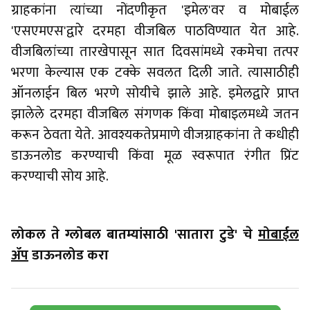
ग्राहकांना त्यांच्या नोंदणीकृत 'इमेल'वर व मोबाईल
'एसएमएस'द्वारे दरमहा वीजबिल पाठविण्यात येत आहे.
वीजबिलांच्या तारखेपासून सात दिवसांमध्ये रकमेचा तत्पर
भरणा केल्यास एक टक्के सवलत दिली जाते. त्यासाठीही
ऑनलाईन बिल भरणे सोयीचे झाले आहे. इमेलद्वारे प्राप्त
झालेले दरमहा वीजबिल संगणक किंवा मोबाइलमध्ये जतन
करून ठेवता येते. आवश्यकतेप्रमाणे वीजग्राहकांना ते कधीही
डाऊनलोड करण्याची किंवा मूळ स्वरूपात रंगीत प्रिंट
करण्याची सोय आहे.
लोकल ते ग्लोबल बातम्यांसाठी 'सातारा टुडे' चे
मोबाईल
ॲप
डाऊनलोड करा